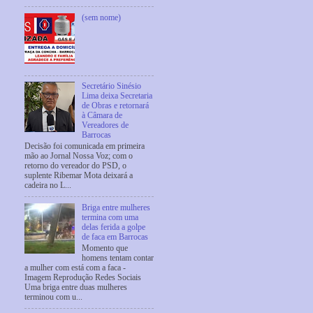
(sem nome)
Secretário Sinésio
Lima deixa Secretaria
de Obras e retornará
à Câmara de
Vereadores de
Barrocas
Decisão foi comunicada em primeira
mão ao Jornal Nossa Voz; com o
retorno do vereador do PSD, o
suplente Ribemar Mota deixará a
cadeira no L...
Briga entre mulheres
termina com uma
delas ferida a golpe
de faca em Barrocas
Momento que
homens tentam contar
a mulher com está com a faca -
Imagem Reprodução Redes Sociais
Uma briga entre duas mulheres
terminou com u...