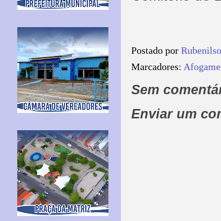
Postado por
Rubenils
Marcadores:
Afogame
Sem comentár
Enviar um co