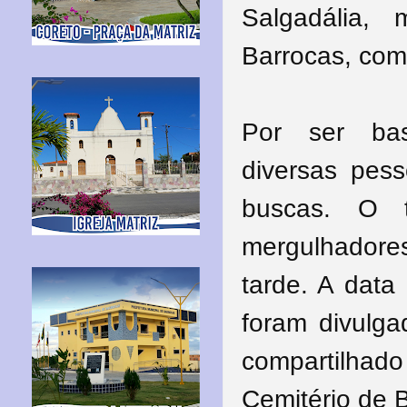
Salgadália,
Barrocas, com
Por ser bas
diversas pes
buscas.
O t
mergulhadores
tarde. A data
foram divulg
compartilhad
Cemitério de 