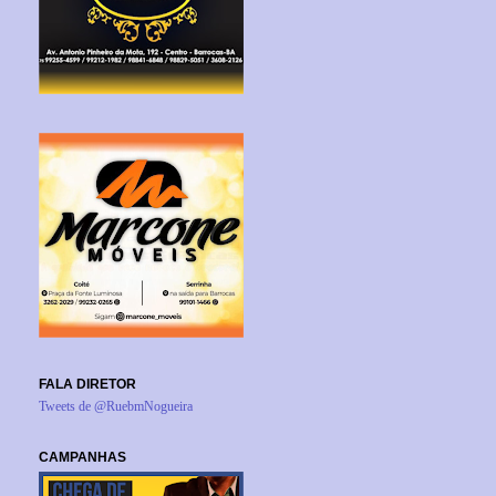
FALA DIRETOR
Tweets de @RuebmNogueira
CAMPANHAS