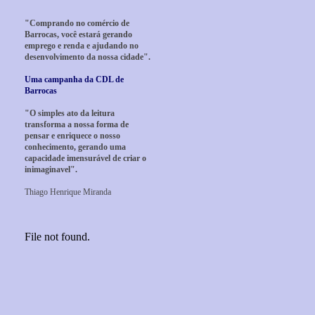
"Comprando no comércio de
Barrocas, você estará gerando
emprego e renda e ajudando no
desenvolvimento da nossa cidade".
Uma campanha da CDL de
Barrocas
"O simples ato da leitura
transforma a nossa forma de
pensar e enriquece o nosso
conhecimento, gerando uma
capacidade imensurável de criar o
inimaginavel".
Thiago Henrique Miranda