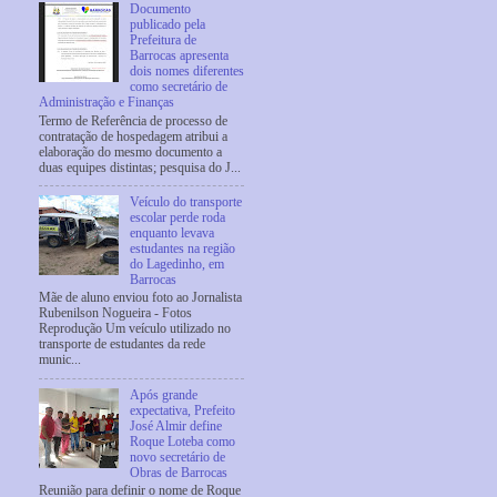
Documento
publicado pela
Prefeitura de
Barrocas apresenta
dois nomes diferentes
como secretário de
Administração e Finanças
Termo de Referência de processo de
contratação de hospedagem atribui a
elaboração do mesmo documento a
duas equipes distintas; pesquisa do J...
Veículo do transporte
escolar perde roda
enquanto levava
estudantes na região
do Lagedinho, em
Barrocas
Mãe de aluno enviou foto ao Jornalista
Rubenilson Nogueira - Fotos
Reprodução Um veículo utilizado no
transporte de estudantes da rede
munic...
Após grande
expectativa, Prefeito
José Almir define
Roque Loteba como
novo secretário de
Obras de Barrocas
Reunião para definir o nome de Roque