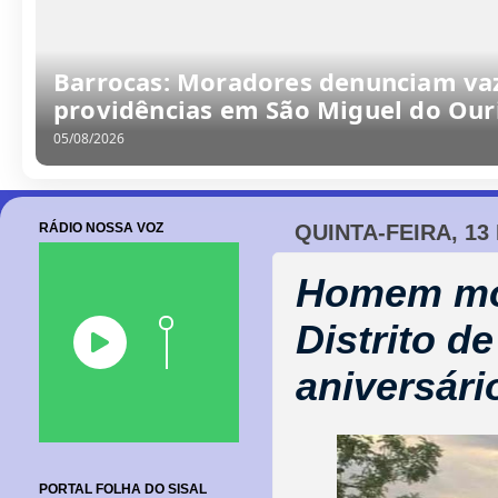
Barrocas: Moradores denunciam va
providências em São Miguel do Our
05/08/2026
RÁDIO NOSSA VOZ
QUINTA-FEIRA, 13
Homem mor
Distrito d
aniversári
PORTAL FOLHA DO SISAL