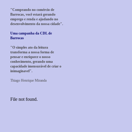
"Comprando no comércio de
Barrocas, você estará gerando
emprego e renda e ajudando no
desenvolvimento da nossa cidade".
Uma campanha da CDL de
Barrocas
"O simples ato da leitura
transforma a nossa forma de
pensar e enriquece o nosso
conhecimento, gerando uma
capacidade imensurável de criar o
inimaginavel".
Thiago Henrique Miranda