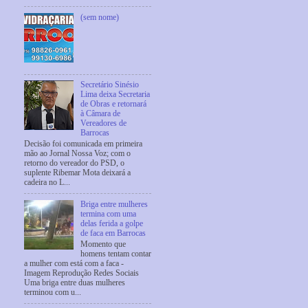
(sem nome)
Secretário Sinésio
Lima deixa Secretaria
de Obras e retornará
à Câmara de
Vereadores de
Barrocas
Decisão foi comunicada em primeira
mão ao Jornal Nossa Voz; com o
retorno do vereador do PSD, o
suplente Ribemar Mota deixará a
cadeira no L...
Briga entre mulheres
termina com uma
delas ferida a golpe
de faca em Barrocas
Momento que
homens tentam contar
a mulher com está com a faca -
Imagem Reprodução Redes Sociais
Uma briga entre duas mulheres
terminou com u...