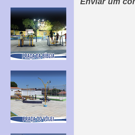
Enviar um co