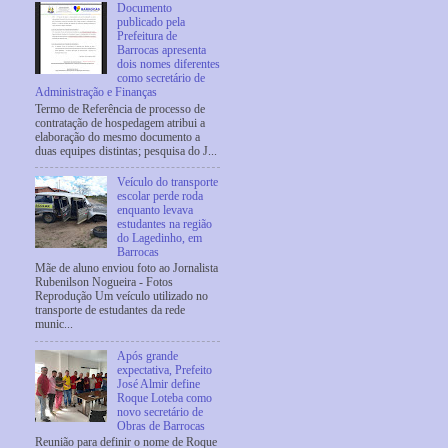
Documento
publicado pela
Prefeitura de
Barrocas apresenta
dois nomes diferentes
como secretário de
Administração e Finanças
Termo de Referência de processo de
contratação de hospedagem atribui a
elaboração do mesmo documento a
duas equipes distintas; pesquisa do J...
Veículo do transporte
escolar perde roda
enquanto levava
estudantes na região
do Lagedinho, em
Barrocas
Mãe de aluno enviou foto ao Jornalista
Rubenilson Nogueira - Fotos
Reprodução Um veículo utilizado no
transporte de estudantes da rede
munic...
Após grande
expectativa, Prefeito
José Almir define
Roque Loteba como
novo secretário de
Obras de Barrocas
Reunião para definir o nome de Roque