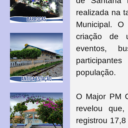
de Santana 
realizada na t
Municipal. O
criação de 
eventos, b
participant
população.
O Major PM Ca
revelou que,
registrou 17,8