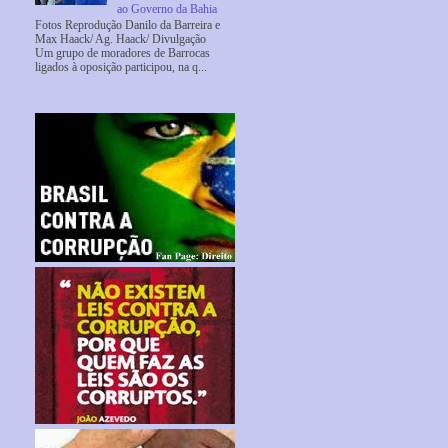
ao Governo da Bahia
Fotos Reprodução Danilo da Barreira e
Max Haack/ Ag. Haack/ Divulgação
Um grupo de moradores de Barrocas
ligados à oposição participou, na q...