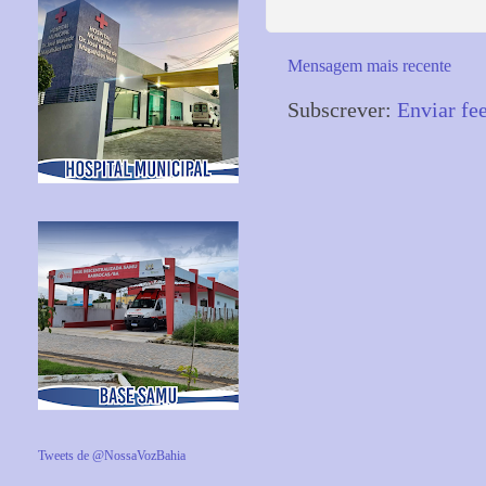
Mensagem mais recente
Subscrever:
Enviar fe
Tweets de @NossaVozBahia