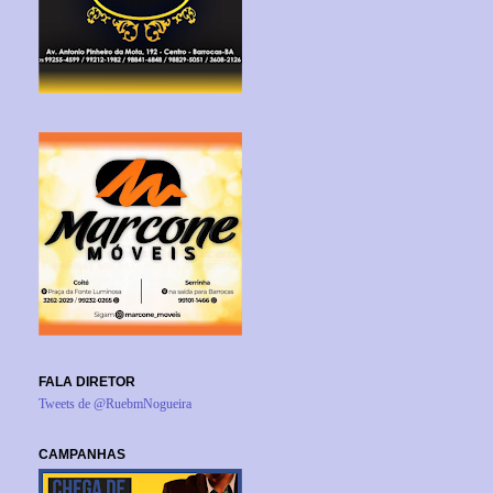
FALA DIRETOR
Tweets de @RuebmNogueira
CAMPANHAS