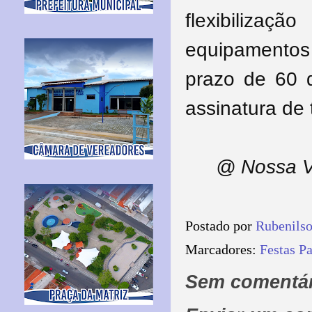
flexibiliza
equipamentos
prazo de 60 
assinatura de 
@ Nossa V
Postado por
Rubenils
Marcadores:
Festas P
Sem comentár