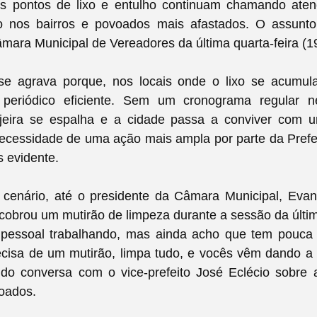
sos pontos de lixo e entulho continuam chamando aten
o nos bairros e povoados mais afastados. O assunto
ara Municipal de Vereadores da última quarta-feira (19
e agrava porque, nos locais onde o lixo se acumu
 periódico eficiente. Sem um cronograma regular 
sujeira se espalha e a cidade passa a conviver com 
ecessidade de uma ação mais ampla por parte da Prefe
 evidente.
 cenário, até o presidente da Câmara Municipal, Evan
cobrou um mutirão de limpeza durante a sessão da últim
o pessoal trabalhando, mas ainda acho que tem pouca
cisa de um mutirão, limpa tudo, e vocês vêm dando a
ando conversa com o vice-prefeito José Eclécio sobre 
oados.