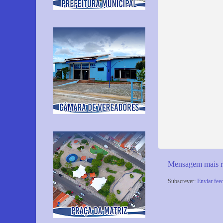
Mensagem mais r
Subscrever:
Enviar fee