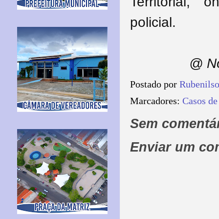
Territorial,
policial.
@ No
Postado por
Rubenils
Marcadores:
Casos de
Sem comentár
Enviar um co