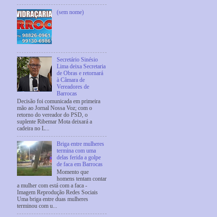
(sem nome)
Secretário Sinésio
Lima deixa Secretaria
de Obras e retornará
à Câmara de
Vereadores de
Barrocas
Decisão foi comunicada em primeira
mão ao Jornal Nossa Voz; com o
retorno do vereador do PSD, o
suplente Ribemar Mota deixará a
cadeira no L...
Briga entre mulheres
termina com uma
delas ferida a golpe
de faca em Barrocas
Momento que
homens tentam contar
a mulher com está com a faca -
Imagem Reprodução Redes Sociais
Uma briga entre duas mulheres
terminou com u...