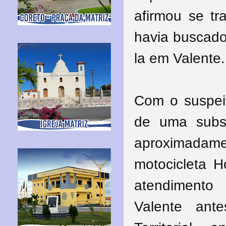
afirmou se t
havia buscado
la em Valente.
Com o suspeit
de uma subs
aproximada
motocicleta 
atendimento
Valente ant