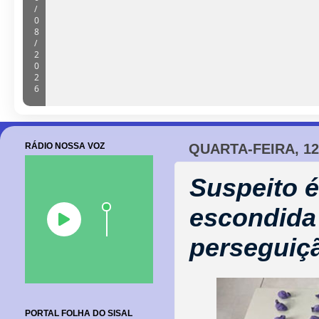
Câmara de Barrocas retoma sessões
cobranças à gestão e anúncio de m
06/08/2026
RÁDIO NOSSA VOZ
QUARTA-FEIRA, 1
Suspeito 
escondida
perseguiç
PORTAL FOLHA DO SISAL