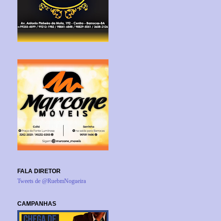
FALA DIRETOR
Tweets de @RuebmNogueira
CAMPANHAS