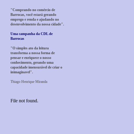
"Comprando no comércio de
Barrocas, você estará gerando
emprego e renda e ajudando no
desenvolvimento da nossa cidade".
Uma campanha da CDL de
Barrocas
"O simples ato da leitura
transforma a nossa forma de
pensar e enriquece o nosso
conhecimento, gerando uma
capacidade imensurável de criar o
inimaginavel".
Thiago Henrique Miranda