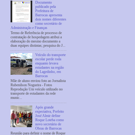
Documento
publicado pela
Prefeitura de
Barrocas apresenta
dois nomes diferentes
como secretário de
Administração e Finanças
Termo de Referência de processo de
contratação de hospedagem atribui a
elaboração do mesmo documento a
duas equipes distintas; pesquisa do J...
Veículo do transporte
escolar perde roda
enquanto levava
estudantes na região
do Lagedinho, em
Barrocas
Mãe de aluno enviou foto ao Jornalista
Rubenilson Nogueira - Fotos
Reprodução Um veículo utilizado no
transporte de estudantes da rede
munic...
Após grande
expectativa, Prefeito
José Almir define
Roque Loteba como
novo secretário de
Obras de Barrocas
Reunião para definir o nome de Roque