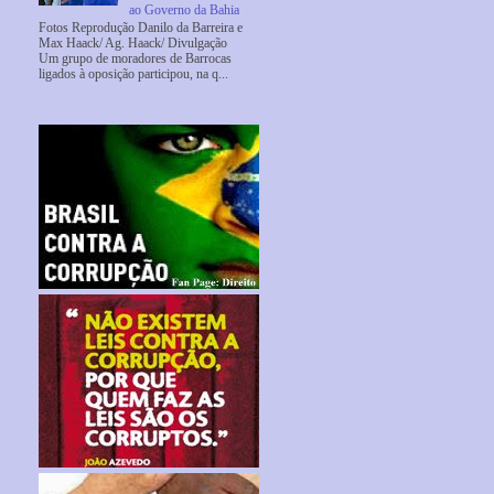
ao Governo da Bahia
Fotos Reprodução Danilo da Barreira e
Max Haack/ Ag. Haack/ Divulgação
Um grupo de moradores de Barrocas
ligados à oposição participou, na q...