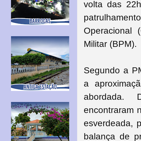
volta das 22
patrulhamen
Operacional 
Militar (BPM).
Segundo a PM,
a aproximaçã
abordada. D
encontraram n
esverdeada, 
balança de p