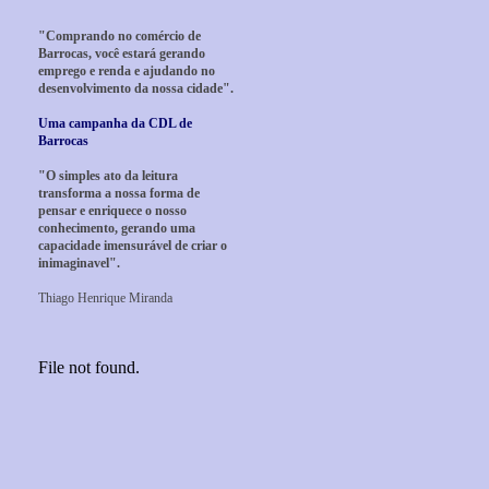
"Comprando no comércio de
Barrocas, você estará gerando
emprego e renda e ajudando no
desenvolvimento da nossa cidade".
Uma campanha da CDL de
Barrocas
"O simples ato da leitura
transforma a nossa forma de
pensar e enriquece o nosso
conhecimento, gerando uma
capacidade imensurável de criar o
inimaginavel".
Thiago Henrique Miranda