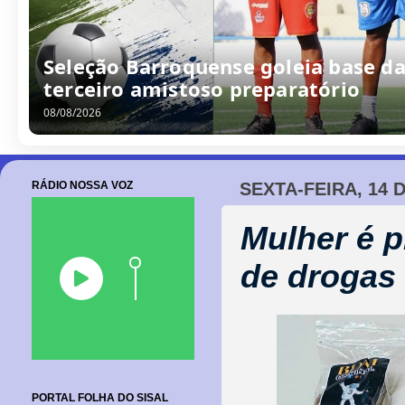
Seleção Barroquense goleia base da
terceiro amistoso preparatório
08/08/2026
RÁDIO NOSSA VOZ
SEXTA-FEIRA, 14 
Mulher é p
de drogas
PORTAL FOLHA DO SISAL