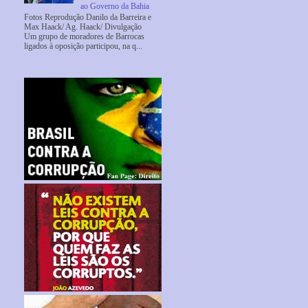
ao Governo da Bahia
Fotos Reprodução Danilo da Barreira e
Max Haack/ Ag. Haack/ Divulgação
Um grupo de moradores de Barrocas
ligados à oposição participou, na q...