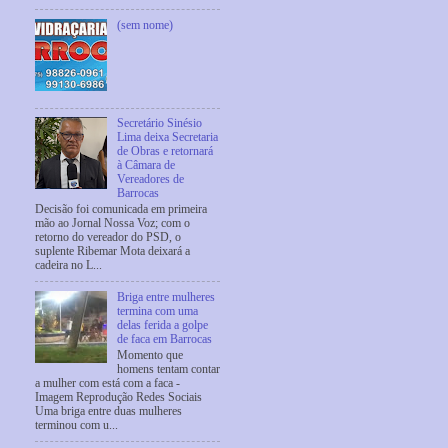
(sem nome)
Secretário Sinésio
Lima deixa Secretaria
de Obras e retornará
à Câmara de
Vereadores de
Barrocas
Decisão foi comunicada em primeira
mão ao Jornal Nossa Voz; com o
retorno do vereador do PSD, o
suplente Ribemar Mota deixará a
cadeira no L...
Briga entre mulheres
termina com uma
delas ferida a golpe
de faca em Barrocas
Momento que
homens tentam contar
a mulher com está com a faca -
Imagem Reprodução Redes Sociais
Uma briga entre duas mulheres
terminou com u...