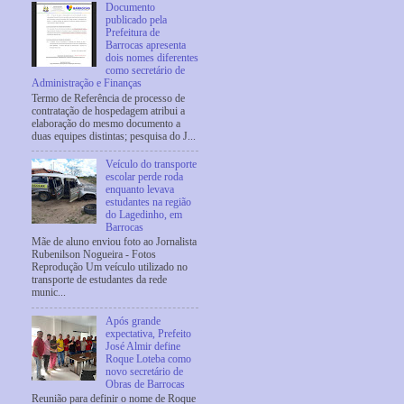
Documento
publicado pela
Prefeitura de
Barrocas apresenta
dois nomes diferentes
como secretário de
Administração e Finanças
Termo de Referência de processo de
contratação de hospedagem atribui a
elaboração do mesmo documento a
duas equipes distintas; pesquisa do J...
Veículo do transporte
escolar perde roda
enquanto levava
estudantes na região
do Lagedinho, em
Barrocas
Mãe de aluno enviou foto ao Jornalista
Rubenilson Nogueira - Fotos
Reprodução Um veículo utilizado no
transporte de estudantes da rede
munic...
Após grande
expectativa, Prefeito
José Almir define
Roque Loteba como
novo secretário de
Obras de Barrocas
Reunião para definir o nome de Roque