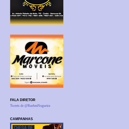
FALA DIRETOR
Tweets de @RuebmNogueira
CAMPANHAS