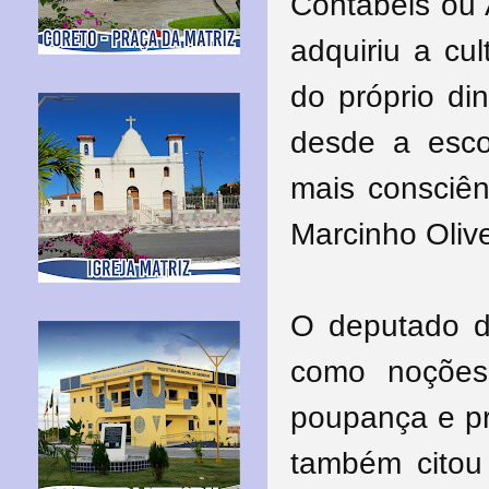
Contábeis ou 
adquiriu a cul
do próprio di
desde a esco
mais consciênc
Marcinho Olive
O deputado de
como noções
poupança e pr
também cito