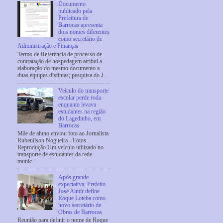
Documento
publicado pela
Prefeitura de
Barrocas apresenta
dois nomes diferentes
como secretário de
Administração e Finanças
Termo de Referência de processo de
contratação de hospedagem atribui a
elaboração do mesmo documento a
duas equipes distintas; pesquisa do J...
Veículo do transporte
escolar perde roda
enquanto levava
estudantes na região
do Lagedinho, em
Barrocas
Mãe de aluno enviou foto ao Jornalista
Rubenilson Nogueira - Fotos
Reprodução Um veículo utilizado no
transporte de estudantes da rede
munic...
Após grande
expectativa, Prefeito
José Almir define
Roque Loteba como
novo secretário de
Obras de Barrocas
Reunião para definir o nome de Roque