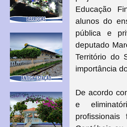
Educação Fi
alunos do en
pública e pr
deputado Marc
Território do
importância do
De acordo com 
e eliminató
profissionai