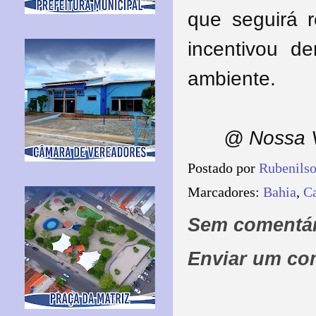
que seguirá r
incentivou d
ambiente.
@ Nossa V
Postado por
Rubenils
Marcadores:
Bahia
,
C
Sem comentár
Enviar um co