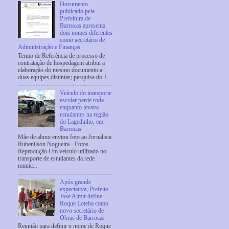
Documento
publicado pela
Prefeitura de
Barrocas apresenta
dois nomes diferentes
como secretário de
Administração e Finanças
Termo de Referência de processo de
contratação de hospedagem atribui a
elaboração do mesmo documento a
duas equipes distintas; pesquisa do J...
Veículo do transporte
escolar perde roda
enquanto levava
estudantes na região
do Lagedinho, em
Barrocas
Mãe de aluno enviou foto ao Jornalista
Rubenilson Nogueira - Fotos
Reprodução Um veículo utilizado no
transporte de estudantes da rede
munic...
Após grande
expectativa, Prefeito
José Almir define
Roque Loteba como
novo secretário de
Obras de Barrocas
Reunião para definir o nome de Roque