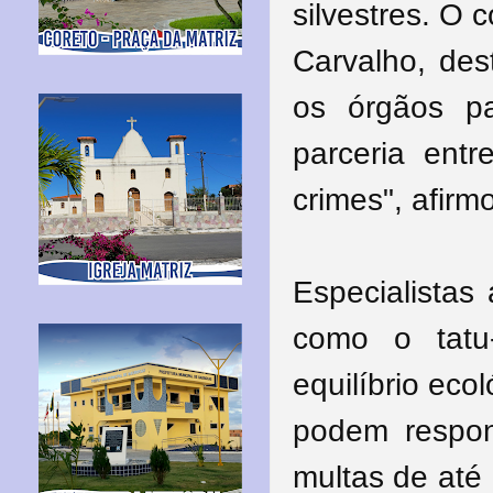
silvestres. O
Carvalho, des
os órgãos pa
parceria entr
crimes", afirm
Especialistas
como o tatu-
equilíbrio eco
podem respon
multas de até