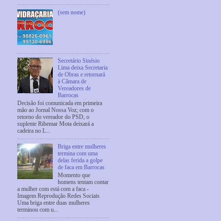
(sem nome)
Secretário Sinésio
Lima deixa Secretaria
de Obras e retornará
à Câmara de
Vereadores de
Barrocas
Decisão foi comunicada em primeira
mão ao Jornal Nossa Voz; com o
retorno do vereador do PSD, o
suplente Ribemar Mota deixará a
cadeira no L...
Briga entre mulheres
termina com uma
delas ferida a golpe
de faca em Barrocas
Momento que
homens tentam contar
a mulher com está com a faca -
Imagem Reprodução Redes Sociais
Uma briga entre duas mulheres
terminou com u...