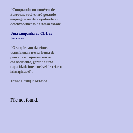
"Comprando no comércio de
Barrocas, você estará gerando
emprego e renda e ajudando no
desenvolvimento da nossa cidade".
Uma campanha da CDL de
Barrocas
"O simples ato da leitura
transforma a nossa forma de
pensar e enriquece o nosso
conhecimento, gerando uma
capacidade imensurável de criar o
inimaginavel".
Thiago Henrique Miranda