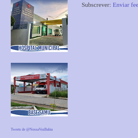
Subscrever:
Enviar fe
Tweets de @NossaVozBahia