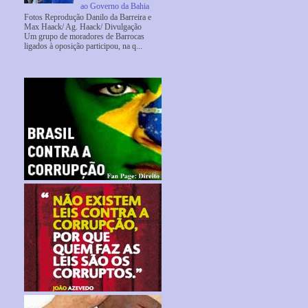
ao Governo da Bahia
Fotos Reprodução Danilo da Barreira e
Max Haack/ Ag. Haack/ Divulgação
Um grupo de moradores de Barrocas
ligados à oposição participou, na q...