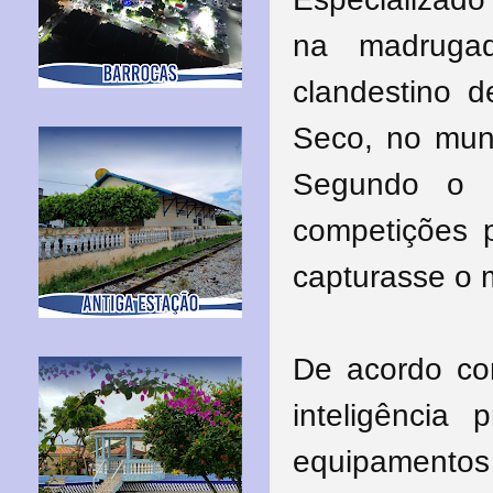
na madruga
clandestino d
Seco, no muni
Segundo o I
competições 
capturasse o 
De acordo co
inteligência
equipamentos 