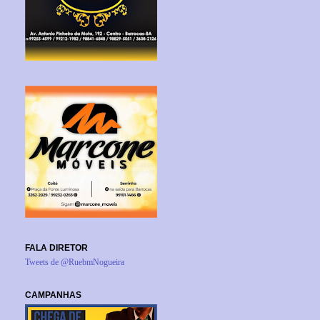
FALA DIRETOR
Tweets de @RuebmNogueira
CAMPANHAS