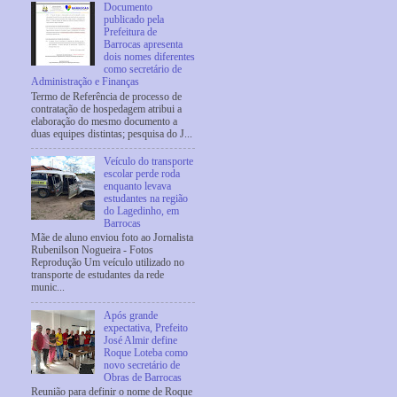
Documento
publicado pela
Prefeitura de
Barrocas apresenta
dois nomes diferentes
como secretário de
Administração e Finanças
Termo de Referência de processo de
contratação de hospedagem atribui a
elaboração do mesmo documento a
duas equipes distintas; pesquisa do J...
Veículo do transporte
escolar perde roda
enquanto levava
estudantes na região
do Lagedinho, em
Barrocas
Mãe de aluno enviou foto ao Jornalista
Rubenilson Nogueira - Fotos
Reprodução Um veículo utilizado no
transporte de estudantes da rede
munic...
Após grande
expectativa, Prefeito
José Almir define
Roque Loteba como
novo secretário de
Obras de Barrocas
Reunião para definir o nome de Roque