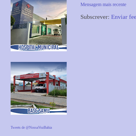
Mensagem mais recente
Subscrever:
Enviar fe
Tweets de @NossaVozBahia