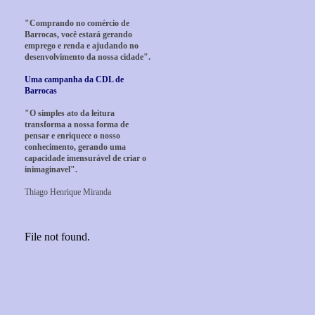
"Comprando no comércio de
Barrocas, você estará gerando
emprego e renda e ajudando no
desenvolvimento da nossa cidade".
Uma campanha da CDL de
Barrocas
"O simples ato da leitura
transforma a nossa forma de
pensar e enriquece o nosso
conhecimento, gerando uma
capacidade imensurável de criar o
inimaginavel".
Thiago Henrique Miranda