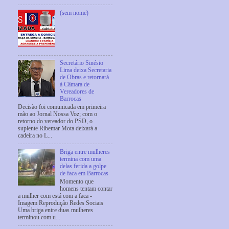
(sem nome)
Secretário Sinésio
Lima deixa Secretaria
de Obras e retornará
à Câmara de
Vereadores de
Barrocas
Decisão foi comunicada em primeira
mão ao Jornal Nossa Voz; com o
retorno do vereador do PSD, o
suplente Ribemar Mota deixará a
cadeira no L...
Briga entre mulheres
termina com uma
delas ferida a golpe
de faca em Barrocas
Momento que
homens tentam contar
a mulher com está com a faca -
Imagem Reprodução Redes Sociais
Uma briga entre duas mulheres
terminou com u...