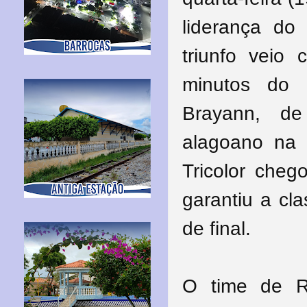
liderança d
triunfo veio
minutos do 
Brayann, de
alagoano na 
Tricolor cheg
garantiu a cl
de final.
O time de R