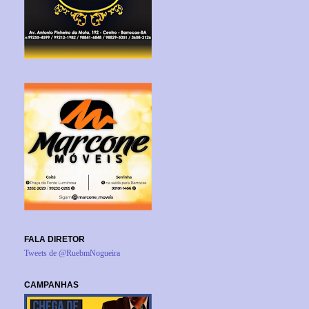
FALA DIRETOR
Tweets de @RuebmNogueira
CAMPANHAS