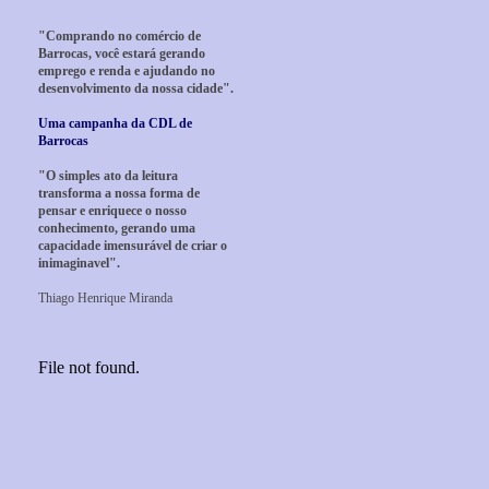
"Comprando no comércio de
Barrocas, você estará gerando
emprego e renda e ajudando no
desenvolvimento da nossa cidade".
Uma campanha da CDL de
Barrocas
"O simples ato da leitura
transforma a nossa forma de
pensar e enriquece o nosso
conhecimento, gerando uma
capacidade imensurável de criar o
inimaginavel".
Thiago Henrique Miranda