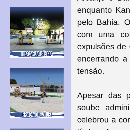
enquanto Kan
pelo Bahia. O
com uma con
expulsões de 
encerrando a
tensão.
Apesar das p
soube admini
celebrou a con