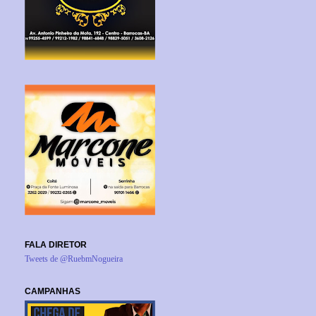
FALA DIRETOR
Tweets de @RuebmNogueira
CAMPANHAS