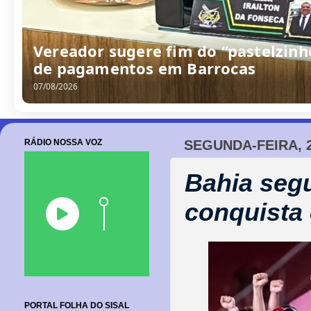
Vereador sugere fim do “pastelzinh
de pagamentos em Barrocas
07/08/2026
RÁDIO NOSSA VOZ
SEGUNDA-FEIRA, 
Bahia seg
conquista
PORTAL FOLHA DO SISAL