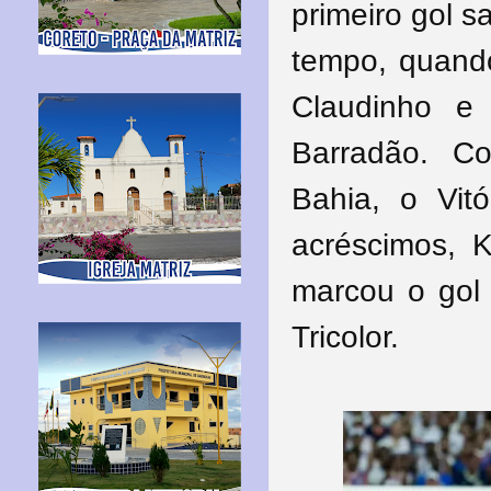
primeiro gol 
tempo, quand
Claudinho e
Barradão. C
Bahia, o Vit
acréscimos, 
marcou o gol 
Tricolor.