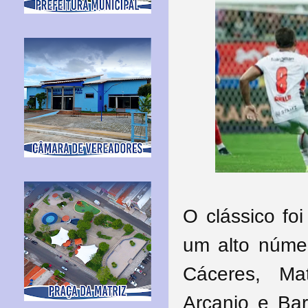
O clássico fo
um alto númer
Cáceres, Ma
Arcanjo e Bar