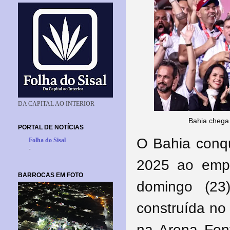
DA CAPITAL AO INTERIOR
Bahia chega 
PORTAL DE NOTÍCIAS
O Bahia conqu
Folha do Sisal
-
2025 ao empa
BARROCAS EM FOTO
domingo (23
construída no
na Arena Font