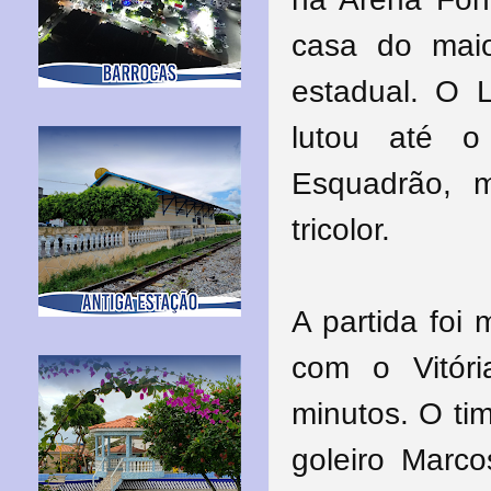
casa do maio
estadual. O L
lutou até o
Esquadrão, 
tricolor.
A partida foi
com o Vitóri
minutos. O ti
goleiro Marco