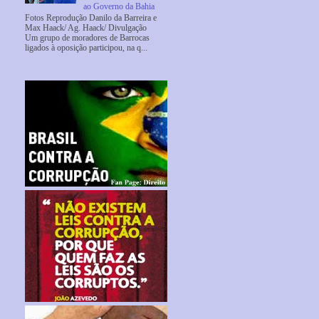
ao Governo da Bahia
Fotos Reprodução Danilo da Barreira e
Max Haack/ Ag. Haack/ Divulgação
Um grupo de moradores de Barrocas
ligados à oposição participou, na q...