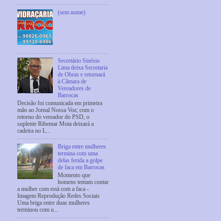
(sem nome)
Secretário Sinésio
Lima deixa Secretaria
de Obras e retornará
à Câmara de
Vereadores de
Barrocas
Decisão foi comunicada em primeira
mão ao Jornal Nossa Voz; com o
retorno do vereador do PSD, o
suplente Ribemar Mota deixará a
cadeira no L...
Briga entre mulheres
termina com uma
delas ferida a golpe
de faca em Barrocas
Momento que
homens tentam contar
a mulher com está com a faca -
Imagem Reprodução Redes Sociais
Uma briga entre duas mulheres
terminou com u...