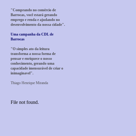
"Comprando no comércio de
Barrocas, você estará gerando
emprego e renda e ajudando no
desenvolvimento da nossa cidade".
Uma campanha da CDL de
Barrocas
"O simples ato da leitura
transforma a nossa forma de
pensar e enriquece o nosso
conhecimento, gerando uma
capacidade imensurável de criar o
inimaginavel".
Thiago Henrique Miranda