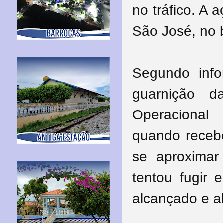
no tráfico. A 
São José, no b
Segundo inf
guarnição 
Operacional
quando recebe
se aproximar
tentou fugir 
alcançado e ab