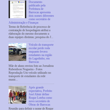
Documento
publicado pela
Prefeitura de
Barrocas apresenta
dois nomes diferentes
como secretário de
Administração e Finanças
Termo de Referência de processo de
contratação de hospedagem atribui a
elaboração do mesmo documento a
duas equipes distintas; pesquisa do J...
Veículo do transporte
escolar perde roda
enquanto levava
estudantes na região
do Lagedinho, em
Barrocas
Mãe de aluno enviou foto ao Jornalista
Rubenilson Nogueira - Fotos
Reprodução Um veículo utilizado no
transporte de estudantes da rede
munic...
Após grande
expectativa, Prefeito
José Almir define
Roque Loteba como
novo secretário de
Obras de Barrocas
Reunião para definir o nome de Roque