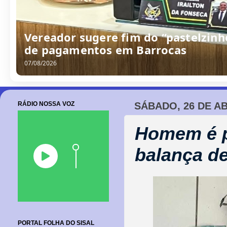
Vereador sugere fim do “pastelzinh
de pagamentos em Barrocas
07/08/2026
RÁDIO NOSSA VOZ
SÁBADO, 26 DE AB
Homem é p
balança de
PORTAL FOLHA DO SISAL