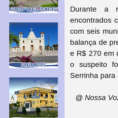
Durante a r
encontrados c
com seis mun
balança de pr
e R$ 270 em d
o suspeito f
Serrinha para
@ Nossa Voz