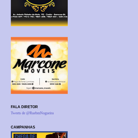
FALA DIRETOR
Tweets de @RuebmNogueira
CAMPANHAS