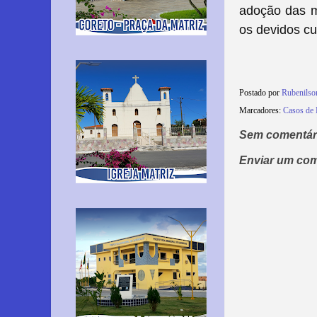
adoção das me
os devidos cu
Postado por
Rubenilso
Marcadores:
Casos de 
Sem comentár
Enviar um com