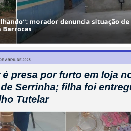
lhando”: morador denuncia situação de
m Barrocas
 DE ABRIL DE 2025
 é presa por furto em loja n
de Serrinha; filha foi entre
ho Tutelar