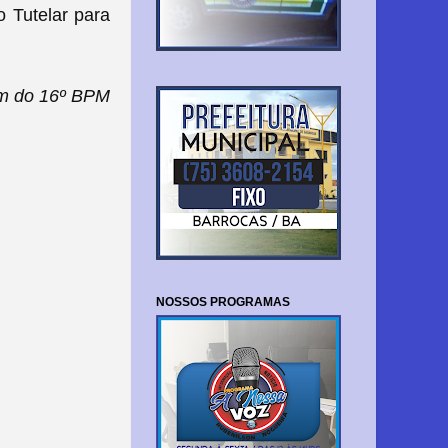
o Tutelar para
m do 16º BPM
NOSSOS PROGRAMAS