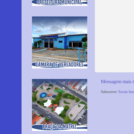
Mensagem mais r
Subscrever:
Enviar fee