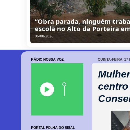
“Obra parada, ninguém traba
escola no Alto da Porteira e
06/08/2026
RÁDIO NOSSA VOZ
QUINTA-FEIRA, 17
Mulher
centro 
Consel
PORTAL FOLHA DO SISAL