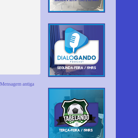
Mensagem antiga