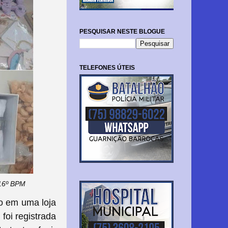
PESQUISAR NESTE BLOGUE
TELEFONES ÚTEIS
 16º BPM
to em uma loja
 foi registrada