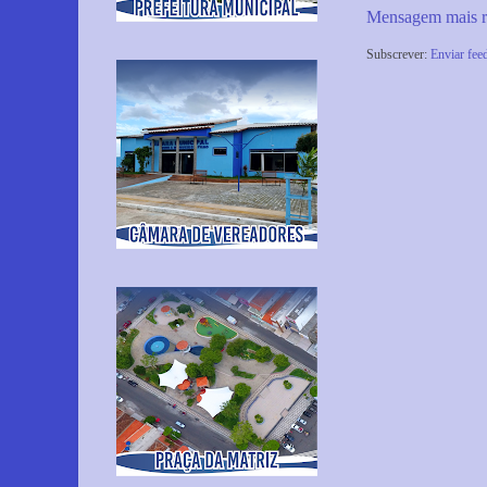
Mensagem mais r
Subscrever:
Enviar fee