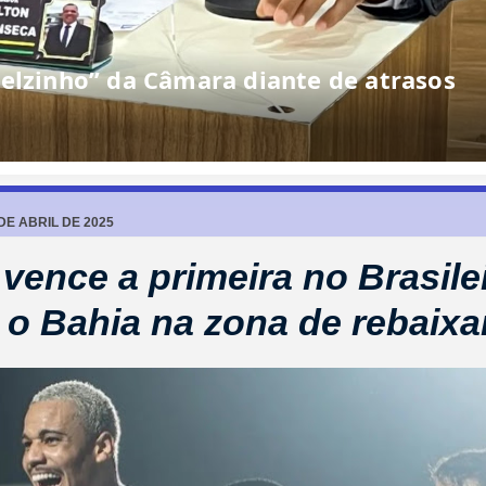
elzinho” da Câmara diante de atrasos
 DE ABRIL DE 2025
 vence a primeira no Brasile
 o Bahia na zona de rebaix