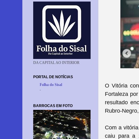
DA CAPITAL AO INTERIOR
PORTAL DE NOTÍCIAS
O Vitória co
Folha do Sisal
-
Fortaleza por
resultado en
BARROCAS EM FOTO
Rubro-Negro, 
Com a vitória
caiu para a 