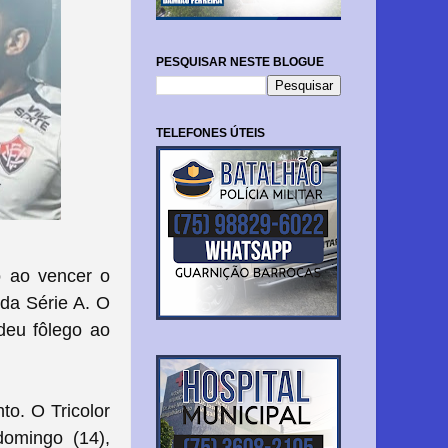
PESQUISAR NESTE BLOGUE
TELEFONES ÚTEIS
o ao vencer o
 da Série A. O
deu fôlego ao
to. O Tricolor
domingo (14),