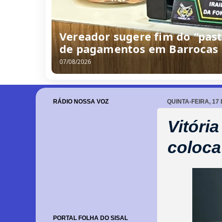
Vereador sugere fim do “past
de pagamentos em Barrocas
07/08/2026
RÁDIO NOSSA VOZ
QUINTA-FEIRA, 17
Vitória
coloca
PORTAL FOLHA DO SISAL