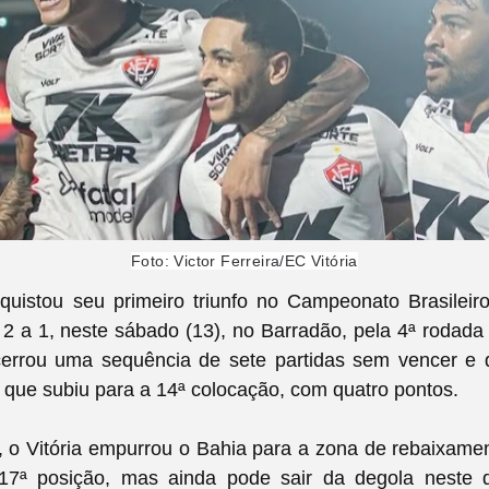
Foto: Victor Ferreira/EC Vitória
nquistou seu primeiro triunfo no Campeonato Brasileir
 2 a 1, neste sábado (13), no Barradão, pela 4ª rodada
cerrou uma sequência de sete partidas sem vencer e 
que subiu para a 14ª colocação, com quatro pontos.
, o Vitória empurrou o Bahia para a zona de rebaixamen
17ª posição, mas ainda pode sair da degola neste 