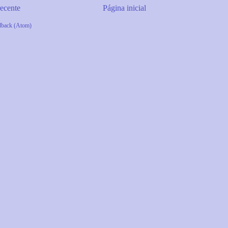
ecente
Página inicial
dback (Atom)