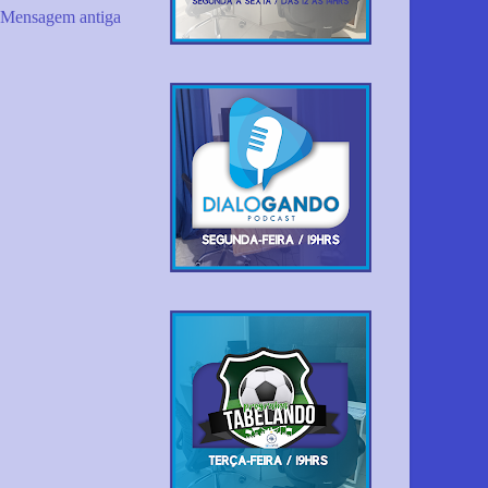
Mensagem antiga