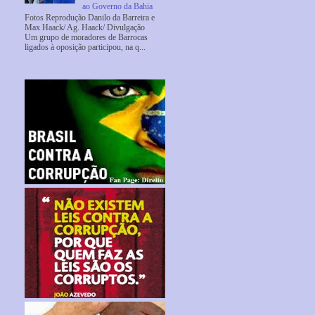
ao Governo da Bahia
Fotos Reprodução Danilo da Barreira e
Max Haack/ Ag. Haack/ Divulgação
Um grupo de moradores de Barrocas
ligados à oposição participou, na q...