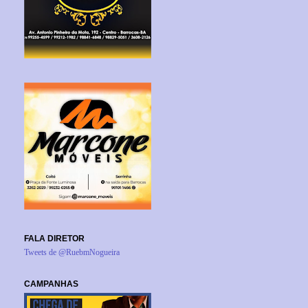
FALA DIRETOR
Tweets de @RuebmNogueira
CAMPANHAS