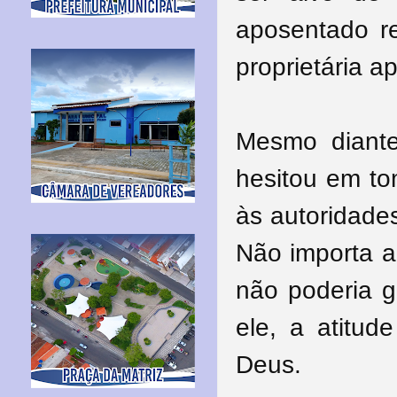
aposentado re
proprietária a
Mesmo diant
hesitou em to
às autoridade
Não importa a
não poderia 
ele, a atitud
Deus.