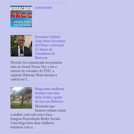
(sem nome)
Secretário Sinésio
Lima deixa Secretaria
de Obras e retornará
à Câmara de
Vereadores de
Barrocas
Decisão foi comunicada em primeira
mão ao Jornal Nossa Voz; com o
retorno do vereador do PSD, o
suplente Ribemar Mota deixará a
cadeira no L...
Briga entre mulheres
termina com uma
delas ferida a golpe
de faca em Barrocas
Momento que
homens tentam contar
a mulher com está com a faca -
Imagem Reprodução Redes Sociais
Uma briga entre duas mulheres
terminou com u...