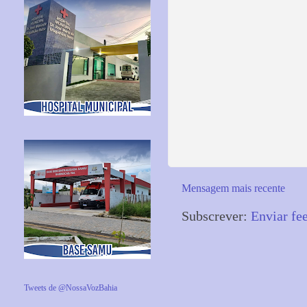
Mensagem mais recente
Subscrever:
Enviar fe
Tweets de @NossaVozBahia