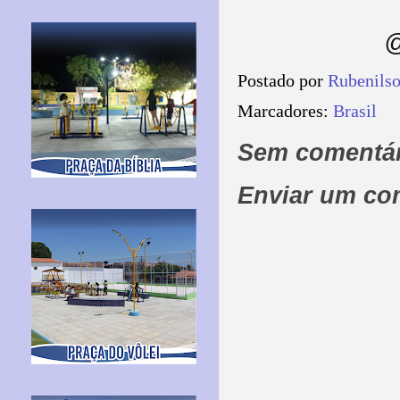
@
Postado por
Rubenils
Marcadores:
Brasil
Sem comentár
Enviar um co