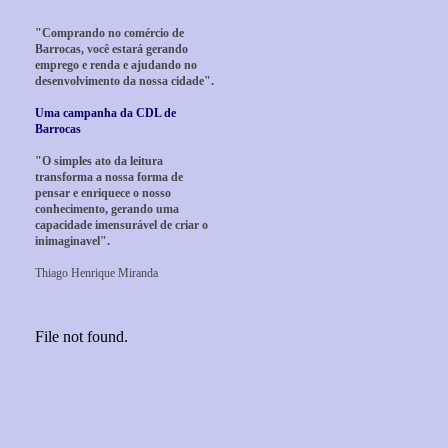
"Comprando no comércio de
Barrocas, você estará gerando
emprego e renda e ajudando no
desenvolvimento da nossa cidade".
Uma campanha da CDL de
Barrocas
"O simples ato da leitura
transforma a nossa forma de
pensar e enriquece o nosso
conhecimento, gerando uma
capacidade imensurável de criar o
inimaginavel".
Thiago Henrique Miranda