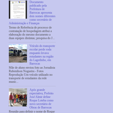
Documento
publicado pela
Prefeitura de
Barrocas apresenta
dois nomes diferentes
como secretário de
Administração e Finanças
Termo de Referência de processo de
contratação de hospedagem atribui a
elaboração do mesmo documento a
duas equipes distintas; pesquisa do J...
Veículo do transporte
escolar perde roda
enquanto levava
estudantes na região
do Lagedinho, em
Barrocas
Mãe de aluno enviou foto ao Jornalista
Rubenilson Nogueira - Fotos
Reprodução Um veículo utilizado no
transporte de estudantes da rede
munic...
Após grande
expectativa, Prefeito
José Almir define
Roque Loteba como
novo secretário de
Obras de Barrocas
Reunião para definir o nome de Roque