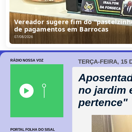
Vereador sugere fim do “pastelzinh
de pagamentos em Barrocas
07/08/2026
RÁDIO NOSSA VOZ
TERÇA-FEIRA, 15 
Aposentad
no jardim 
pertence"
PORTAL FOLHA DO SISAL