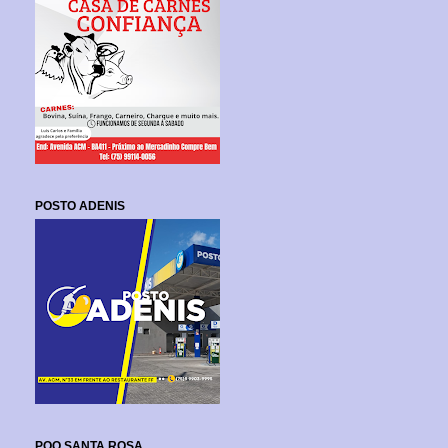
POSTO ADENIS
POO SANTA ROSA