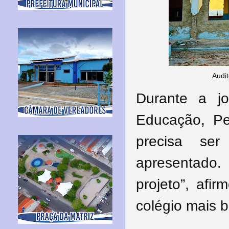
Audit
Durante a jo
Educação, Pe
precisa ser
apresentado
projeto”, afi
colégio mais b