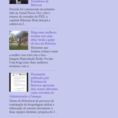
Vereadores de
Barrocas
Decisão foi comunicada em primeira
mão ao Jornal Nossa Voz; com o
retorno do vereador do PSD, o
suplente Ribemar Mota deixará a
cadeira no L...
Briga entre mulheres
termina com uma
delas ferida a golpe
de faca em Barrocas
Momento que
homens tentam contar
a mulher com está com a faca -
Imagem Reprodução Redes Sociais
Uma briga entre duas mulheres
terminou com u...
Documento
publicado pela
Prefeitura de
Barrocas apresenta
dois nomes diferentes
como secretário de
Administração e Finanças
Termo de Referência de processo de
contratação de hospedagem atribui a
elaboração do mesmo documento a
duas equipes distintas; pesquisa do J...