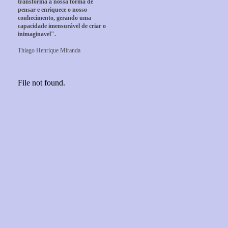
transforma a nossa forma de
pensar e enriquece o nosso
conhecimento, gerando uma
capacidade imensurável de criar o
inimaginavel".
Thiago Henrique Miranda