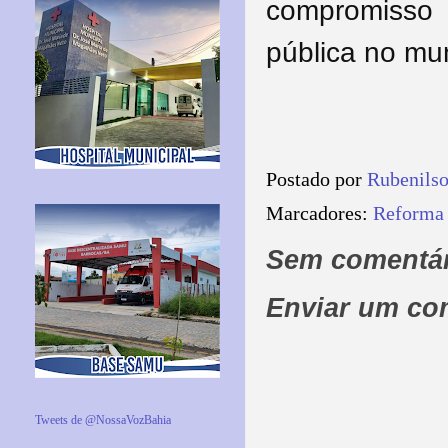
compromisso
pública no mun
Postado por
Rubenils
Marcadores:
Reforma 
Sem comentár
Enviar um co
Tweets de @NossaVozBahia