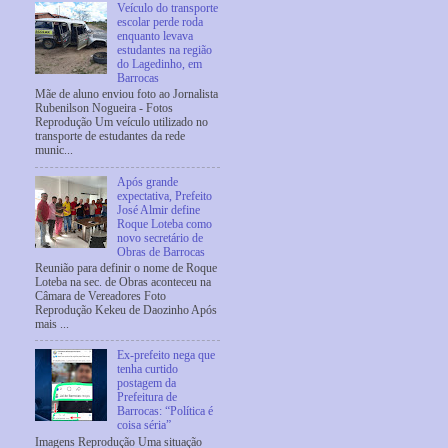
Veículo do transporte
escolar perde roda
enquanto levava
estudantes na região
do Lagedinho, em
Barrocas
Mãe de aluno enviou foto ao Jornalista
Rubenilson Nogueira - Fotos
Reprodução Um veículo utilizado no
transporte de estudantes da rede
munic...
Após grande
expectativa, Prefeito
José Almir define
Roque Loteba como
novo secretário de
Obras de Barrocas
Reunião para definir o nome de Roque
Loteba na sec. de Obras aconteceu na
Câmara de Vereadores Foto
Reprodução Kekeu de Daozinho Após
mais ...
Ex-prefeito nega que
tenha curtido
postagem da
Prefeitura de
Barrocas: “Política é
coisa séria”
Imagens Reprodução Uma situação