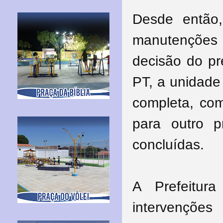
Desde então
manutenções 
decisão do pre
PT, a unidade
completa, com
para outro 
concluídas.
A Prefeitur
intervençõ