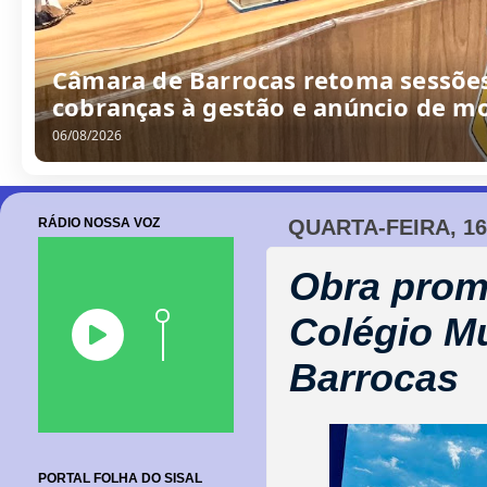
Câmara de Barrocas retoma sessões
cobranças à gestão e anúncio de m
06/08/2026
RÁDIO NOSSA VOZ
QUARTA-FEIRA, 16
Obra prome
Colégio Mu
Barrocas
PORTAL FOLHA DO SISAL