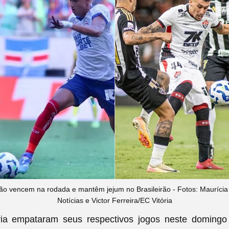
ão vencem na rodada e mantêm jejum no Brasileirão -
Fotos: Maurícia
Notícias e Victor Ferreira/EC Vitória
ria empataram seus respectivos jogos neste domingo 