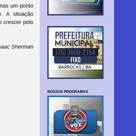
enas um ponto
. A situação
o crescer pelo
Isaac Sherman
NOSSOS PROGRAMAS