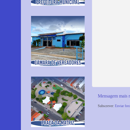
Mensagem mais r
Subscrever:
Enviar fee