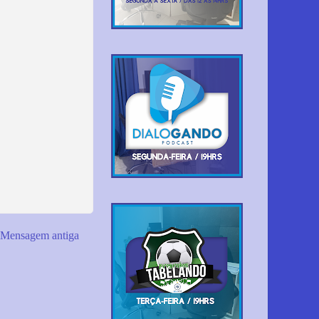
Mensagem antiga