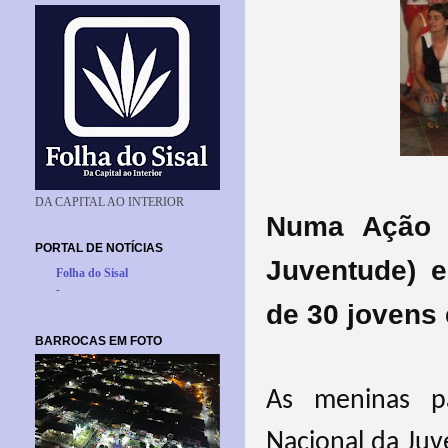
DA CAPITAL AO INTERIOR
Numa Ação c
PORTAL DE NOTÍCIAS
Juventude) e
Folha do Sisal
-
de 30 jovens
BARROCAS EM FOTO
As meninas pa
Nacional da Juv