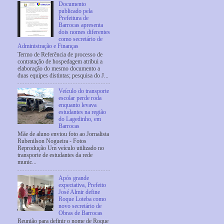
Documento
publicado pela
Prefeitura de
Barrocas apresenta
dois nomes diferentes
como secretário de
Administração e Finanças
Termo de Referência de processo de
contratação de hospedagem atribui a
elaboração do mesmo documento a
duas equipes distintas; pesquisa do J...
Veículo do transporte
escolar perde roda
enquanto levava
estudantes na região
do Lagedinho, em
Barrocas
Mãe de aluno enviou foto ao Jornalista
Rubenilson Nogueira - Fotos
Reprodução Um veículo utilizado no
transporte de estudantes da rede
munic...
Após grande
expectativa, Prefeito
José Almir define
Roque Loteba como
novo secretário de
Obras de Barrocas
Reunião para definir o nome de Roque