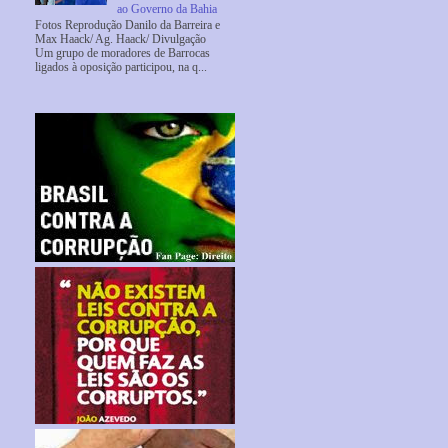
ao Governo da Bahia
Fotos Reprodução Danilo da Barreira e
Max Haack/ Ag. Haack/ Divulgação
Um grupo de moradores de Barrocas
ligados à oposição participou, na q...