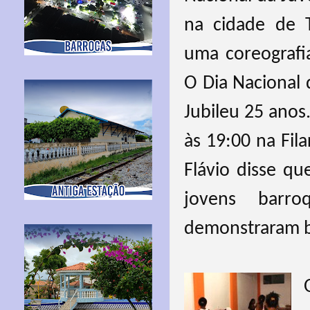
na cidade de T
uma coreografia
O Dia Nacional
Jubileu 25 anos
às 19:00 na Fi
Flávio disse q
jovens barr
demonstraram b