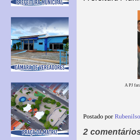
A PJ far
Postado por
Rubenils
2 comentários