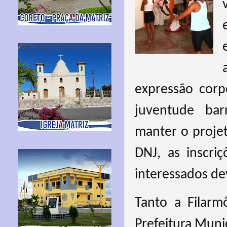
expressão corp
juventude bar
manter o proje
DNJ, as inscri
interessados de
Tanto a Filar
Prefeitura Munic