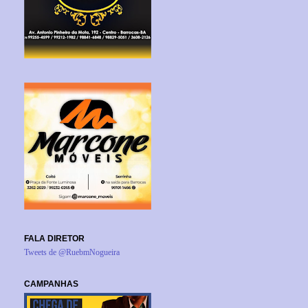
FALA DIRETOR
Tweets de @RuebmNogueira
CAMPANHAS