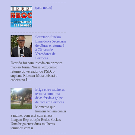
(sem nome)
Secretário Sinésio
Lima deixa Secretaria
de Obras e retornará
à Câmara de
Vereadores de
Barrocas
Decisão foi comunicada em primeira
mão ao Jornal Nossa Voz; com o
retorno do vereador do PSD, o
suplente Ribemar Mota deixará a
cadeira no L...
Briga entre mulheres
termina com uma
delas ferida a golpe
de faca em Barrocas
Momento que
homens tentam contar
a mulher com está com a faca -
Imagem Reprodução Redes Sociais
Uma briga entre duas mulheres
terminou com u...