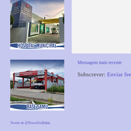
Mensagem mais recente
Subscrever:
Enviar fe
Tweets de @NossaVozBahia