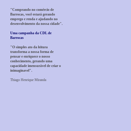
"Comprando no comércio de
Barrocas, você estará gerando
emprego e renda e ajudando no
desenvolvimento da nossa cidade".
Uma campanha da CDL de
Barrocas
"O simples ato da leitura
transforma a nossa forma de
pensar e enriquece o nosso
conhecimento, gerando uma
capacidade imensurável de criar o
inimaginavel".
Thiago Henrique Miranda