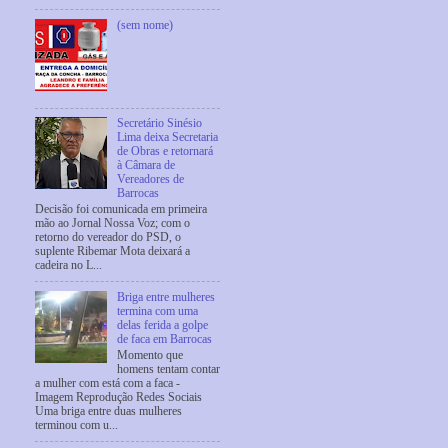
(sem nome)
Secretário Sinésio
Lima deixa Secretaria
de Obras e retornará
à Câmara de
Vereadores de
Barrocas
Decisão foi comunicada em primeira
mão ao Jornal Nossa Voz; com o
retorno do vereador do PSD, o
suplente Ribemar Mota deixará a
cadeira no L...
Briga entre mulheres
termina com uma
delas ferida a golpe
de faca em Barrocas
Momento que
homens tentam contar
a mulher com está com a faca -
Imagem Reprodução Redes Sociais
Uma briga entre duas mulheres
terminou com u...