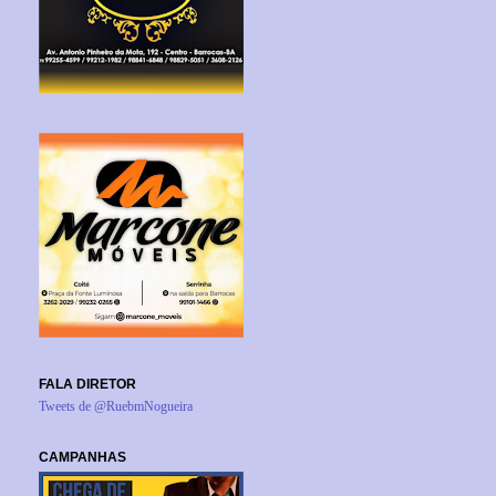
FALA DIRETOR
Tweets de @RuebmNogueira
CAMPANHAS