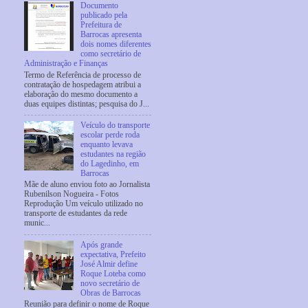
Documento
publicado pela
Prefeitura de
Barrocas apresenta
dois nomes diferentes
como secretário de
Administração e Finanças
Termo de Referência de processo de
contratação de hospedagem atribui a
elaboração do mesmo documento a
duas equipes distintas; pesquisa do J...
Veículo do transporte
escolar perde roda
enquanto levava
estudantes na região
do Lagedinho, em
Barrocas
Mãe de aluno enviou foto ao Jornalista
Rubenilson Nogueira - Fotos
Reprodução Um veículo utilizado no
transporte de estudantes da rede
munic...
Após grande
expectativa, Prefeito
José Almir define
Roque Loteba como
novo secretário de
Obras de Barrocas
Reunião para definir o nome de Roque