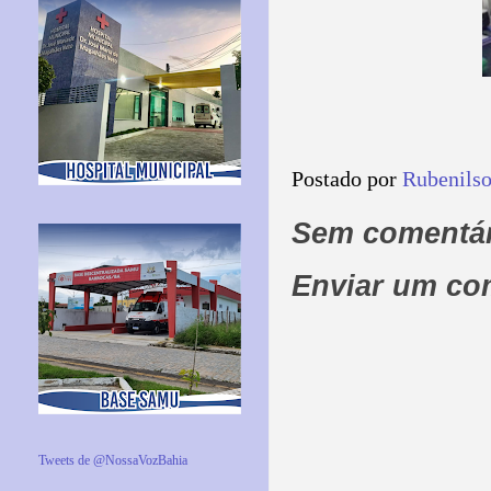
Postado por
Rubenils
Sem comentár
Enviar um co
Tweets de @NossaVozBahia