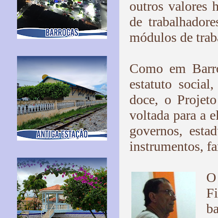
outros valores
de trabalhadore
módulos de trab
Como em Barroc
estatuto social,
doce, o Projet
voltada para a e
governos, estad
instrumentos, f
O
F
ba