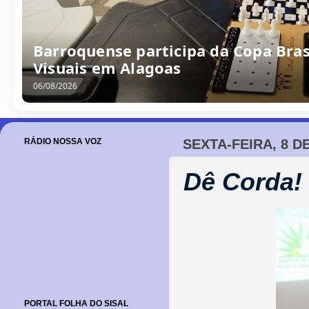
Barroquense Saline Simões conquist
Boleiras de Serrinha
05/08/2026
RÁDIO NOSSA VOZ
SEXTA-FEIRA, 8 DE
Dê Corda!
PORTAL FOLHA DO SISAL