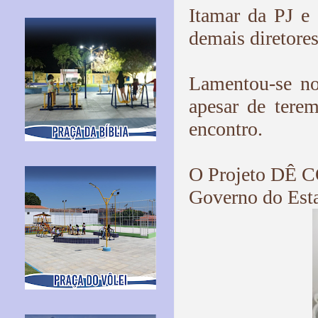
Itamar da PJ e
demais diretores
Lamentou-se no
apesar de tere
encontro.
O Projeto DÊ C
Governo do Est