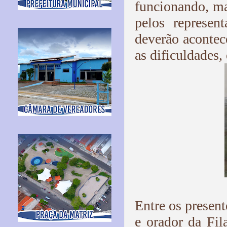
funcionando, ma
pelos represen
deverão acontec
as dificuldades,
Entre os presen
e orador da Fil