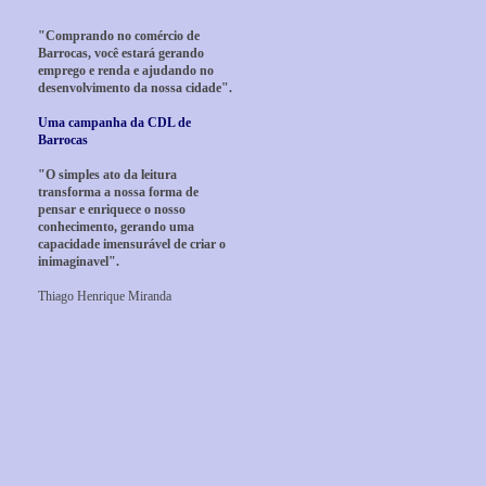
"Comprando no comércio de
Barrocas, você estará gerando
emprego e renda e ajudando no
desenvolvimento da nossa cidade".
Uma campanha da CDL de
Barrocas
"O simples ato da leitura
transforma a nossa forma de
pensar e enriquece o nosso
conhecimento, gerando uma
capacidade imensurável de criar o
inimaginavel".
Thiago Henrique Miranda