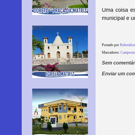
Uma coisa est
municipal e um
Postado por
Rubenils
Marcadores:
Campeona
Sem comentár
Enviar um com