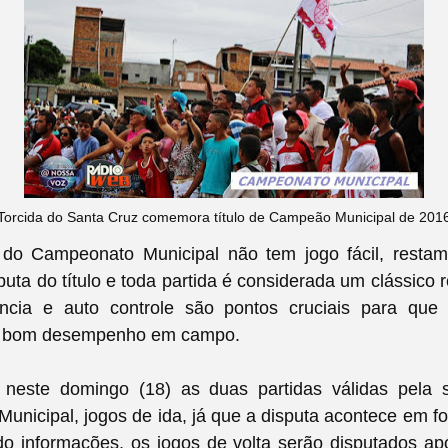
Torcida do Santa Cruz comemora título de Campeão Municipal de 201
l do Campeonato Municipal não tem jogo fácil, resta
puta do título e toda partida é considerada um clássico r
ência e auto controle são pontos cruciais para que
 bom desempenho em campo.
neste domingo (18) as duas partidas válidas pela s
nicipal, jogos de ida, já que a disputa acontece em f
o informações, os jogos de volta serão disputados ap