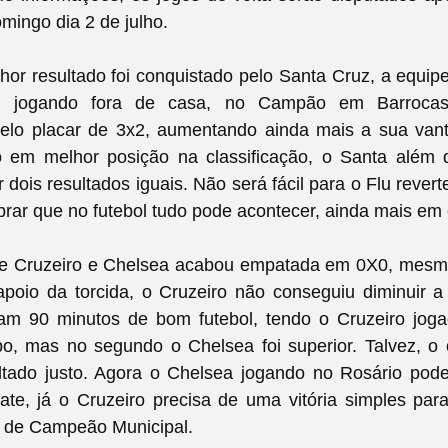
omingo dia 2 de julho.
or resultado foi conquistado pelo Santa Cruz, a equi
 jogando fora de casa, no Campão em Barrocas,
elo placar de 3x2, aumentando ainda mais a sua van
do em melhor posição na classificação, o Santa além 
 dois resultados iguais. Não será fácil para o Flu revert
rar que no futebol tudo pode acontecer, ainda mais em 
tre Cruzeiro e Chelsea acabou empatada em 0X0, mes
poio da torcida, o Cruzeiro não conseguiu diminuir 
am 90 minutos de bom futebol, tendo o Cruzeiro jog
po, mas no segundo o Chelsea foi superior. Talvez, o
tado justo. Agora o Chelsea jogando no Rosário pode 
e, já o Cruzeiro precisa de uma vitória simples para
lo de Campeão Municipal.