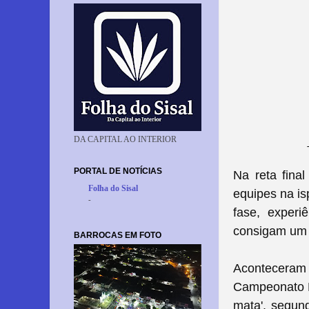
DA CAPITAL AO INTERIOR
PORTAL DE NOTÍCIAS
Na reta fina
Folha do Sisal
equipes na is
-
fase, experi
consigam um
BARROCAS EM FOTO
Aconteceram 
Campeonato Mu
mata', segund