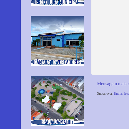
Mensagem mais r
Subscrever:
Enviar fee