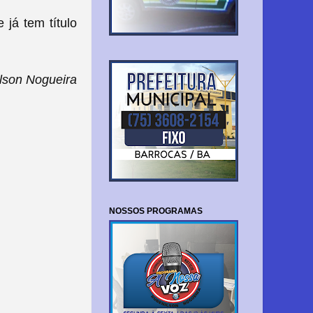
 já tem título
lson Nogueira
NOSSOS PROGRAMAS