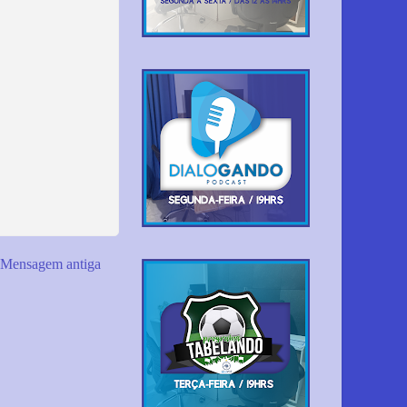
Mensagem antiga