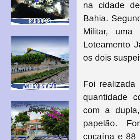
na cidade de 
Bahia. Segund
Militar, uma
Loteamento J
os dois suspe
Foi realizad
quantidade c
com a dupla
papelão. For
cocaína e 88