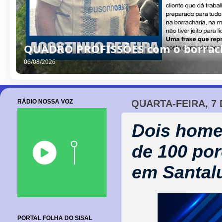
QUADRO PROFISSÕES com o borrache
06/08/2026
RÁDIO NOSSA VOZ
QUARTA-FEIRA, 7 
Dois home
de 100 po
em Santal
PORTAL FOLHA DO SISAL