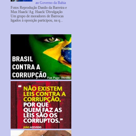
ao Governo da Bahia
Fotos Reprodução Danilo da Barreira e
Max Haack/ Ag. Haack/ Divulgação
Um grupo de moradores de Barrocas
ligados à oposição participou, na q...