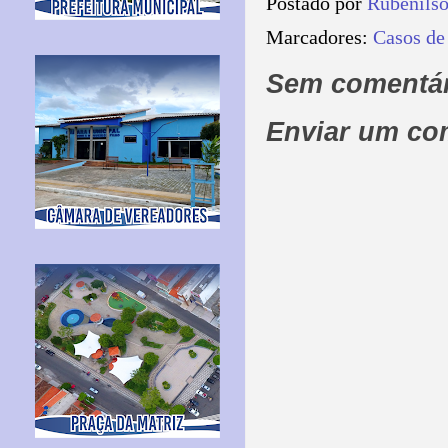
Postado por
Rubenils
Marcadores:
Casos de
Sem comentár
Enviar um co