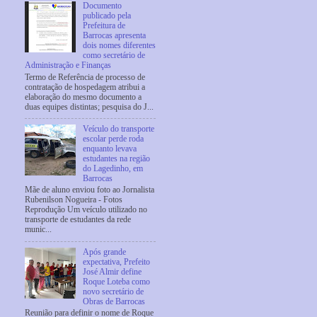
Documento
publicado pela
Prefeitura de
Barrocas apresenta
dois nomes diferentes
como secretário de
Administração e Finanças
Termo de Referência de processo de
contratação de hospedagem atribui a
elaboração do mesmo documento a
duas equipes distintas; pesquisa do J...
Veículo do transporte
escolar perde roda
enquanto levava
estudantes na região
do Lagedinho, em
Barrocas
Mãe de aluno enviou foto ao Jornalista
Rubenilson Nogueira - Fotos
Reprodução Um veículo utilizado no
transporte de estudantes da rede
munic...
Após grande
expectativa, Prefeito
José Almir define
Roque Loteba como
novo secretário de
Obras de Barrocas
Reunião para definir o nome de Roque