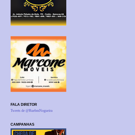
FALA DIRETOR
Tweets de @RuebmNogueira
CAMPANHAS