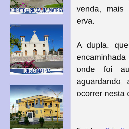
venda, mais 
erva.
A dupla, que
encaminhada à 
onde foi au
aguardando 
ocorrer nesta q