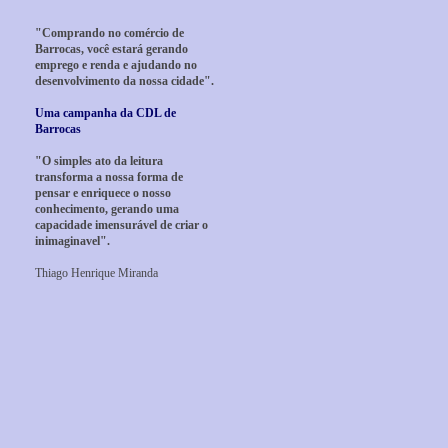
"Comprando no comércio de
Barrocas, você estará gerando
emprego e renda e ajudando no
desenvolvimento da nossa cidade".
Uma campanha da CDL de
Barrocas
"O simples ato da leitura
transforma a nossa forma de
pensar e enriquece o nosso
conhecimento, gerando uma
capacidade imensurável de criar o
inimaginavel".
Thiago Henrique Miranda