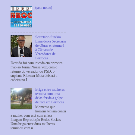
(sem nome)
Secretário Sinésio
Lima deixa Secretaria
de Obras e retornará
à Câmara de
Vereadores de
Barrocas
Decisão foi comunicada em primeira
mão ao Jornal Nossa Voz; com o
retorno do vereador do PSD, o
suplente Ribemar Mota deixará a
cadeira no L...
Briga entre mulheres
termina com uma
delas ferida a golpe
de faca em Barrocas
Momento que
homens tentam contar
a mulher com está com a faca -
Imagem Reprodução Redes Sociais
Uma briga entre duas mulheres
terminou com u...