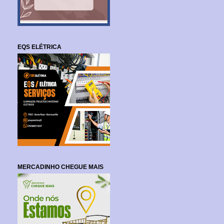
EQS ELÉTRICA
MERCADINHO CHEGUE MAIS