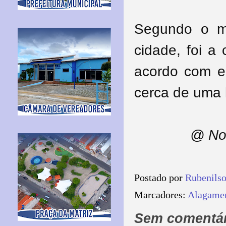
Segundo o mo
cidade, foi a
acordo com el
cerca de uma 
@ No
Postado por
Rubenils
Marcadores:
Alagamen
Sem comentár