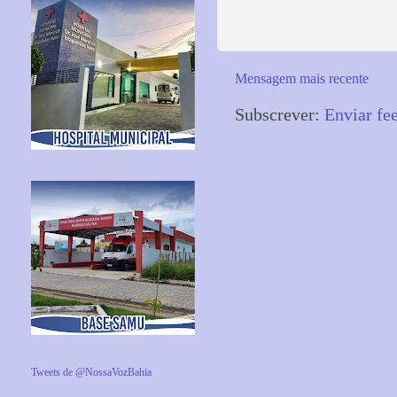
Mensagem mais recente
Subscrever:
Enviar fe
Tweets de @NossaVozBahia