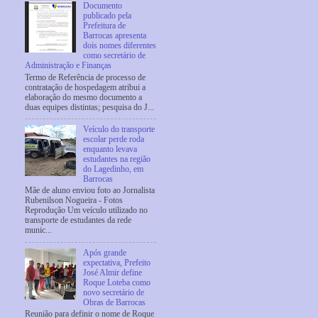
Documento
publicado pela
Prefeitura de
Barrocas apresenta
dois nomes diferentes
como secretário de
Administração e Finanças
Termo de Referência de processo de
contratação de hospedagem atribui a
elaboração do mesmo documento a
duas equipes distintas; pesquisa do J...
Veículo do transporte
escolar perde roda
enquanto levava
estudantes na região
do Lagedinho, em
Barrocas
Mãe de aluno enviou foto ao Jornalista
Rubenilson Nogueira - Fotos
Reprodução Um veículo utilizado no
transporte de estudantes da rede
munic...
Após grande
expectativa, Prefeito
José Almir define
Roque Loteba como
novo secretário de
Obras de Barrocas
Reunião para definir o nome de Roque