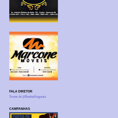
FALA DIRETOR
Tweets de @RuebmNogueira
CAMPANHAS