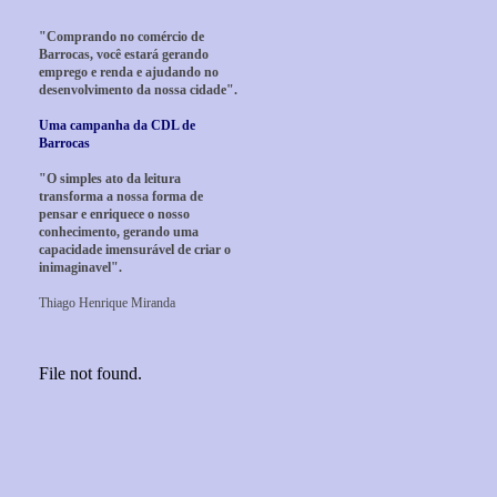
"Comprando no comércio de
Barrocas, você estará gerando
emprego e renda e ajudando no
desenvolvimento da nossa cidade".
Uma campanha da CDL de
Barrocas
"O simples ato da leitura
transforma a nossa forma de
pensar e enriquece o nosso
conhecimento, gerando uma
capacidade imensurável de criar o
inimaginavel".
Thiago Henrique Miranda