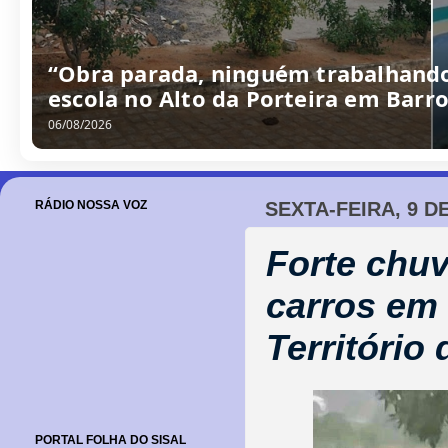
“Obra parada, ninguém trabalhando
escola no Alto da Porteira em Barr
06/08/2026
RÁDIO NOSSA VOZ
SEXTA-FEIRA, 9 D
Forte chuv
carros em 
Território
PORTAL FOLHA DO SISAL