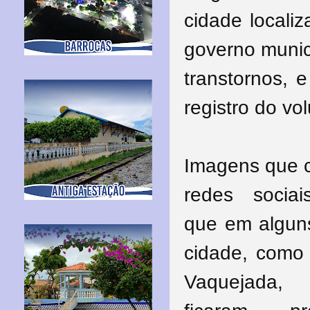
cidade localiz
governo munic
transtornos, 
registro do v
Imagens que c
redes sociai
que em algun
cidade, como 
Vaquejada,