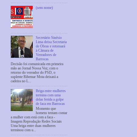
(sem nome)
Secretário Sinésio
Lima deixa Secretaria
de Obras e retornará
à Câmara de
Vereadores de
Barrocas
Decisão foi comunicada em primeira
mão ao Jornal Nossa Voz; com o
retorno do vereador do PSD, o
suplente Ribemar Mota deixará a
cadeira no L...
Briga entre mulheres
termina com uma
delas ferida a golpe
de faca em Barrocas
Momento que
homens tentam contar
a mulher com está com a faca -
Imagem Reprodução Redes Sociais
Uma briga entre duas mulheres
terminou com u...