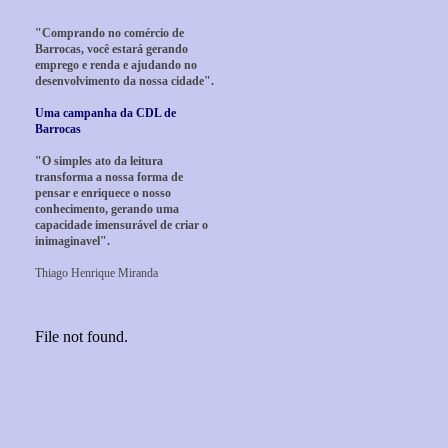
"Comprando no comércio de
Barrocas, você estará gerando
emprego e renda e ajudando no
desenvolvimento da nossa cidade".
Uma campanha da CDL de
Barrocas
"O simples ato da leitura
transforma a nossa forma de
pensar e enriquece o nosso
conhecimento, gerando uma
capacidade imensurável de criar o
inimaginavel".
Thiago Henrique Miranda