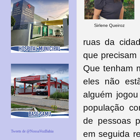
Sirlene Queiroz
ruas da cidad
que precisam 
Que tenham m
eles não est
alguém jogou
população co
de pessoas pa
em seguida re
Tweets de @NossaVozBahia