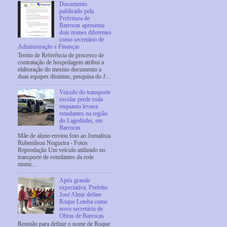
Documento
publicado pela
Prefeitura de
Barrocas apresenta
dois nomes diferentes
como secretário de
Administração e Finanças
Termo de Referência de processo de
contratação de hospedagem atribui a
elaboração do mesmo documento a
duas equipes distintas; pesquisa do J...
Veículo do transporte
escolar perde roda
enquanto levava
estudantes na região
do Lagedinho, em
Barrocas
Mãe de aluno enviou foto ao Jornalista
Rubenilson Nogueira - Fotos
Reprodução Um veículo utilizado no
transporte de estudantes da rede
munic...
Após grande
expectativa, Prefeito
José Almir define
Roque Loteba como
novo secretário de
Obras de Barrocas
Reunião para definir o nome de Roque