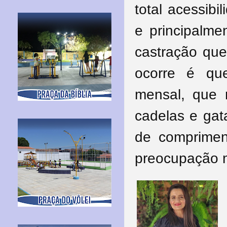
total acessibi
e principalm
castração que
ocorre é qu
mensal, que
cadelas e gat
de comprime
preocupação m