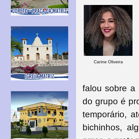
C
arine Oliveira
falou sobre a 
do grupo é pro
temporário, a
bichinhos, al