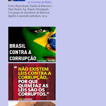
ao Governo da Bahia
Fotos Reprodução Danilo da Barreira e
Max Haack/ Ag. Haack/ Divulgação
Um grupo de moradores de Barrocas
ligados à oposição participou, na q...