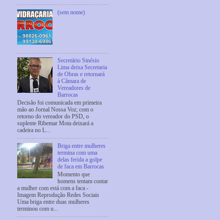
(sem nome)
Secretário Sinésio
Lima deixa Secretaria
de Obras e retornará
à Câmara de
Vereadores de
Barrocas
Decisão foi comunicada em primeira
mão ao Jornal Nossa Voz; com o
retorno do vereador do PSD, o
suplente Ribemar Mota deixará a
cadeira no L...
Briga entre mulheres
termina com uma
delas ferida a golpe
de faca em Barrocas
Momento que
homens tentam contar
a mulher com está com a faca -
Imagem Reprodução Redes Sociais
Uma briga entre duas mulheres
terminou com u...