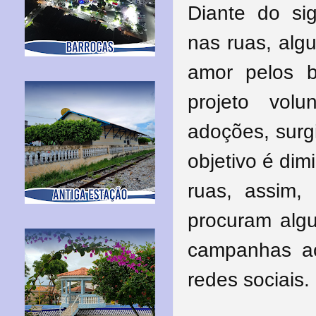
Diante do sig
nas ruas, al
amor pelos b
projeto volu
adoções, surg
objetivo é dim
ruas, assim,
procuram algu
campanhas ac
redes sociais.