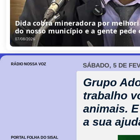
Dida cobra mineradora por melhoria
do nosso município e a gente pede
07/08/2026
RÁDIO NOSSA VOZ
SÁBADO, 5 DE FE
Grupo Ado
trabalho v
animais. E
a sua ajud
PORTAL FOLHA DO SISAL