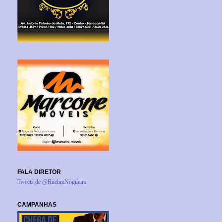
FALA DIRETOR
Tweets de @RuebmNogueira
CAMPANHAS