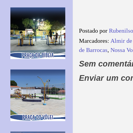
Postado por
Rubenils
Marcadores:
Almir de
de Barrocas
,
Nossa Vo
Sem comentár
Enviar um co