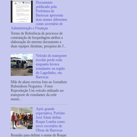
Documento
publicado pela
Prefeitura de
Barrocas apresenta
dois nomes diferentes
como secretário de
Administração e Finanças
Termo de Referência de processo de
contratação de hospedagem atribui a
elaboração do mesmo documento a
duas equipes distintas; pesquisa do J...
Veículo do transporte
escolar perde roda
enquanto levava
estudantes na região
do Lagedinho, em
Barrocas
Mãe de aluno enviou foto ao Jornalista
Rubenilson Nogueira - Fotos
Reprodução Um veículo utilizado no
transporte de estudantes da rede
munic...
Após grande
expectativa, Prefeito
José Almir define
Roque Loteba como
novo secretário de
Obras de Barrocas
Reunião para definir o nome de Roque