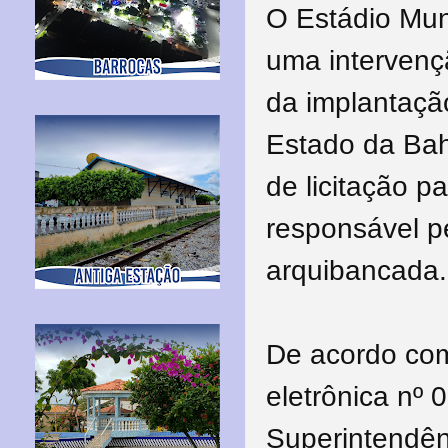
O Estádio Mun
uma intervenç
da implantação
Estado da Bah
de licitação p
responsável p
arquibancada.
De acordo com
eletrônica nº 
Superintendên