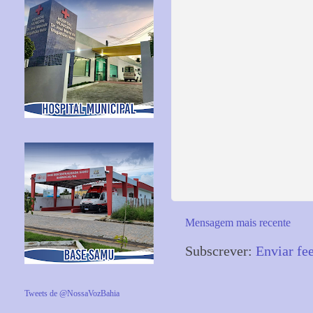
Mensagem mais recente
Subscrever:
Enviar fe
Tweets de @NossaVozBahia