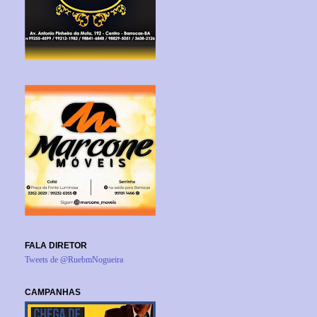
FALA DIRETOR
Tweets de @RuebmNogueira
CAMPANHAS