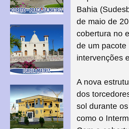
Bahia (Sudesb)
de maio de 202
cobertura no e
de um pacote
intervenções 
A nova estrut
dos torcedore
sol durante o
como o Interm