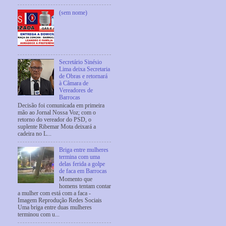
(sem nome)
Secretário Sinésio
Lima deixa Secretaria
de Obras e retornará
à Câmara de
Vereadores de
Barrocas
Decisão foi comunicada em primeira
mão ao Jornal Nossa Voz; com o
retorno do vereador do PSD, o
suplente Ribemar Mota deixará a
cadeira no L...
Briga entre mulheres
termina com uma
delas ferida a golpe
de faca em Barrocas
Momento que
homens tentam contar
a mulher com está com a faca -
Imagem Reprodução Redes Sociais
Uma briga entre duas mulheres
terminou com u...