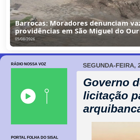
Barrocas: Moradores denunciam va
providências em São Miguel do Our
05/08/2026
RÁDIO NOSSA VOZ
SEGUNDA-FEIRA, 2
Governo d
licitação 
arquibanc
PORTAL FOLHA DO SISAL