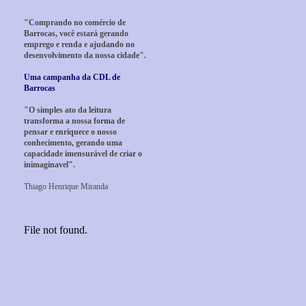
"Comprando no comércio de
Barrocas, você estará gerando
emprego e renda e ajudando no
desenvolvimento da nossa cidade".
Uma campanha da CDL de
Barrocas
"O simples ato da leitura
transforma a nossa forma de
pensar e enriquece o nosso
conhecimento, gerando uma
capacidade imensurável de criar o
inimaginavel".
Thiago Henrique Miranda