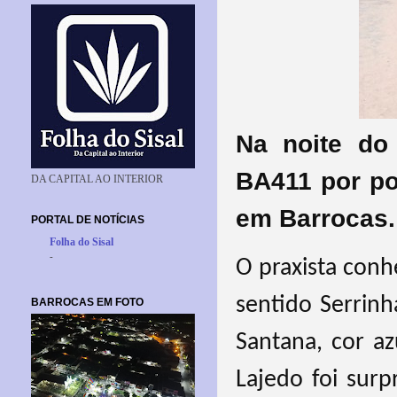
Na noite do
BA411 por p
DA CAPITAL AO INTERIOR
em Barrocas.
PORTAL DE NOTÍCIAS
Folha do Sisal
-
O praxista con
sentido Serrinh
BARROCAS EM FOTO
Santana, cor a
Lajedo foi sur