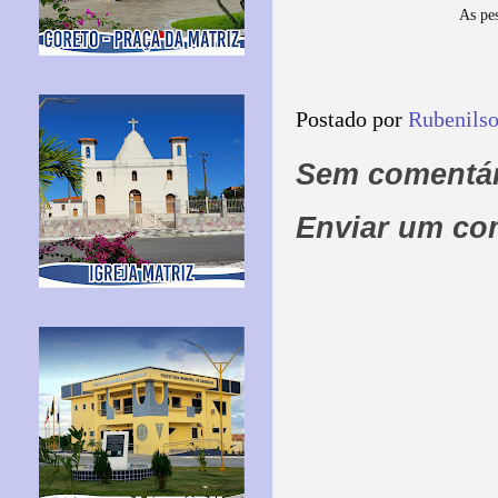
As pe
Postado por
Rubenils
Sem comentár
Enviar um co