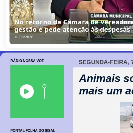
Jogador barroquense se machuca du
socorrido pelo Águia Resgate
08/08/2026
RÁDIO NOSSA VOZ
SEGUNDA-FEIRA, 
Animais s
mais um a
PORTAL FOLHA DO SISAL