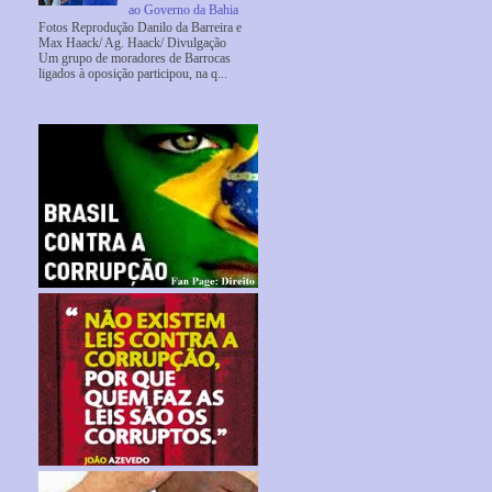
ao Governo da Bahia
Fotos Reprodução Danilo da Barreira e
Max Haack/ Ag. Haack/ Divulgação
Um grupo de moradores de Barrocas
ligados à oposição participou, na q...