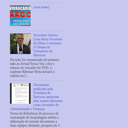
(sem nome)
Secretário Sinésio
Lima deixa Secretaria
de Obras e retornará
à Câmara de
Vereadores de
Barrocas
Decisão foi comunicada em primeira
mão ao Jornal Nossa Voz; com o
retorno do vereador do PSD, o
suplente Ribemar Mota deixará a
cadeira no L...
Documento
publicado pela
Prefeitura de
Barrocas apresenta
dois nomes diferentes
como secretário de
Administração e Finanças
Termo de Referência de processo de
contratação de hospedagem atribui a
elaboração do mesmo documento a
duas equipes distintas; pesquisa do J...