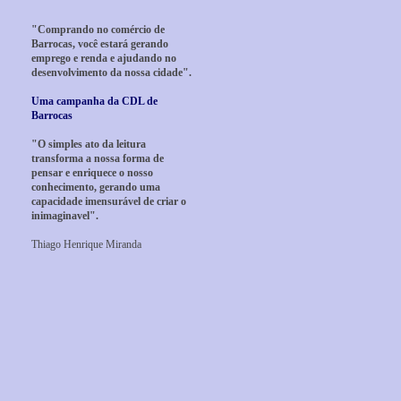
"Comprando no comércio de
Barrocas, você estará gerando
emprego e renda e ajudando no
desenvolvimento da nossa cidade".
Uma campanha da CDL de
Barrocas
"O simples ato da leitura
transforma a nossa forma de
pensar e enriquece o nosso
conhecimento, gerando uma
capacidade imensurável de criar o
inimaginavel".
Thiago Henrique Miranda