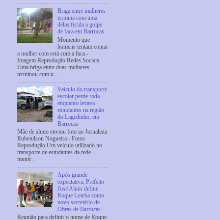
Briga entre mulheres
termina com uma
delas ferida a golpe
de faca em Barrocas
Momento que
homens tentam contar
a mulher com está com a faca -
Imagem Reprodução Redes Sociais
Uma briga entre duas mulheres
terminou com u...
Veículo do transporte
escolar perde roda
enquanto levava
estudantes na região
do Lagedinho, em
Barrocas
Mãe de aluno enviou foto ao Jornalista
Rubenilson Nogueira - Fotos
Reprodução Um veículo utilizado no
transporte de estudantes da rede
munic...
Após grande
expectativa, Prefeito
José Almir define
Roque Loteba como
novo secretário de
Obras de Barrocas
Reunião para definir o nome de Roque