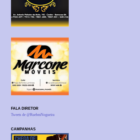
FALA DIRETOR
Tweets de @RuebmNogueira
CAMPANHAS