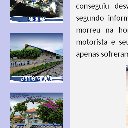
conseguiu des
segundo infor
morreu na ho
motorista e se
apenas sofreram