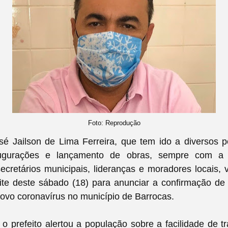
Foto: Reprodução
osé Jailson de Lima Ferreira, que tem ido a diversos 
ugurações e lançamento de obras, sempre com a
ecretários municipais, lideranças e moradores locais, 
oite deste sábado (18) para anunciar a confirmação de
novo coronavírus no município de Barrocas.
 prefeito alertou a população sobre a facilidade de 