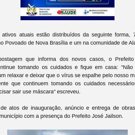
ativos atuais estão distribuídos da seguinte forma,
 no Povoado de Nova Brasília e um na comunidade de Al
stagem que informa dos novos casos, o Prefeit
ntinue tomando os cuidados e fique em casa: "
Não
 relaxar e deixar que o vírus se espalhe pelo nosso m
ente que continuem tomando os cuidados necessário
cisar sair use máscara" escreveu.
 de atos de inauguração, anúncio e entrega de obra
unicípio com a presença do Prefeito José Jailson.