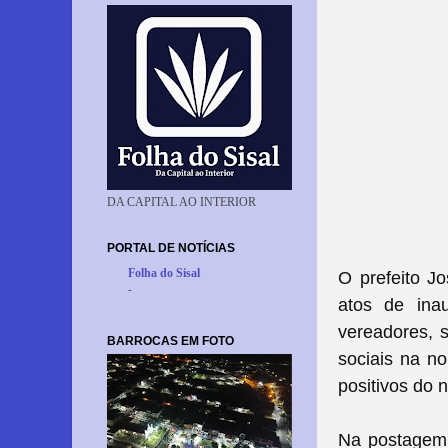
DA CAPITAL AO INTERIOR
PORTAL DE NOTÍCIAS
Folha do Sisal
O prefeito J
-
atos de ina
vereadores, s
BARROCAS EM FOTO
sociais na n
positivos do 
Na postagem o