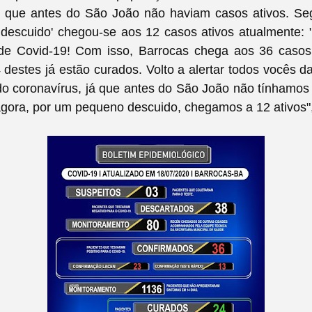
se que antes do São João não haviam casos ativos. Se
descuido' chegou-se aos 12 casos ativos atualmente:
de Covid-19! Com isso, Barrocas chega aos 36 casos
destes já estão curados. Volto a alertar todos vocês da
do coronavírus, já que antes do São João não tínhamo
agora, por um pequeno descuido, chegamos a 12 ativos"