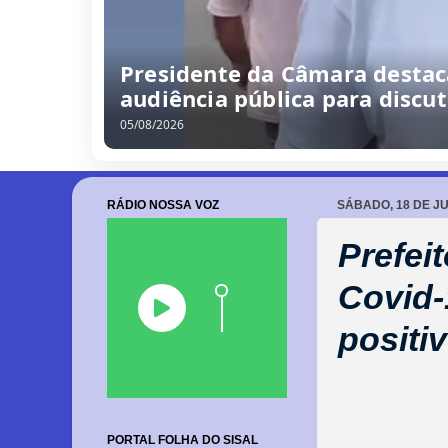
Presidente da Câmara destac
audiência pública para discut
05/08/2026
RÁDIO NOSSA VOZ
SÁBADO, 18 DE J
Prefei
Covid-
positi
PORTAL FOLHA DO SISAL