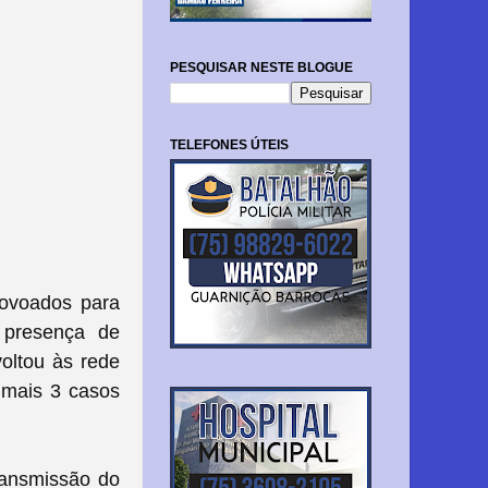
PESQUISAR NESTE BLOGUE
TELEFONES ÚTEIS
povoados para
 presença de
voltou às rede
 mais 3 casos
transmissão do