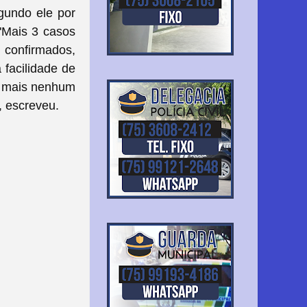
gundo ele por
"Mais 3 casos
 confirmados,
 facilidade de
s mais nenhum
, escreveu.