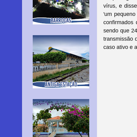
vírus, e dis
'um pequeno 
confirmados 
sendo que 24 
transmissão 
caso ativo e 