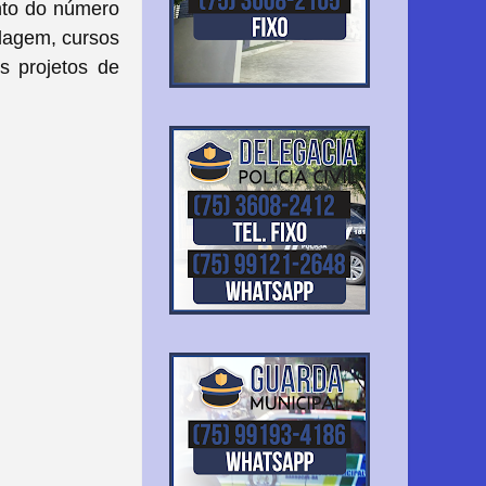
nto do número
clagem, cursos
s projetos de