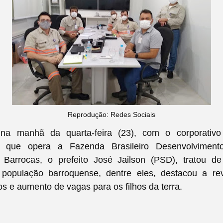
Reprodução: Redes Sociais
na manhã da quarta-feira (23), com o corporativ
, que opera a Fazenda Brasileiro Desenvolviment
 Barrocas, o prefeito José Jailson (PSD), tratou d
 população barroquense, dentre eles, destacou a re
os e aumento de vagas para os filhos da terra.