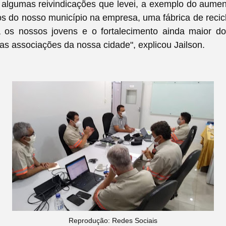
 algumas reivindicações que levei, a exemplo do aume
os do nosso município na empresa, uma fábrica de reci
a os nossos jovens e o fortalecimento ainda maior do
as associações da nossa cidade", explicou Jailson.
Reprodução: Redes Sociais