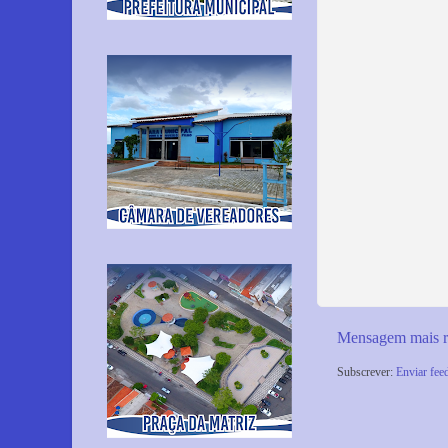
Mensagem mais r
Subscrever:
Enviar fee