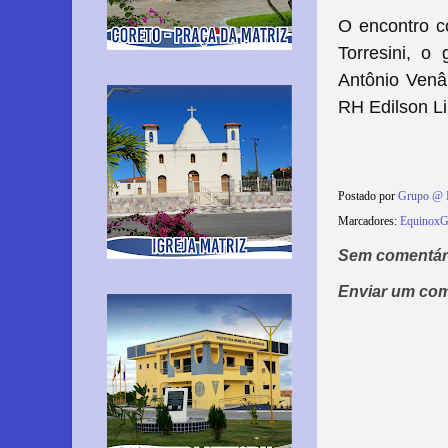
O encontro c
Torresini, o
Antônio Venâ
RH Edilson Li
Postado por
Grupo @ 
Marcadores:
EquinoxG
Sem comentár
Enviar um com