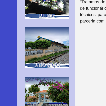
"Tratamos de
de funcionári
técnicos par
parceria com 