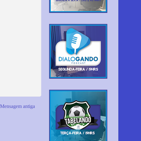
Mensagem antiga