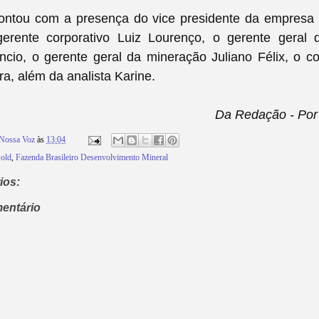
ontou com a presença do vice presidente da empresa
 gerente corporativo Luiz Lourenço, o gerente geral
ncio, o gerente geral da mineração Juliano Félix, o c
ra, além da analista Karine.
Da Redação - Por 
Nossa Voz
às
13:04
old
,
Fazenda Brasileiro Desenvolvimento Mineral
ios:
entário