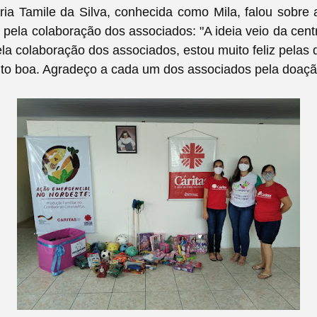
ria Tamile da Silva, conhecida como Mila, falou sobre 
e pela colaboração dos associados:
"A ideia veio da centr
pela colaboração dos associados, estou muito feliz pela
to boa. Agradeço a cada um dos associados pela doaçã