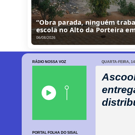
“Obra parada, ninguém traba
escola no Alto da Porteira e
06/08/2026
RÁDIO NOSSA VOZ
QUARTA-FEIRA, 1
Ascoob
entreg
distri
PORTAL FOLHA DO SISAL