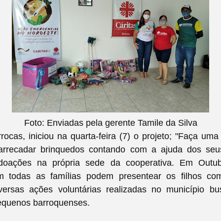
Foto: Enviadas pela gerente Tamile da Silva
ocas, iniciou na quarta-feira (7) o projeto; "Faça uma c
arrecadar brinquedos contando com a ajuda dos seu
doações na própria sede da cooperativa. Em
Outu
m todas as famílias podem presentear os filhos co
iversas ações voluntárias realizadas no município b
pequenos barroquenses.