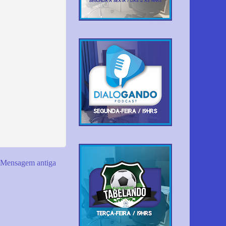
Mensagem antiga