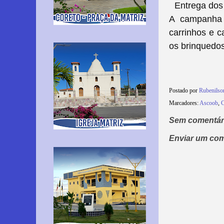
Entrega dos 
A campanha 
carrinhos e c
os brinquedos
Postado por
Rubenils
Marcadores:
Ascoob
,
C
Sem comentár
Enviar um com