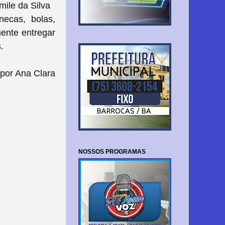
mile da Silva
ecas, bolas,
mente entregar
.
por Ana Clara
NOSSOS PROGRAMAS