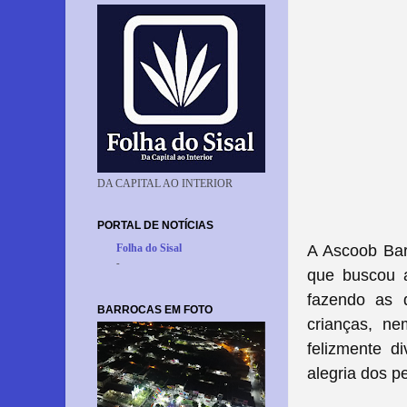
DA CAPITAL AO INTERIOR
PORTAL DE NOTÍCIAS
A Ascoob Barr
Folha do Sisal
-
que buscou 
fazendo as 
BARROCAS EM FOTO
crianças, ne
felizmente d
alegria dos 