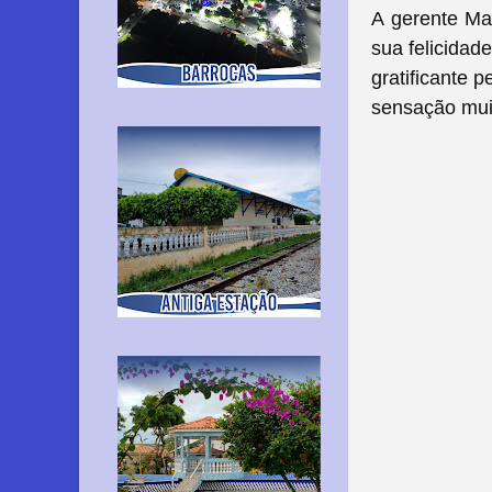
A gerente
Ma
sua felicidad
gratificante 
sensação mui