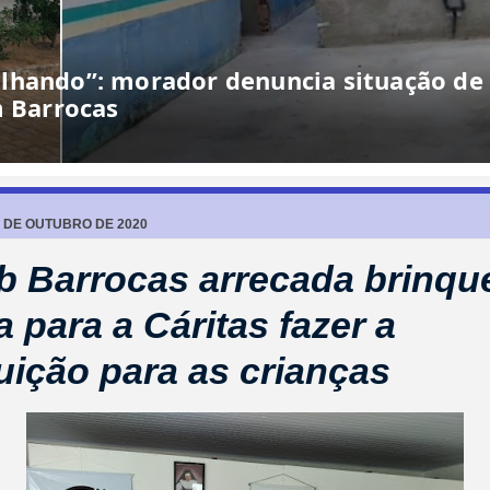
lhando”: morador denuncia situação de
m Barrocas
4 DE OUTUBRO DE 2020
 Barrocas arrecada brinqu
a para a Cáritas fazer a
buição para as crianças