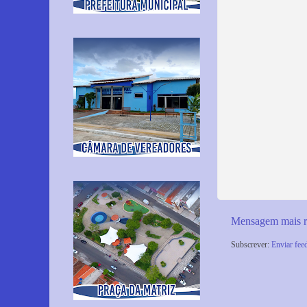
Mensagem mais r
Subscrever:
Enviar fee