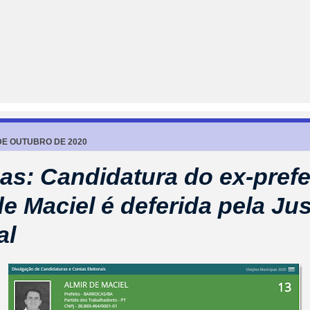
 DE OUTUBRO DE 2020
as: Candidatura do ex-prefe
de Maciel é deferida pela Jus
al