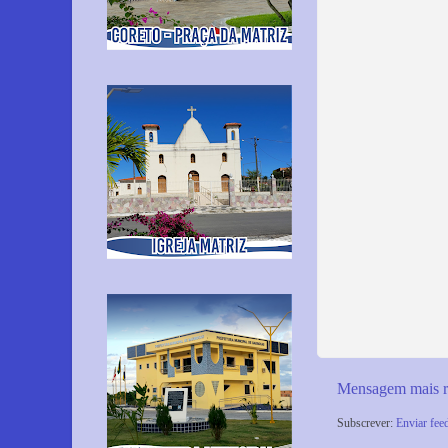
Mensagem mais r
Subscrever:
Enviar fee