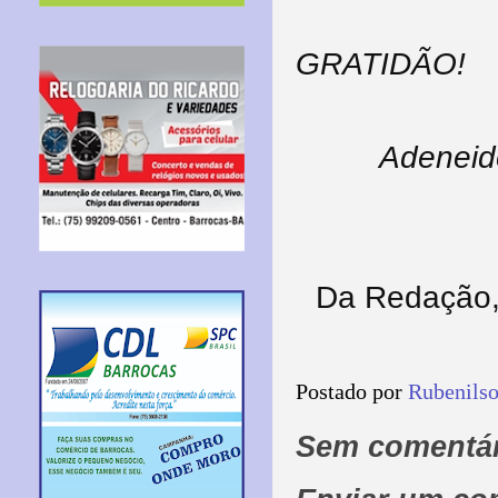
GRATIDÃO!
Adeneid
Da Redação, 
Postado por
Rubenils
Sem comentár