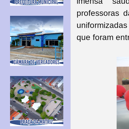
imensa sau
professoras d
uniformizada
que foram entr