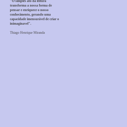
"O simples ato da leitura
transforma a nossa forma de
pensar e enriquece o nosso
conhecimento, gerando uma
capacidade imensurável de criar o
inimaginavel".
Thiago Henrique Miranda