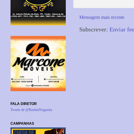
Mensagem mais recente
Subscrever:
Enviar fe
FALA DIRETOR
Tweets de @RuebmNogueira
CAMPANHAS