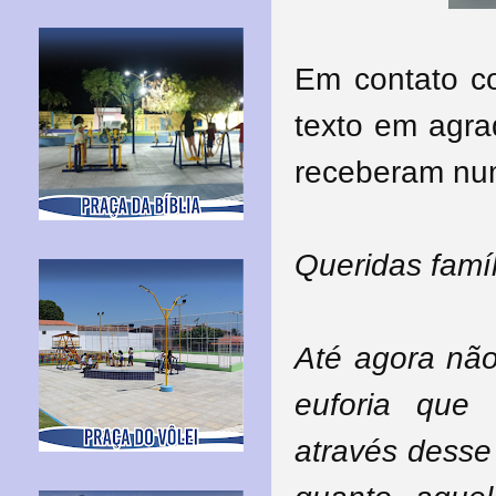
Em contato c
texto em agr
receberam num 
Queridas famíl
Até agora não
euforia que
através desse