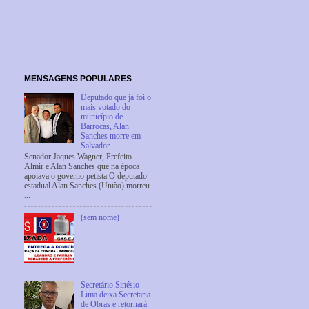
MENSAGENS POPULARES
Deputado que já foi o
mais votado do
município de
Barrocas, Alan
Sanches morre em
Salvador
Senador Jaques Wagner, Prefeito
Almir e Alan Sanches que na época
apoiava o governo petista O deputado
estadual Alan Sanches (União) morreu
...
(sem nome)
Secretário Sinésio
Lima deixa Secretaria
de Obras e retornará