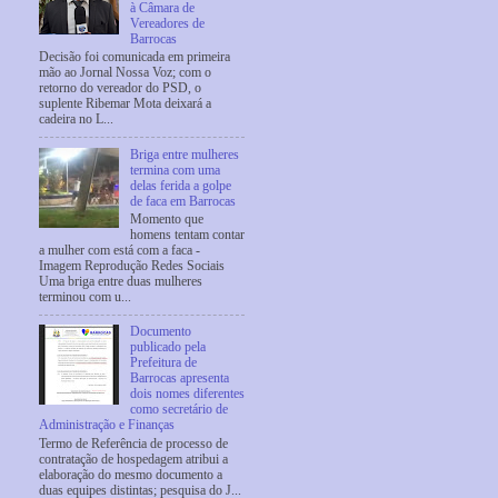
à Câmara de
Vereadores de
Barrocas
Decisão foi comunicada em primeira
mão ao Jornal Nossa Voz; com o
retorno do vereador do PSD, o
suplente Ribemar Mota deixará a
cadeira no L...
Briga entre mulheres
termina com uma
delas ferida a golpe
de faca em Barrocas
Momento que
homens tentam contar
a mulher com está com a faca -
Imagem Reprodução Redes Sociais
Uma briga entre duas mulheres
terminou com u...
Documento
publicado pela
Prefeitura de
Barrocas apresenta
dois nomes diferentes
como secretário de
Administração e Finanças
Termo de Referência de processo de
contratação de hospedagem atribui a
elaboração do mesmo documento a
duas equipes distintas; pesquisa do J...