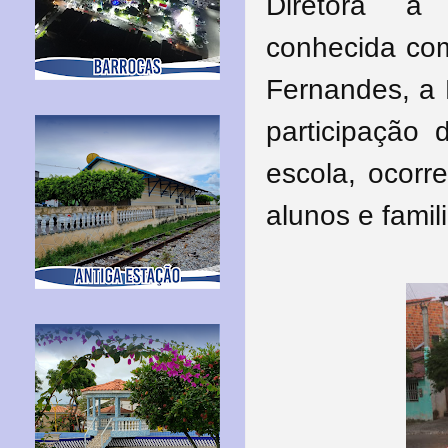
Diretora a
conhecida com
Fernandes, a 
participação 
escola, ocorr
alunos e famil