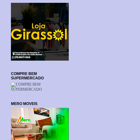
COMPRE BEM
SUPERMERCADO
MERO MOVEIS