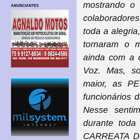
mostrando o 
ANUNCIANTES
colaboradore
toda a alegria
tornaram o 
ainda com a c
Voz. Mas, s
maior, as PE
funcionários d
Nesse senti
durante tod
CARREATA DO 