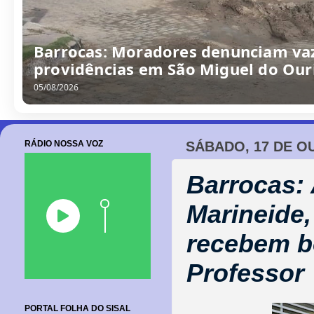
Barrocas: Moradores denunciam va
providências em São Miguel do Our
05/08/2026
RÁDIO NOSSA VOZ
SÁBADO, 17 DE O
Barrocas:
Marineide,
recebem b
Professor
PORTAL FOLHA DO SISAL