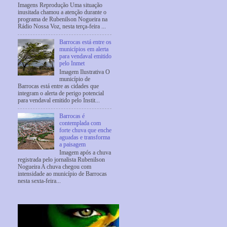
Imagens Reprodução Uma situação
inusitada chamou a atenção durante o
programa de Rubenilson Nogueira na
Rádio Nossa Voz, nesta terça-feira ...
Barrocas está entre os
municípios em alerta
para vendaval emitido
pelo Inmet
Imagem Ilustrativa O
município de
Barrocas está entre as cidades que
integram o alerta de perigo potencial
para vendaval emitido pelo Instit...
Barrocas é
contemplada com
forte chuva que enche
aguadas e transforma
a paisagem
Imagem após a chuva
registrada pelo jornalista Rubenilson
Nogueira A chuva chegou com
intensidade ao município de Barrocas
nesta sexta-feira...