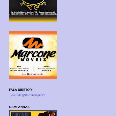
FALA DIRETOR
Tweets de @RuebmNogueira
CAMPANHAS