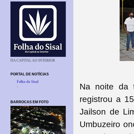
DA CAPITAL AO INTERIOR
PORTAL DE NOTÍCIAS
Folha do Sisal
Na noite da t
-
registrou a 1
BARROCAS EM FOTO
Jailson de Li
Umbuzeiro on