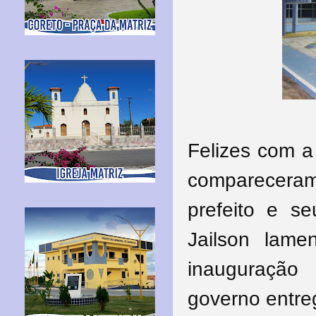
Felizes com a
comparecera
prefeito e s
Jailson lam
inauguração
governo entre