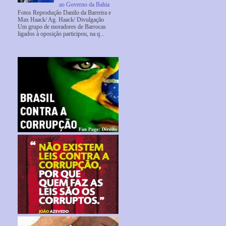
ao Governo da Bahia
Fotos Reprodução Danilo da Barreira e
Max Haack/ Ag. Haack/ Divulgação
Um grupo de moradores de Barrocas
ligados à oposição participou, na q...