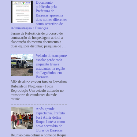
Documento
publicado pela
Prefeitura de
Barrocas apresenta
dois nomes diferentes
como secretário de
Administração e Finanças
Termo de Referência de processo de
contratação de hospedagem atribui a
elaboração do mesmo documento a
duas equipes distintas; pesquisa do J...
Veículo do transporte
escolar perde roda
enquanto levava
estudantes na região
do Lagedinho, em
Barrocas
Mãe de aluno enviou foto ao Jornalista
Rubenilson Nogueira - Fotos
Reprodução Um veículo utilizado no
transporte de estudantes da rede
munic...
Após grande
expectativa, Prefeito
José Almir define
Roque Loteba como
novo secretário de
Obras de Barrocas
Reunião para definir o nome de Roque