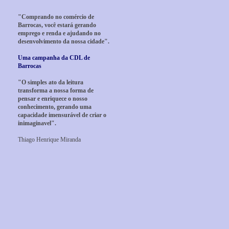
"Comprando no comércio de
Barrocas, você estará gerando
emprego e renda e ajudando no
desenvolvimento da nossa cidade".
Uma campanha da CDL de
Barrocas
"O simples ato da leitura
transforma a nossa forma de
pensar e enriquece o nosso
conhecimento, gerando uma
capacidade imensurável de criar o
inimaginavel".
Thiago Henrique Miranda