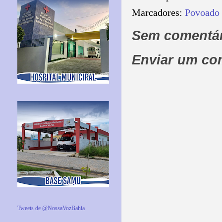
Marcadores:
Povoado
Sem comentár
Enviar um co
Tweets de @NossaVozBahia