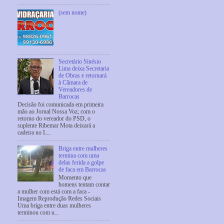
(sem nome)
Secretário Sinésio
Lima deixa Secretaria
de Obras e retornará
à Câmara de
Vereadores de
Barrocas
Decisão foi comunicada em primeira
mão ao Jornal Nossa Voz; com o
retorno do vereador do PSD, o
suplente Ribemar Mota deixará a
cadeira no L...
Briga entre mulheres
termina com uma
delas ferida a golpe
de faca em Barrocas
Momento que
homens tentam contar
a mulher com está com a faca -
Imagem Reprodução Redes Sociais
Uma briga entre duas mulheres
terminou com u...