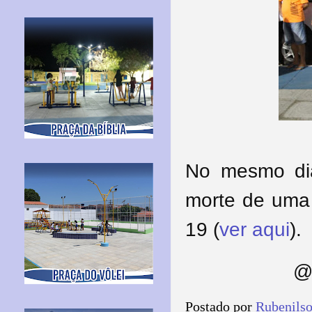
No mesmo dia
morte de uma 
19 (
ver aqui
).
@
Postado por
Rubenils