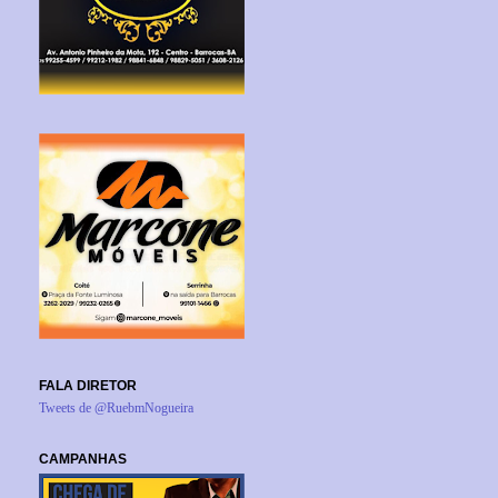
FALA DIRETOR
Tweets de @RuebmNogueira
CAMPANHAS