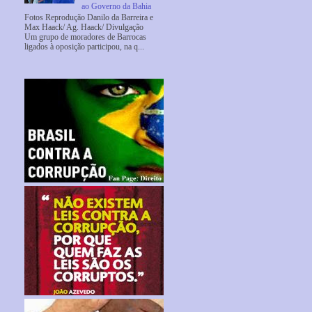
ao Governo da Bahia
Fotos Reprodução Danilo da Barreira e
Max Haack/ Ag. Haack/ Divulgação
Um grupo de moradores de Barrocas
ligados à oposição participou, na q...