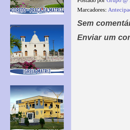
Postado por
Grupo @ 
Marcadores:
Antecipa
Sem comentár
Enviar um co