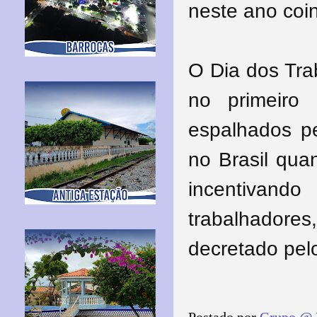
neste ano coin
O Dia dos Tra
no primeiro
espalhados pe
no Brasil qua
incentivando
trabalhador
decretado pel