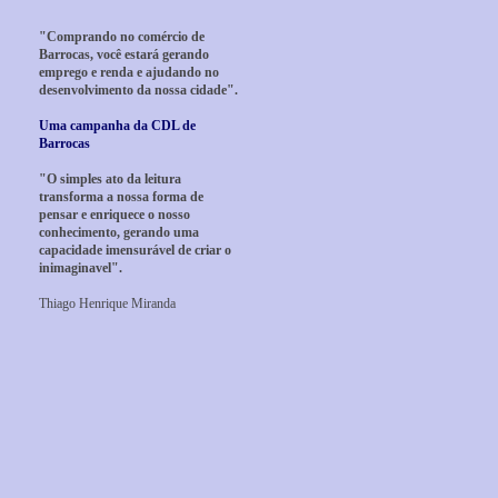
"Comprando no comércio de
Barrocas, você estará gerando
emprego e renda e ajudando no
desenvolvimento da nossa cidade".
Uma campanha da CDL de
Barrocas
"O simples ato da leitura
transforma a nossa forma de
pensar e enriquece o nosso
conhecimento, gerando uma
capacidade imensurável de criar o
inimaginavel".
Thiago Henrique Miranda