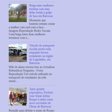
Briga entre mulheres
termina com uma
delas ferida a golpe
de faca em Barrocas
Momento que
homens tentam contar
a mulher com está com a faca -
Imagem Reprodução Redes Sociais
Uma briga entre duas mulheres
terminou com u...
Veículo do transporte
escolar perde roda
enquanto levava
estudantes na região
do Lagedinho, em
Barrocas
Mãe de aluno enviou foto ao Jornalista
Rubenilson Nogueira - Fotos
Reprodução Um veículo utilizado no
transporte de estudantes da rede
munic...
Após grande
expectativa, Prefeito
José Almir define
Roque Loteba como
novo secretário de
Obras de Barrocas
Reunião para definir o nome de Roque