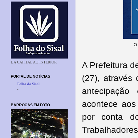
O 
DA CAPITAL AO INTERIOR
A Prefeitura d
(27), através
PORTAL DE NOTÍCIAS
Folha do Sisal
antecipação
-
acontece aos 
BARROCAS EM FOTO
por conta do
Trabalhadore