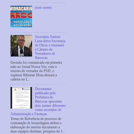
(sem nome)
Secretário Sinésio
Lima deixa Secretaria
de Obras e retornará
à Câmara de
Vereadores de
Barrocas
Decisão foi comunicada em primeira
mão ao Jornal Nossa Voz; com o
retorno do vereador do PSD, o
suplente Ribemar Mota deixará a
cadeira no L...
Documento
publicado pela
Prefeitura de
Barrocas apresenta
dois nomes diferentes
como secretário de
Administração e Finanças
Termo de Referência de processo de
contratação de hospedagem atribui a
elaboração do mesmo documento a
duas equipes distintas; pesquisa do J...