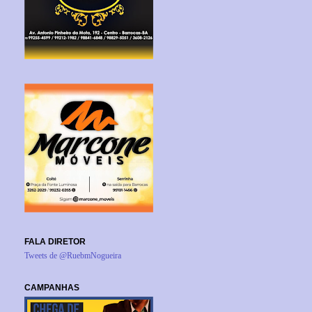
FALA DIRETOR
Tweets de @RuebmNogueira
CAMPANHAS