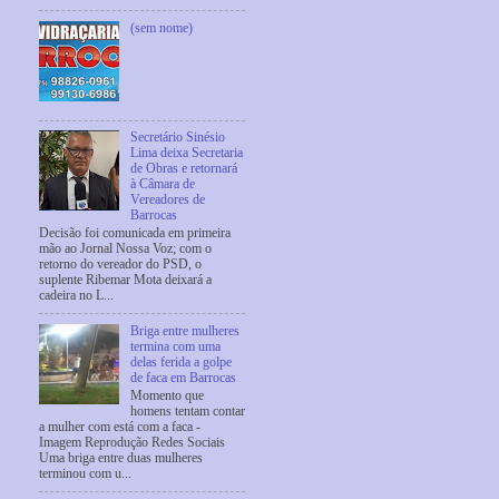
(sem nome)
Secretário Sinésio
Lima deixa Secretaria
de Obras e retornará
à Câmara de
Vereadores de
Barrocas
Decisão foi comunicada em primeira
mão ao Jornal Nossa Voz; com o
retorno do vereador do PSD, o
suplente Ribemar Mota deixará a
cadeira no L...
Briga entre mulheres
termina com uma
delas ferida a golpe
de faca em Barrocas
Momento que
homens tentam contar
a mulher com está com a faca -
Imagem Reprodução Redes Sociais
Uma briga entre duas mulheres
terminou com u...