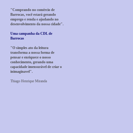
"Comprando no comércio de
Barrocas, você estará gerando
emprego e renda e ajudando no
desenvolvimento da nossa cidade".
Uma campanha da CDL de
Barrocas
"O simples ato da leitura
transforma a nossa forma de
pensar e enriquece o nosso
conhecimento, gerando uma
capacidade imensurável de criar o
inimaginavel".
Thiago Henrique Miranda