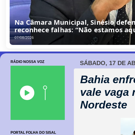
Na Câmara Municipal, Sinésio defen
reconhece falhas: “Não estamos aqu
07/08/2026
RÁDIO NOSSA VOZ
SÁBADO, 17 DE AB
Bahia enfr
vale vaga 
Nordeste
PORTAL FOLHA DO SISAL