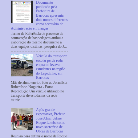
Documento
publicado pela
Prefeitura de
Barrocas apresenta
dois nomes diferentes
como secretário de
Administração e Finanças
Termo de Referência de processo de
contratação de hospedagem atribui a
elaboração do mesmo documento a
duas equipes distintas; pesquisa do J...
Veículo do transporte
escolar perde roda
enquanto levava
estudantes na região
do Lagedinho, em
Barrocas
Mãe de aluno enviou foto ao Jornalista
Rubenilson Nogueira - Fotos
Reprodução Um veículo utilizado no
transporte de estudantes da rede
munic...
Após grande
expectativa, Prefeito
José Almir define
Roque Loteba como
novo secretário de
Obras de Barrocas
Reunião para definir o nome de Roque