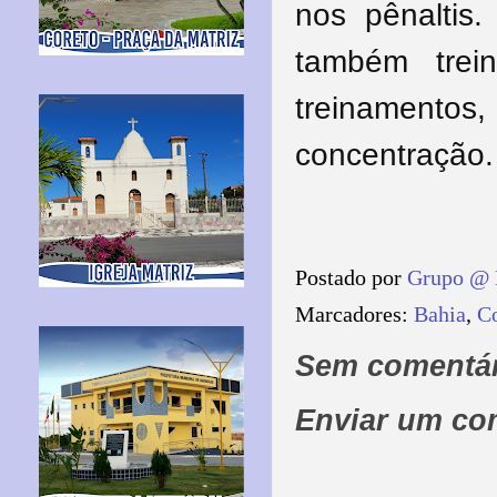
nos
pênaltis
também trei
treinament
concentração.
Postado por
Grupo @ 
Marcadores:
Bahia
,
C
Sem comentár
Enviar um co