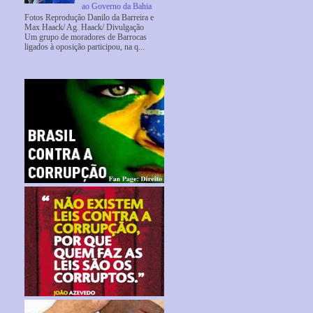
ao Governo da Bahia
Fotos Reprodução Danilo da Barreira e
Max Haack/ Ag. Haack/ Divulgação
Um grupo de moradores de Barrocas
ligados à oposição participou, na q...