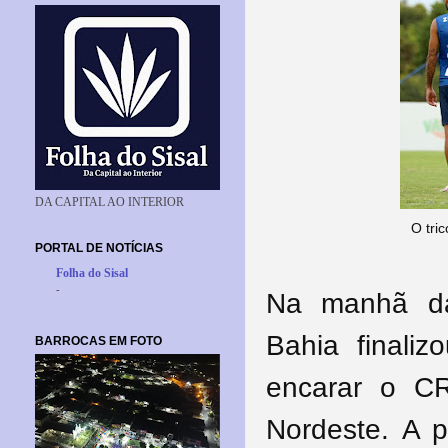
DA CAPITAL AO INTERIOR
O tric
PORTAL DE NOTÍCIAS
Folha do Sisal
-
Na manhã da 
Bahia finali
BARROCAS EM FOTO
encarar o C
Nordeste.
A p