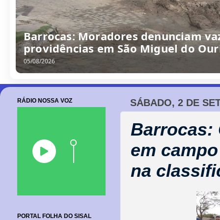
Barrocas: Moradores denunciam va
providências em São Miguel do Our
05/08/2026
RÁDIO NOSSA VOZ
SÁBADO, 2 DE SE
Barrocas: 
em campo 
na classif
PORTAL FOLHA DO SISAL