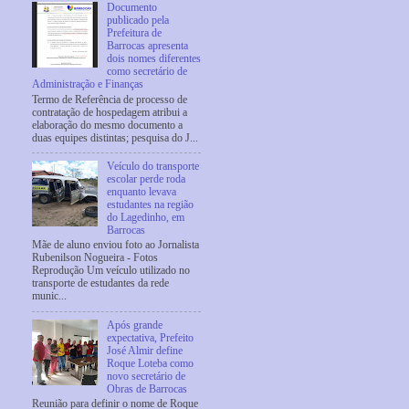
Documento
publicado pela
Prefeitura de
Barrocas apresenta
dois nomes diferentes
como secretário de
Administração e Finanças
Termo de Referência de processo de
contratação de hospedagem atribui a
elaboração do mesmo documento a
duas equipes distintas; pesquisa do J...
Veículo do transporte
escolar perde roda
enquanto levava
estudantes na região
do Lagedinho, em
Barrocas
Mãe de aluno enviou foto ao Jornalista
Rubenilson Nogueira - Fotos
Reprodução Um veículo utilizado no
transporte de estudantes da rede
munic...
Após grande
expectativa, Prefeito
José Almir define
Roque Loteba como
novo secretário de
Obras de Barrocas
Reunião para definir o nome de Roque