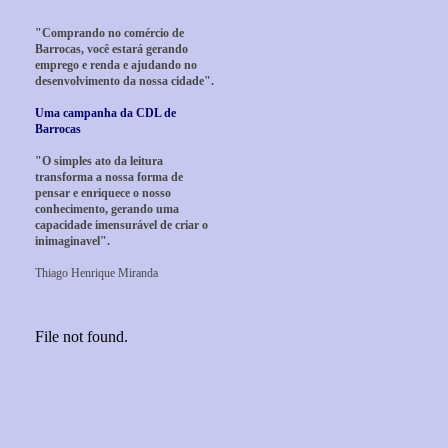
"Comprando no comércio de
Barrocas, você estará gerando
emprego e renda e ajudando no
desenvolvimento da nossa cidade".
Uma campanha da CDL de
Barrocas
"O simples ato da leitura
transforma a nossa forma de
pensar e enriquece o nosso
conhecimento, gerando uma
capacidade imensurável de criar o
inimaginavel".
Thiago Henrique Miranda