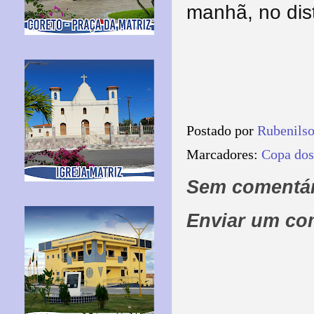
manhã, no dis
Postado por
Rubenils
Marcadores:
Copa dos
Sem comentár
Enviar um co