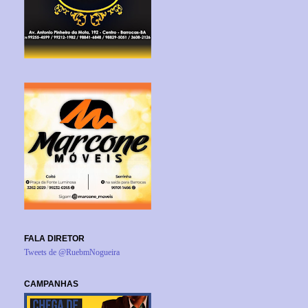
FALA DIRETOR
Tweets de @RuebmNogueira
CAMPANHAS