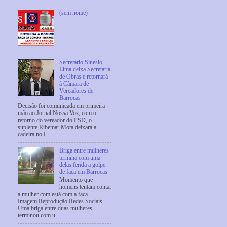
(sem nome)
Secretário Sinésio
Lima deixa Secretaria
de Obras e retornará
à Câmara de
Vereadores de
Barrocas
Decisão foi comunicada em primeira
mão ao Jornal Nossa Voz; com o
retorno do vereador do PSD, o
suplente Ribemar Mota deixará a
cadeira no L...
Briga entre mulheres
termina com uma
delas ferida a golpe
de faca em Barrocas
Momento que
homens tentam contar
a mulher com está com a faca -
Imagem Reprodução Redes Sociais
Uma briga entre duas mulheres
terminou com u...