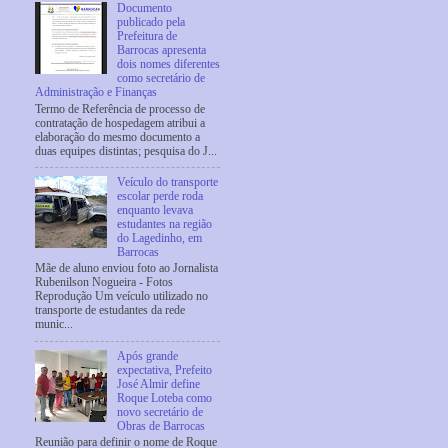
Documento
publicado pela
Prefeitura de
Barrocas apresenta
dois nomes diferentes
como secretário de
Administração e Finanças
Termo de Referência de processo de
contratação de hospedagem atribui a
elaboração do mesmo documento a
duas equipes distintas; pesquisa do J...
Veículo do transporte
escolar perde roda
enquanto levava
estudantes na região
do Lagedinho, em
Barrocas
Mãe de aluno enviou foto ao Jornalista
Rubenilson Nogueira - Fotos
Reprodução Um veículo utilizado no
transporte de estudantes da rede
munic...
Após grande
expectativa, Prefeito
José Almir define
Roque Loteba como
novo secretário de
Obras de Barrocas
Reunião para definir o nome de Roque