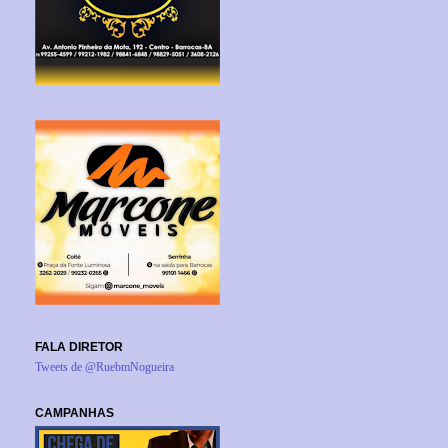
FALA DIRETOR
Tweets de @RuebmNogueira
CAMPANHAS