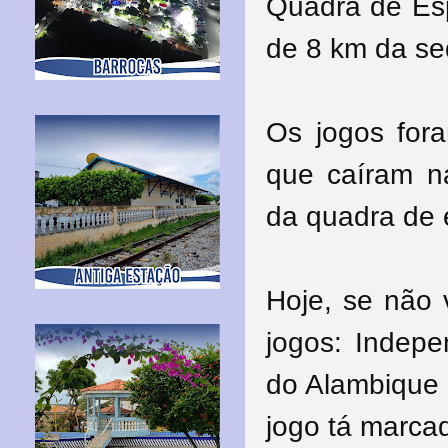
Quadra de Esp
de 8 km da se
Os jogos for
que caíram na
da quadra de 
Hoje, se não 
jogos: Indep
do Alambique
jogo tá marca