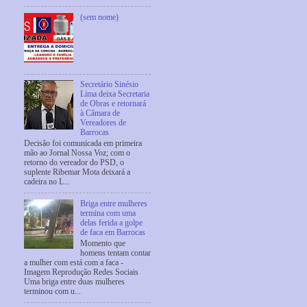
(sem nome)
Secretário Sinésio
Lima deixa Secretaria
de Obras e retornará
à Câmara de
Vereadores de
Barrocas
Decisão foi comunicada em primeira
mão ao Jornal Nossa Voz; com o
retorno do vereador do PSD, o
suplente Ribemar Mota deixará a
cadeira no L...
Briga entre mulheres
termina com uma
delas ferida a golpe
de faca em Barrocas
Momento que
homens tentam contar
a mulher com está com a faca -
Imagem Reprodução Redes Sociais
Uma briga entre duas mulheres
terminou com u...