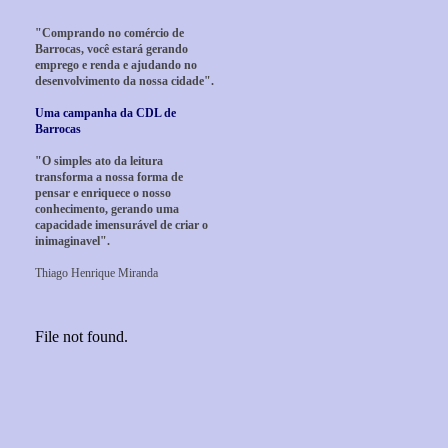
"Comprando no comércio de
Barrocas, você estará gerando
emprego e renda e ajudando no
desenvolvimento da nossa cidade".
Uma campanha da CDL de
Barrocas
"O simples ato da leitura
transforma a nossa forma de
pensar e enriquece o nosso
conhecimento, gerando uma
capacidade imensurável de criar o
inimaginavel".
Thiago Henrique Miranda