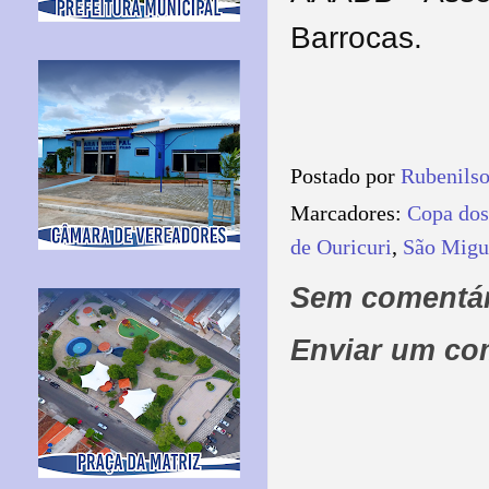
Barrocas.
Postado por
Rubenils
Marcadores:
Copa dos
de Ouricuri
,
São Migue
Sem comentár
Enviar um co