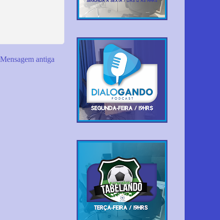
Mensagem antiga