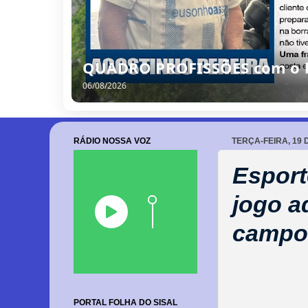
QUADRO PROFISSÕES com o bo
06/08/2026
RÁDIO NOSSA VOZ
TERÇA-FEIRA, 19
Esport
jogo a
campo
PORTAL FOLHA DO SISAL