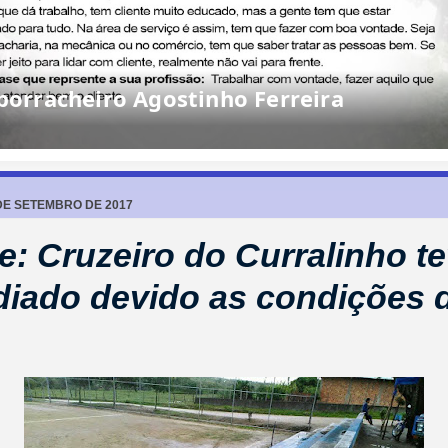
rracheiro Agostinho Ferreira
 DE SETEMBRO DE 2017
e: Cruzeiro do Curralinho t
diado devido as condições 