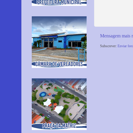
Mensagem mais r
Subscrever:
Enviar fee