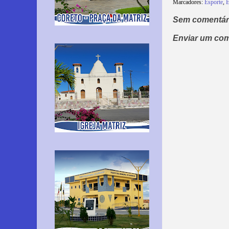
Marcadores:
Esporte
,
E
Sem comentár
Enviar um com