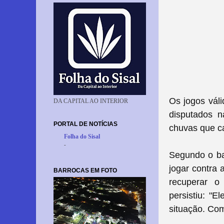
Os jogos vál
DA CAPITAL AO INTERIOR
disputados 
PORTAL DE NOTÍCIAS
chuvas que c
Folha do Sisal
-
Segundo o bar
jogar contra
BARROCAS EM FOTO
recuperar 
persistiu:
"El
situação. Com