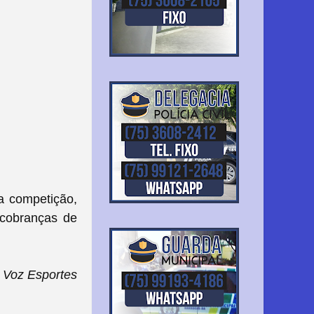
a competição,
 cobranças de
Voz Esportes