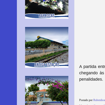
A partida en
chegando às 
penalidades.
Postado por
Rubenils