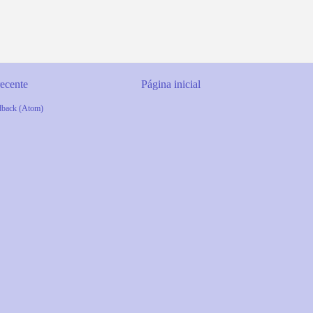
ecente
Página inicial
dback (Atom)