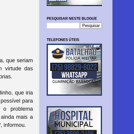
PESQUISAR NESTE BLOGUE
TELEFONES ÚTEIS
a, que seriam
 virtude das
rias.
inho, que iria
possível para
 o problema
 ainda mais a
", informou.