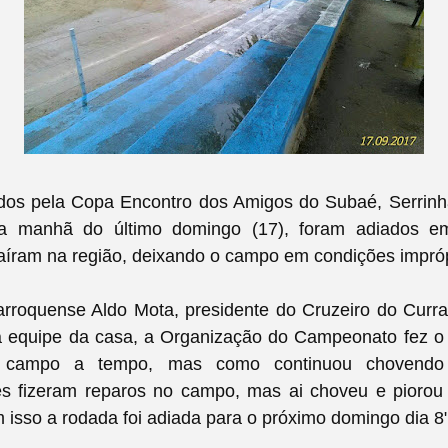
idos pela Copa Encontro dos Amigos do Subaé, Serrinh
na manhã do último domingo (17), foram adiados em
aíram na região, deixando o campo em condições impróp
roquense Aldo Mota, presidente do Cruzeiro do Curral
 a equipe da casa, a Organização do Campeonato fez o 
o campo a tempo, mas como continuou chovendo
es fizeram reparos no campo, mas ai choveu e piorou
 isso a rodada foi adiada para o próximo domingo dia 8