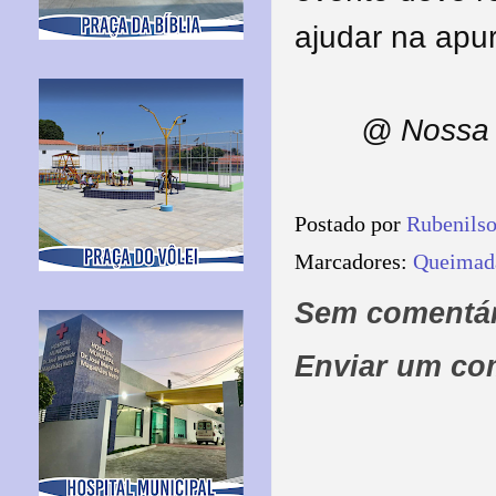
ajudar na apu
@ Nossa 
Postado por
Rubenils
Marcadores:
Queimad
Sem comentár
Enviar um co