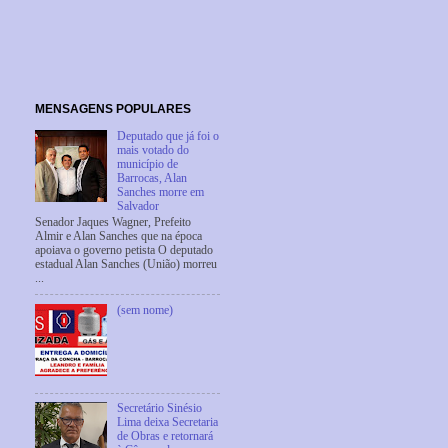
MENSAGENS POPULARES
Deputado que já foi o
mais votado do
município de
Barrocas, Alan
Sanches morre em
Salvador
Senador Jaques Wagner, Prefeito
Almir e Alan Sanches que na época
apoiava o governo petista O deputado
estadual Alan Sanches (União) morreu
...
(sem nome)
Secretário Sinésio
Lima deixa Secretaria
de Obras e retornará