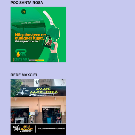
POO SANTA ROSA
REDE MAXCIEL