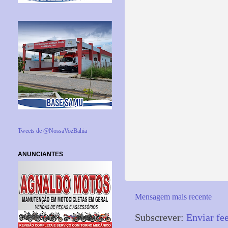
Tweets de @NossaVozBahia
ANUNCIANTES
Mensagem mais recente
Subscrever:
Enviar fe