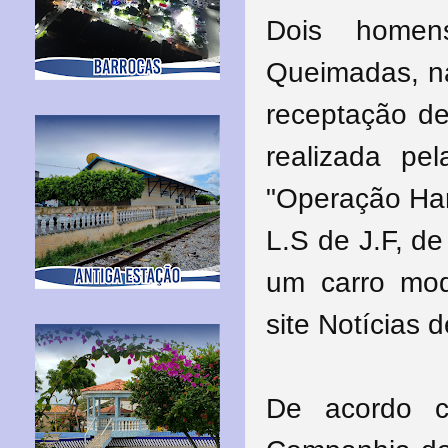
Dois homen
Queimadas, na
receptação de
realizada pel
"Operação Har
L.S de J.F, d
um carro mod
site Notícias
De acordo c