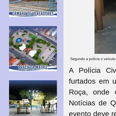
Segundo a polícia o veícul
A Polícia Ci
furtados em 
Roça, onde o
Notícias de 
evento deve r