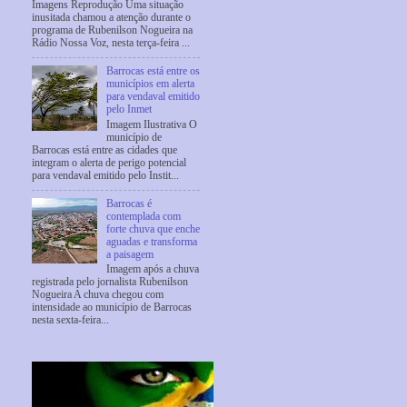
Imagens Reprodução Uma situação
inusitada chamou a atenção durante o
programa de Rubenilson Nogueira na
Rádio Nossa Voz, nesta terça-feira ...
Barrocas está entre os
municípios em alerta
para vendaval emitido
pelo Inmet
Imagem Ilustrativa O
município de
Barrocas está entre as cidades que
integram o alerta de perigo potencial
para vendaval emitido pelo Instit...
Barrocas é
contemplada com
forte chuva que enche
aguadas e transforma
a paisagem
Imagem após a chuva
registrada pelo jornalista Rubenilson
Nogueira A chuva chegou com
intensidade ao município de Barrocas
nesta sexta-feira...