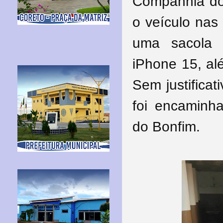
Companhia do 
o veículo nas
uma sacola 
iPhone 15, al
Sem justificat
foi encaminha
do Bonfim.