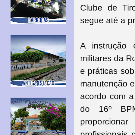
Clube de Tir
segue até a pr
A instrução 
militares da R
e práticas so
manutenção e 
acordo com a
do 16º BPM
proporciona
profissionais