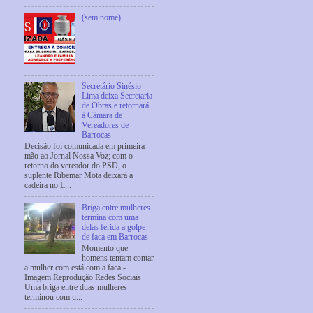
(sem nome)
Secretário Sinésio
Lima deixa Secretaria
de Obras e retornará
à Câmara de
Vereadores de
Barrocas
Decisão foi comunicada em primeira
mão ao Jornal Nossa Voz; com o
retorno do vereador do PSD, o
suplente Ribemar Mota deixará a
cadeira no L...
Briga entre mulheres
termina com uma
delas ferida a golpe
de faca em Barrocas
Momento que
homens tentam contar
a mulher com está com a faca -
Imagem Reprodução Redes Sociais
Uma briga entre duas mulheres
terminou com u...