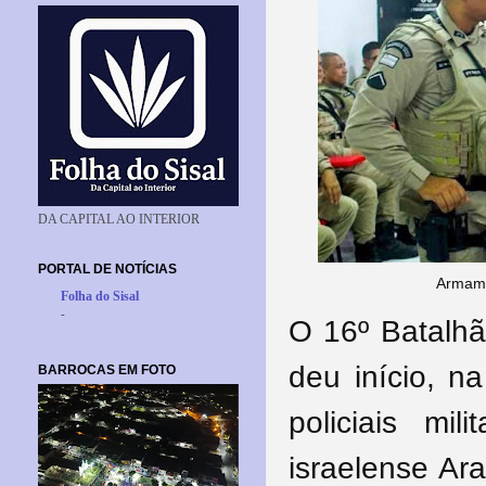
DA CAPITAL AO INTERIOR
PORTAL DE NOTÍCIAS
Armame
Folha do Sisal
-
O 16º Batalhã
deu início, n
BARROCAS EM FOTO
policiais mi
israelense Ar