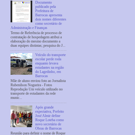
Documento
publicado pela
Prefeitura de
Barrocas apresenta
dois nomes diferentes
como secretário de
Administração e Finanças
Termo de Referência de processo de
contratação de hospedagem atribui a
elaboração do mesmo documento a
duas equipes distintas; pesquisa do J...
Veículo do transporte
escolar perde roda
enquanto levava
estudantes na região
do Lagedinho, em
Barrocas
Mãe de aluno enviou foto ao Jornalista
Rubenilson Nogueira - Fotos
Reprodução Um veículo utilizado no
transporte de estudantes da rede
munic...
Após grande
expectativa, Prefeito
José Almir define
Roque Loteba como
novo secretário de
Obras de Barrocas
Reunião para definir o nome de Roque