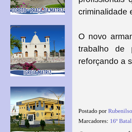
criminalidade
O novo armame
trabalho de p
reforçando a 
Postado por
Rubenils
Marcadores:
16º Batal