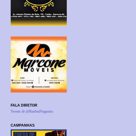
FALA DIRETOR
Tweets de @RuebmNogueira
CAMPANHAS