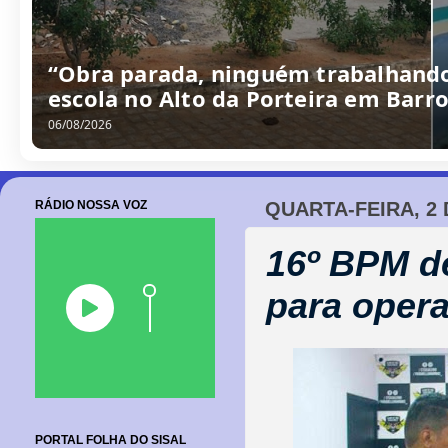
“Obra parada, ninguém trabalhando
escola no Alto da Porteira em Barr
06/08/2026
RÁDIO NOSSA VOZ
QUARTA-FEIRA, 2 
16º BPM de
para opera
PORTAL FOLHA DO SISAL