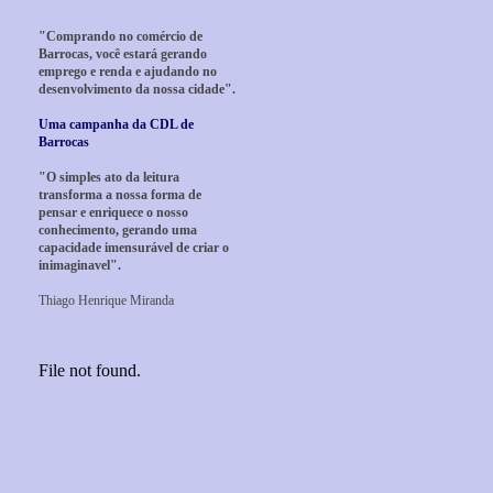
"Comprando no comércio de
Barrocas, você estará gerando
emprego e renda e ajudando no
desenvolvimento da nossa cidade".
Uma campanha da CDL de
Barrocas
"O simples ato da leitura
transforma a nossa forma de
pensar e enriquece o nosso
conhecimento, gerando uma
capacidade imensurável de criar o
inimaginavel".
Thiago Henrique Miranda