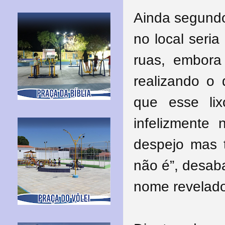
Ainda segundo
no local seri
ruas, embora
realizando o 
que esse li
infelizmente
despejo mas 
não é”, desab
nome revelado