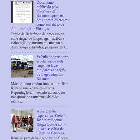
Documento
publicado pela
Prefeitura de
Barrocas apresenta
dois nomes diferentes
como secretário de
Administração e Finanças
Termo de Referência de processo de
contratação de hospedagem atribui a
elaboração do mesmo documento a
duas equipes distintas; pesquisa do J...
Veículo do transporte
escolar perde roda
enquanto levava
estudantes na região
do Lagedinho, em
Barrocas
Mãe de aluno enviou foto ao Jornalista
Rubenilson Nogueira - Fotos
Reprodução Um veículo utilizado no
transporte de estudantes da rede
munic...
Após grande
expectativa, Prefeito
José Almir define
Roque Loteba como
novo secretário de
Obras de Barrocas
Reunião para definir o nome de Roque