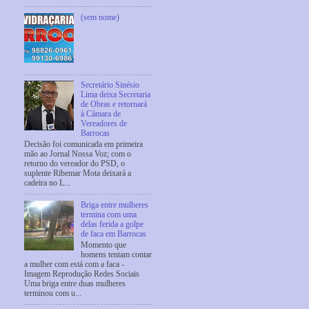
(sem nome)
Secretário Sinésio
Lima deixa Secretaria
de Obras e retornará
à Câmara de
Vereadores de
Barrocas
Decisão foi comunicada em primeira
mão ao Jornal Nossa Voz; com o
retorno do vereador do PSD, o
suplente Ribemar Mota deixará a
cadeira no L...
Briga entre mulheres
termina com uma
delas ferida a golpe
de faca em Barrocas
Momento que
homens tentam contar
a mulher com está com a faca -
Imagem Reprodução Redes Sociais
Uma briga entre duas mulheres
terminou com u...