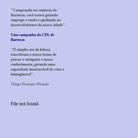
"Comprando no comércio de
Barrocas, você estará gerando
emprego e renda e ajudando no
desenvolvimento da nossa cidade".
Uma campanha da CDL de
Barrocas
"O simples ato da leitura
transforma a nossa forma de
pensar e enriquece o nosso
conhecimento, gerando uma
capacidade imensurável de criar o
inimaginavel".
Thiago Henrique Miranda