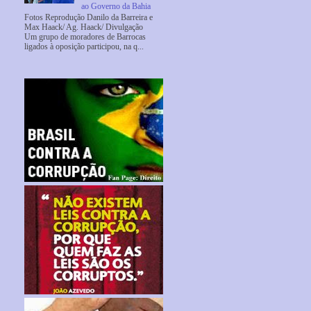
ao Governo da Bahia
Fotos Reprodução Danilo da Barreira e
Max Haack/ Ag. Haack/ Divulgação
Um grupo de moradores de Barrocas
ligados à oposição participou, na q...