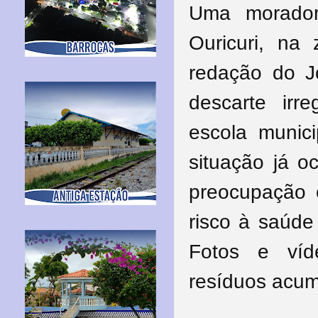
Uma morado
Ouricuri, na
redação do J
descarte irr
escola munic
situação já 
preocupação e
risco à saúde
Fotos e víd
resíduos acum