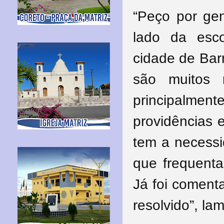
“Peço por gen
lado da esco
cidade de Bar
são muitos 
principalmen
providências e
tem a necessi
que frequenta
Já foi coment
resolvido”, la