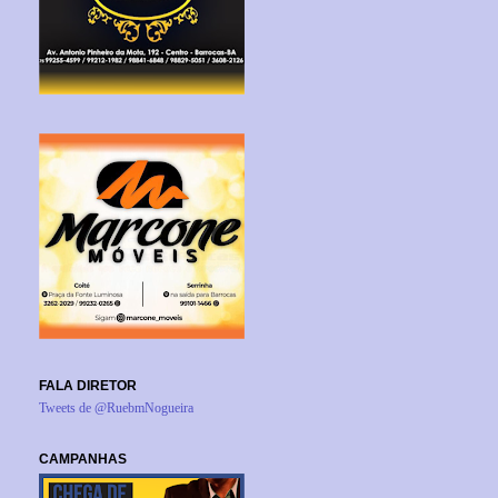
FALA DIRETOR
Tweets de @RuebmNogueira
CAMPANHAS