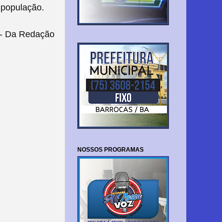
a população.
- Da Redação
NOSSOS PROGRAMAS