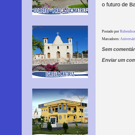
o futuro de B
Postado por
Rubenilso
Marcadores:
Aniversár
Sem comentár
Enviar um com