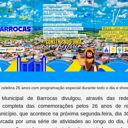
 celebra 26 anos com programação especial durante todo o dia e show
 Municipal de Barrocas divulgou, através das red
 completa das comemorações pelos 26 anos de r
unicípio, que acontece na próxima segunda-feira, dia 
rcada por uma série de atividades ao longo do dia, i