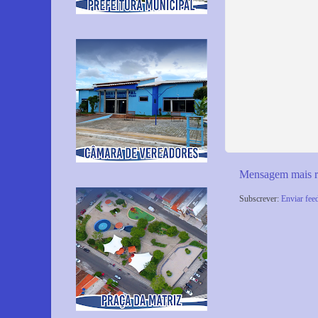
Mensagem mais r
Subscrever:
Enviar fee