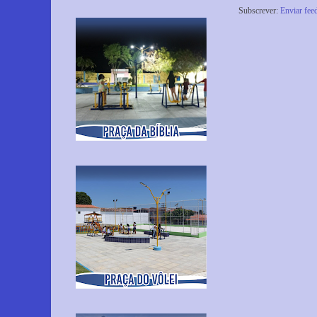
Subscrever:
Enviar fee