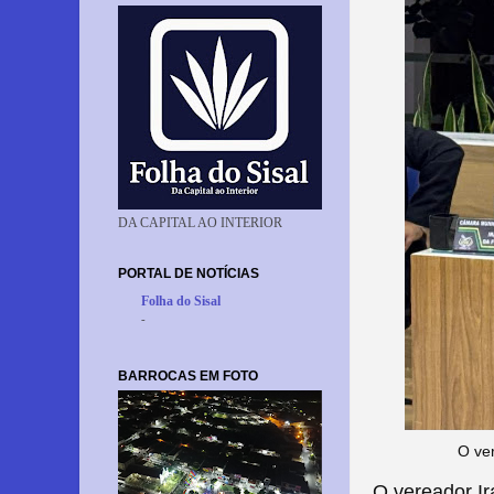
DA CAPITAL AO INTERIOR
PORTAL DE NOTÍCIAS
Folha do Sisal
-
BARROCAS EM FOTO
O ver
O vereador Ir