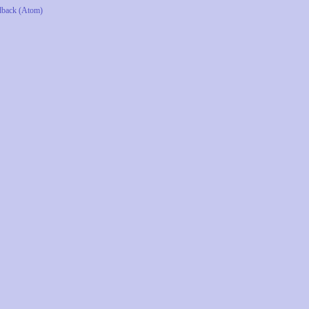
dback (Atom)