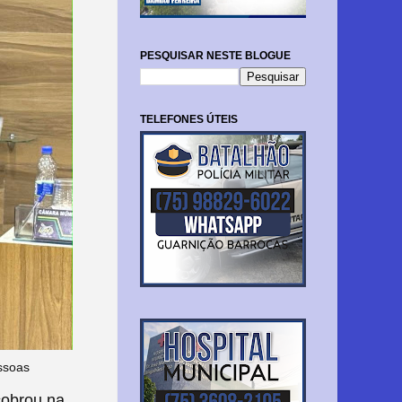
PESQUISAR NESTE BLOGUE
TELEFONES ÚTEIS
essoas
cobrou na