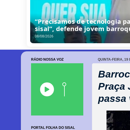
“Precisamos de tecnologia p
sisal”, defende jovem barro
08/08/2026
RÁDIO NOSSA VOZ
QUINTA-FEIRA, 19
Barroc
Praça 
passa
PORTAL FOLHA DO SISAL