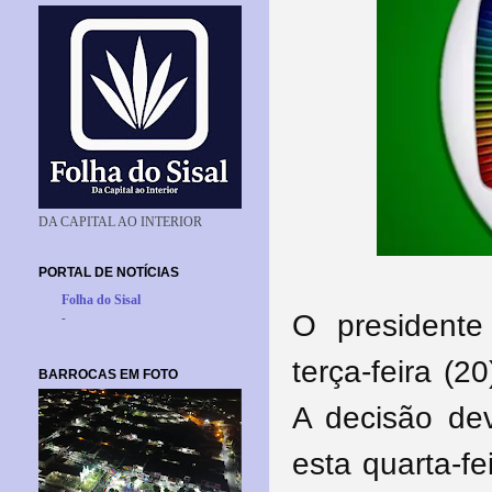
DA CAPITAL AO INTERIOR
PORTAL DE NOTÍCIAS
Folha do Sisal
O presidente
-
terça-feira (
BARROCAS EM FOTO
A decisão dev
esta quarta-fe