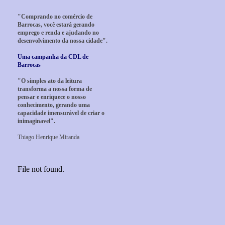
"Comprando no comércio de
Barrocas, você estará gerando
emprego e renda e ajudando no
desenvolvimento da nossa cidade".
Uma campanha da CDL de
Barrocas
"O simples ato da leitura
transforma a nossa forma de
pensar e enriquece o nosso
conhecimento, gerando uma
capacidade imensurável de criar o
inimaginavel".
Thiago Henrique Miranda