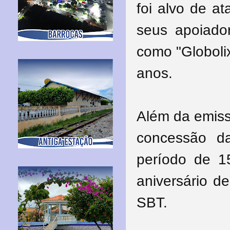
foi alvo de a
seus apoiado
como "Globoli
anos.
Além da emiss
concessão d
período de 1
aniversário d
SBT.