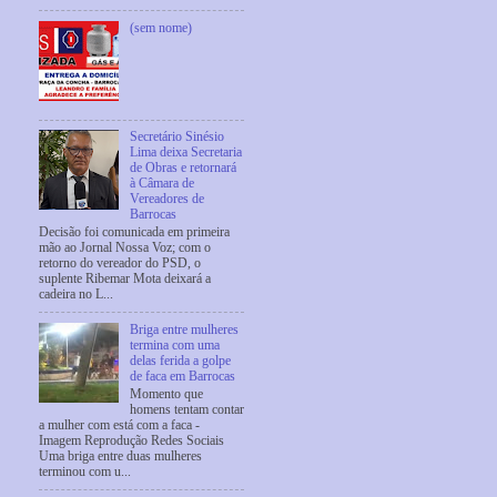
(sem nome)
Secretário Sinésio
Lima deixa Secretaria
de Obras e retornará
à Câmara de
Vereadores de
Barrocas
Decisão foi comunicada em primeira
mão ao Jornal Nossa Voz; com o
retorno do vereador do PSD, o
suplente Ribemar Mota deixará a
cadeira no L...
Briga entre mulheres
termina com uma
delas ferida a golpe
de faca em Barrocas
Momento que
homens tentam contar
a mulher com está com a faca -
Imagem Reprodução Redes Sociais
Uma briga entre duas mulheres
terminou com u...