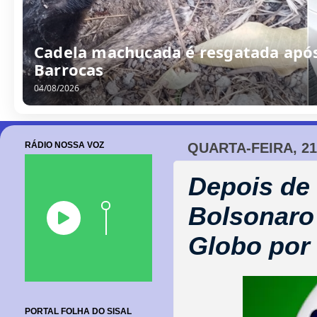
Cadela machucada é resgatada após
Barrocas
04/08/2026
RÁDIO NOSSA VOZ
QUARTA-FEIRA, 2
Depois de 
Bolsonaro
Globo por
PORTAL FOLHA DO SISAL