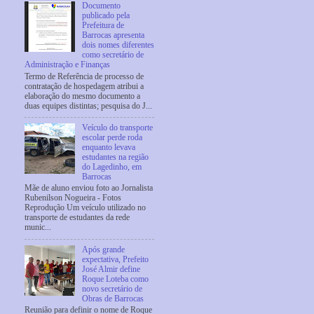
Documento
publicado pela
Prefeitura de
Barrocas apresenta
dois nomes diferentes
como secretário de
Administração e Finanças
Termo de Referência de processo de
contratação de hospedagem atribui a
elaboração do mesmo documento a
duas equipes distintas; pesquisa do J...
Veículo do transporte
escolar perde roda
enquanto levava
estudantes na região
do Lagedinho, em
Barrocas
Mãe de aluno enviou foto ao Jornalista
Rubenilson Nogueira - Fotos
Reprodução Um veículo utilizado no
transporte de estudantes da rede
munic...
Após grande
expectativa, Prefeito
José Almir define
Roque Loteba como
novo secretário de
Obras de Barrocas
Reunião para definir o nome de Roque