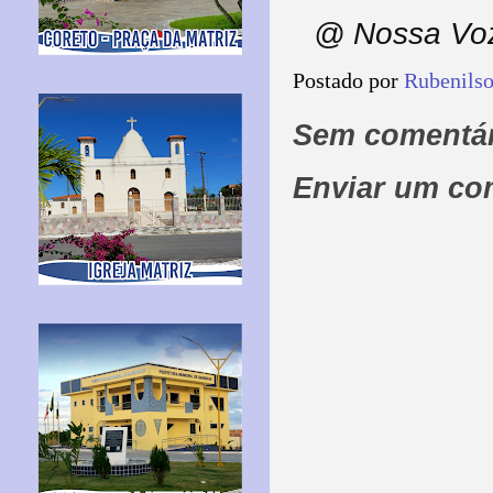
@ Nossa Voz
Postado por
Rubenils
Sem comentár
Enviar um co