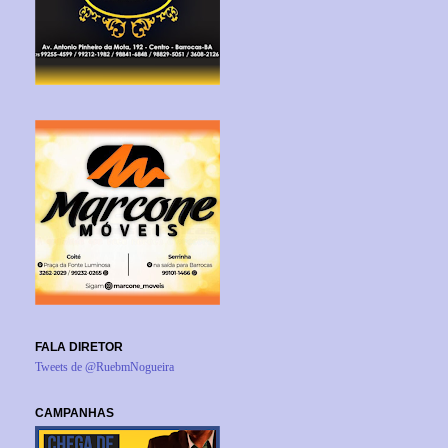
FALA DIRETOR
Tweets de @RuebmNogueira
CAMPANHAS