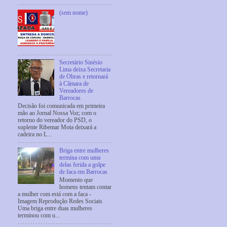
(sem nome)
Secretário Sinésio
Lima deixa Secretaria
de Obras e retornará
à Câmara de
Vereadores de
Barrocas
Decisão foi comunicada em primeira
mão ao Jornal Nossa Voz; com o
retorno do vereador do PSD, o
suplente Ribemar Mota deixará a
cadeira no L...
Briga entre mulheres
termina com uma
delas ferida a golpe
de faca em Barrocas
Momento que
homens tentam contar
a mulher com está com a faca -
Imagem Reprodução Redes Sociais
Uma briga entre duas mulheres
terminou com u...