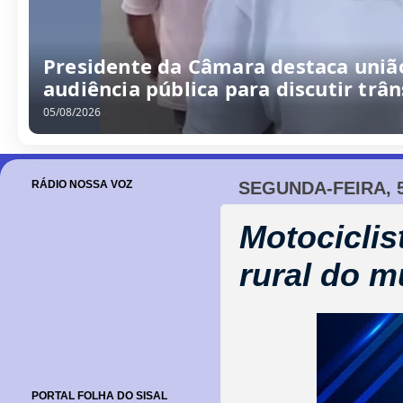
Presidente da Câmara destaca uniã
audiência pública para discutir trâ
05/08/2026
RÁDIO NOSSA VOZ
SEGUNDA-FEIRA, 
Motocicli
rural do m
PORTAL FOLHA DO SISAL