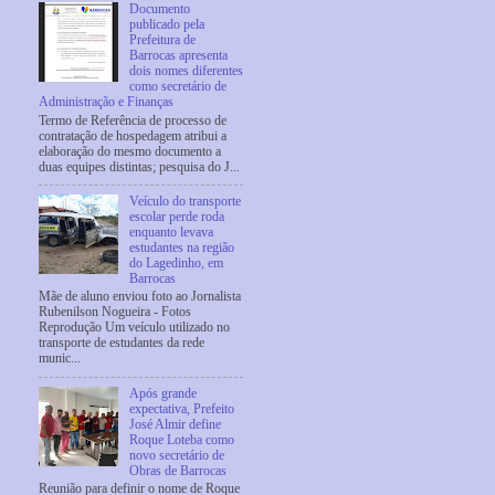
Documento
publicado pela
Prefeitura de
Barrocas apresenta
dois nomes diferentes
como secretário de
Administração e Finanças
Termo de Referência de processo de
contratação de hospedagem atribui a
elaboração do mesmo documento a
duas equipes distintas; pesquisa do J...
Veículo do transporte
escolar perde roda
enquanto levava
estudantes na região
do Lagedinho, em
Barrocas
Mãe de aluno enviou foto ao Jornalista
Rubenilson Nogueira - Fotos
Reprodução Um veículo utilizado no
transporte de estudantes da rede
munic...
Após grande
expectativa, Prefeito
José Almir define
Roque Loteba como
novo secretário de
Obras de Barrocas
Reunião para definir o nome de Roque