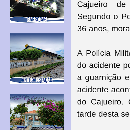
Cajueiro de
Segundo o Port
36 anos, mora
A Polícia Mil
do acidente po
a guarnição e
acidente acon
do Cajueiro.
tarde desta se