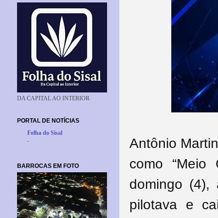
DA CAPITAL AO INTERIOR
PORTAL DE NOTÍCIAS
Folha do Sisal
Antônio Marti
-
como “Meio Q
BARROCAS EM FOTO
domingo (4),
pilotava e c