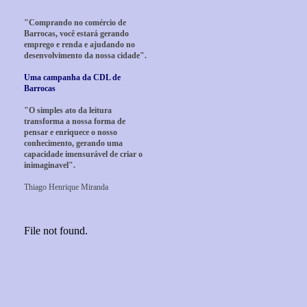
"Comprando no comércio de
Barrocas, você estará gerando
emprego e renda e ajudando no
desenvolvimento da nossa cidade".
Uma campanha da CDL de
Barrocas
"O simples ato da leitura
transforma a nossa forma de
pensar e enriquece o nosso
conhecimento, gerando uma
capacidade imensurável de criar o
inimaginavel".
Thiago Henrique Miranda