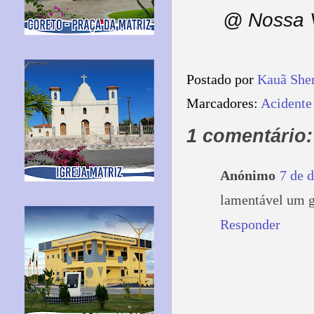
@ Nossa V
Postado por
Kauã She
Marcadores:
Acidente
1 comentário:
Anónimo
7 de 
lamentável um 
Responder