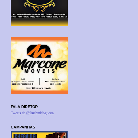
FALA DIRETOR
Tweets de @RuebmNogueira
CAMPANHAS