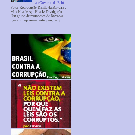
ao Governo da Bahia
Fotos Reprodução Danilo da Barreira e
Max Haack/ Ag. Haack/ Divulgação
Um grupo de moradores de Barrocas
ligados à oposição participou, na q...