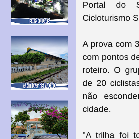
Portal do 
Cicloturismo 
A prova com 3
com pontos de
roteiro. O gr
de 20 ciclist
não esconde
cidade.
"A trilha fo