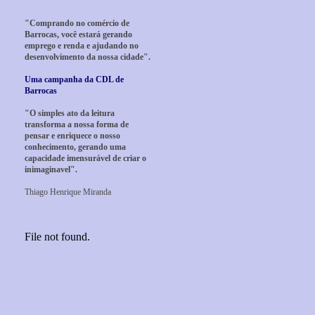
"Comprando no comércio de
Barrocas, você estará gerando
emprego e renda e ajudando no
desenvolvimento da nossa cidade".
Uma campanha da CDL de
Barrocas
"O simples ato da leitura
transforma a nossa forma de
pensar e enriquece o nosso
conhecimento, gerando uma
capacidade imensurável de criar o
inimaginavel".
Thiago Henrique Miranda