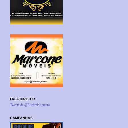
FALA DIRETOR
Tweets de @RuebmNogueira
CAMPANHAS