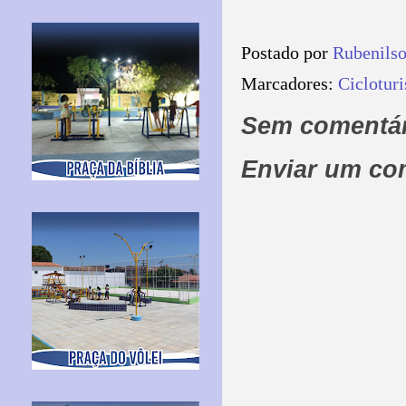
Postado por
Rubenils
Marcadores:
Ciclotur
Sem comentár
Enviar um co