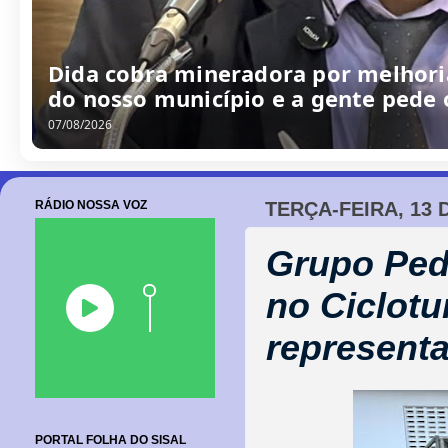
Dida cobra mineradora por melhoria
do nosso município e a gente pede
07/08/2026
RÁDIO NOSSA VOZ
TERÇA-FEIRA, 13
Grupo Ped
no Ciclotu
represent
PORTAL FOLHA DO SISAL