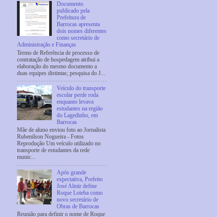
Documento
publicado pela
Prefeitura de
Barrocas apresenta
dois nomes diferentes
como secretário de
Administração e Finanças
Termo de Referência de processo de
contratação de hospedagem atribui a
elaboração do mesmo documento a
duas equipes distintas; pesquisa do J...
Veículo do transporte
escolar perde roda
enquanto levava
estudantes na região
do Lagedinho, em
Barrocas
Mãe de aluno enviou foto ao Jornalista
Rubenilson Nogueira - Fotos
Reprodução Um veículo utilizado no
transporte de estudantes da rede
munic...
Após grande
expectativa, Prefeito
José Almir define
Roque Loteba como
novo secretário de
Obras de Barrocas
Reunião para definir o nome de Roque