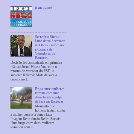
(sem nome)
Secretário Sinésio
Lima deixa Secretaria
de Obras e retornará
à Câmara de
Vereadores de
Barrocas
Decisão foi comunicada em primeira
mão ao Jornal Nossa Voz; com o
retorno do vereador do PSD, o
suplente Ribemar Mota deixará a
cadeira no L...
Briga entre mulheres
termina com uma
delas ferida a golpe
de faca em Barrocas
Momento que
homens tentam contar
a mulher com está com a faca -
Imagem Reprodução Redes Sociais
Uma briga entre duas mulheres
terminou com u...