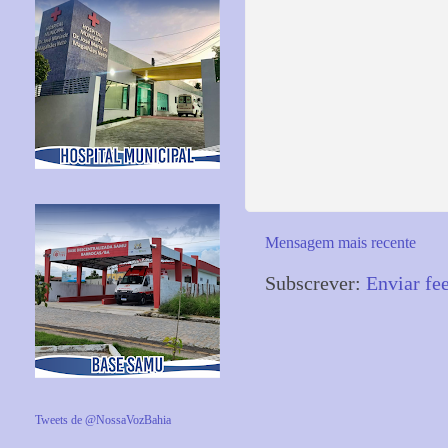
Mensagem mais recente
Subscrever:
Enviar fe
Tweets de @NossaVozBahia