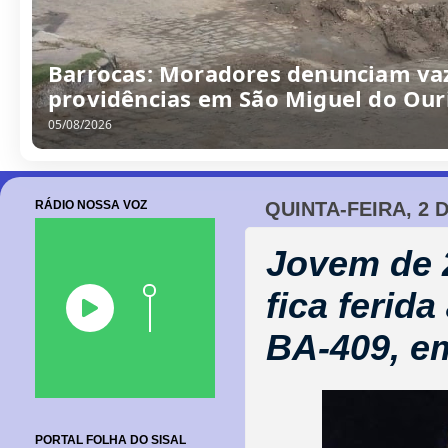
“Obra parada, ninguém trabalhando
escola no Alto da Porteira em Barr
06/08/2026
RÁDIO NOSSA VOZ
QUINTA-FEIRA, 2 
Jovem de 
fica ferid
BA-409, e
PORTAL FOLHA DO SISAL