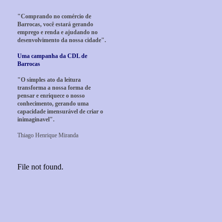
"Comprando no comércio de
Barrocas, você estará gerando
emprego e renda e ajudando no
desenvolvimento da nossa cidade".
Uma campanha da CDL de
Barrocas
"O simples ato da leitura
transforma a nossa forma de
pensar e enriquece o nosso
conhecimento, gerando uma
capacidade imensurável de criar o
inimaginavel".
Thiago Henrique Miranda