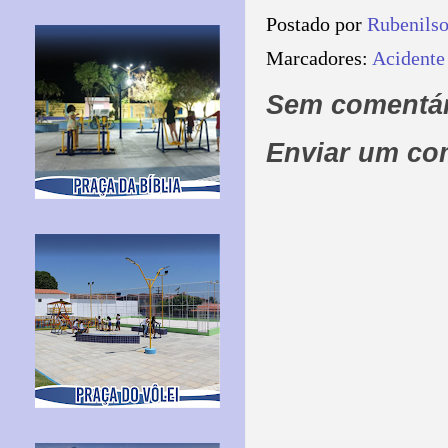
Postado por
Rubenils
Marcadores:
Acidente 
Sem comentár
Enviar um co