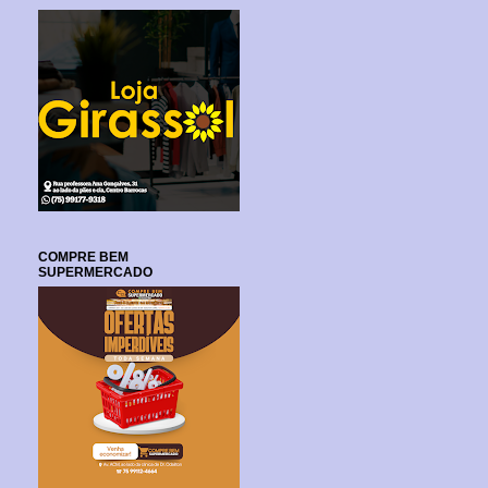
COMPRE BEM
SUPERMERCADO