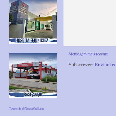
Mensagem mais recente
Subscrever:
Enviar fe
Tweets de @NossaVozBahia