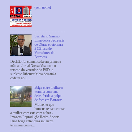
(sem nome)
Secretário Sinésio
Lima deixa Secretaria
de Obras e retornará
à Câmara de
Vereadores de
Barrocas
Decisão foi comunicada em primeira
mão ao Jornal Nossa Voz; com o
retorno do vereador do PSD, o
suplente Ribemar Mota deixará a
cadeira no L...
Briga entre mulheres
termina com uma
delas ferida a golpe
de faca em Barrocas
Momento que
homens tentam contar
a mulher com está com a faca -
Imagem Reprodução Redes Sociais
Uma briga entre duas mulheres
terminou com u...