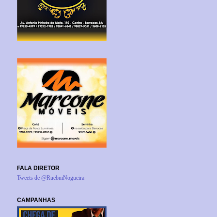
FALA DIRETOR
Tweets de @RuebmNogueira
CAMPANHAS