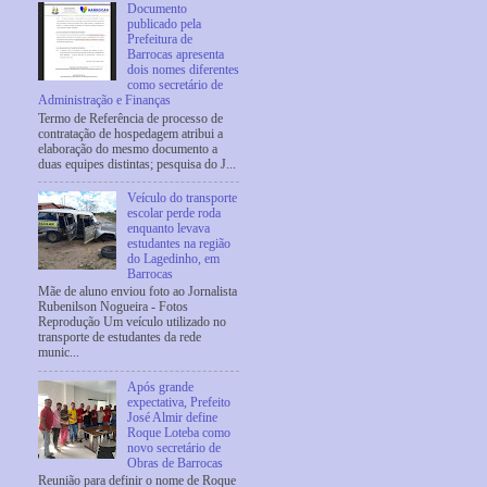
Documento
publicado pela
Prefeitura de
Barrocas apresenta
dois nomes diferentes
como secretário de
Administração e Finanças
Termo de Referência de processo de
contratação de hospedagem atribui a
elaboração do mesmo documento a
duas equipes distintas; pesquisa do J...
Veículo do transporte
escolar perde roda
enquanto levava
estudantes na região
do Lagedinho, em
Barrocas
Mãe de aluno enviou foto ao Jornalista
Rubenilson Nogueira - Fotos
Reprodução Um veículo utilizado no
transporte de estudantes da rede
munic...
Após grande
expectativa, Prefeito
José Almir define
Roque Loteba como
novo secretário de
Obras de Barrocas
Reunião para definir o nome de Roque