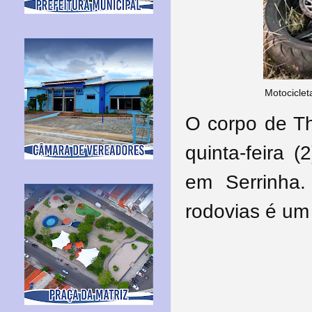
Motociclet
O corpo de Th
quinta-feira (
em Serrinha.
rodovias é um