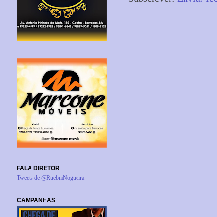
FALA DIRETOR
Tweets de @RuebmNogueira
CAMPANHAS