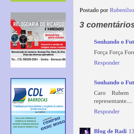
Postado por
Rubenils
3 comentários
Sonhando o Fu
Força Força For
Responder
Sonhando o Fu
Caro Rubem 
representante....
Responder
Blog de Radi
13