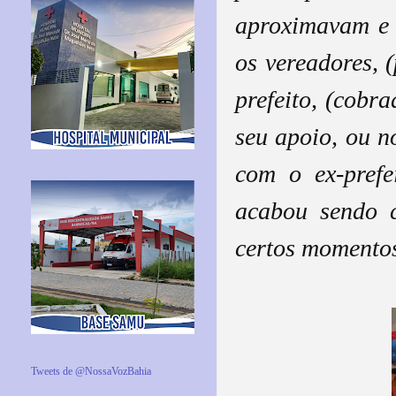
aproximavam e 
os vereadores, (
prefeito, (cobra
seu apoio, ou n
com o ex-prefe
acabou sendo 
certos momentos
Tweets de @NossaVozBahia