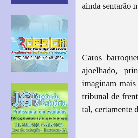
ainda sentarã
Caros barroquen
ajoelhado, pri
imaginam mais q
tribunal de fr
tal, certamente