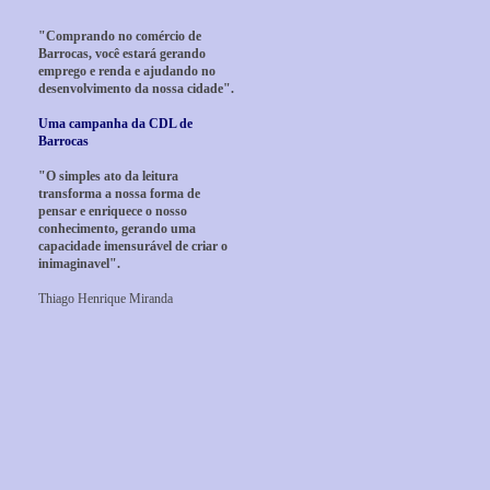
"Comprando no comércio de
Barrocas, você estará gerando
emprego e renda e ajudando no
desenvolvimento da nossa cidade".
Uma campanha da CDL de
Barrocas
"O simples ato da leitura
transforma a nossa forma de
pensar e enriquece o nosso
conhecimento, gerando uma
capacidade imensurável de criar o
inimaginavel".
Thiago Henrique Miranda