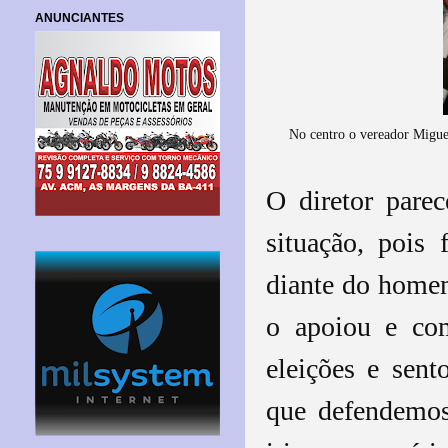
ANUNCIANTES
No centro o vereador Migue
O diretor pare
situação, pois
diante do homem
o apoiou e com
eleições e sent
que defendemos