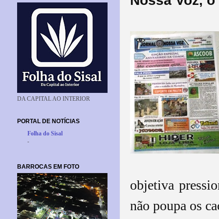
Nossa Voz, o 
DA CAPITAL AO INTERIOR
PORTAL DE NOTÍCIAS
Folha do Sisal
-
BARROCAS EM FOTO
objetiva pressio
não poupa os cac