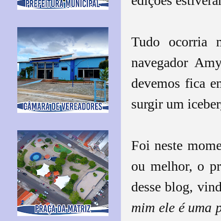
edições estivera
Tudo ocorria 
navegador Amy
devemos fica em
surgir um iceber
Foi neste momen
ou melhor, o pr
desse blog, vin
mim ele é uma p