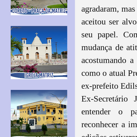
agradaram, mas
aceitou ser al
seu papel. Co
mudança de atit
acostumando a s
como o atual Pr
ex-prefeito Edil
Ex-Secretário 
entender o p
reconhecer a i