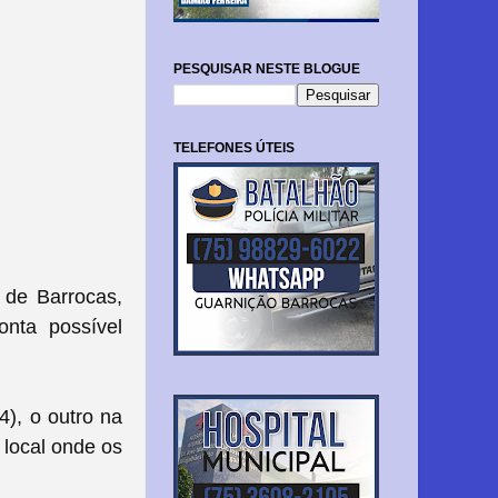
PESQUISAR NESTE BLOGUE
TELEFONES ÚTEIS
de Barrocas,
nta possível
), o outro na
 local onde os