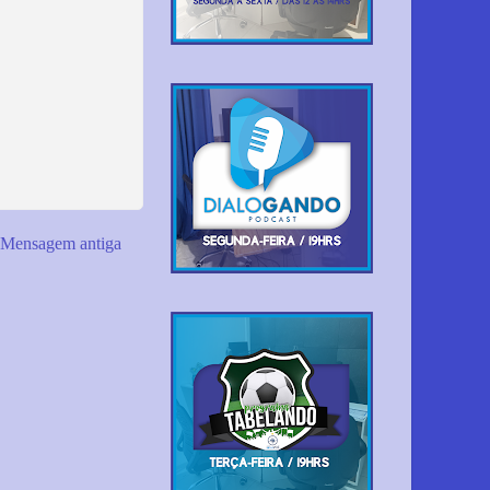
Mensagem antiga