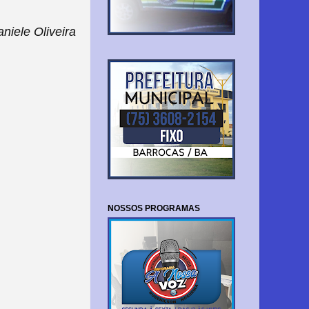
niele Oliveira
NOSSOS PROGRAMAS