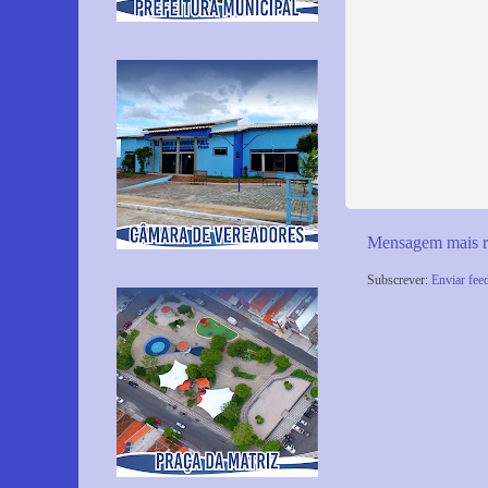
Mensagem mais r
Subscrever:
Enviar fee