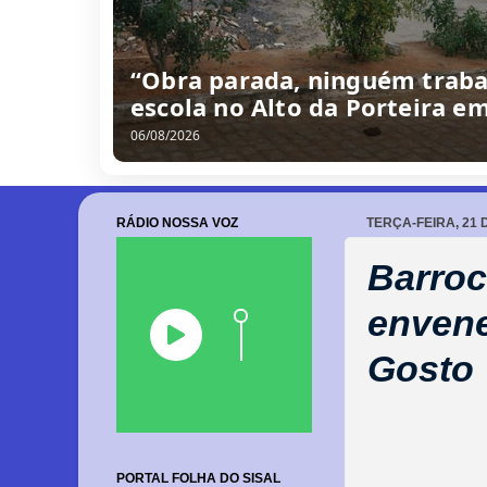
“Obra parada, ninguém traba
escola no Alto da Porteira e
06/08/2026
RÁDIO NOSSA VOZ
TERÇA-FEIRA, 21 
Barroc
enven
Gosto
PORTAL FOLHA DO SISAL