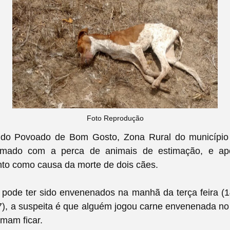
Foto Reprodução
do Povoado de Bom Gosto, Zona Rural do município 
ormado com a perca de animais de estimação, e apo
o como causa da morte de dois cães.
pode ter sido envenenados na manhã da terça feira (14
17), a suspeita é que alguém jogou carne envenenada no
mam ficar.