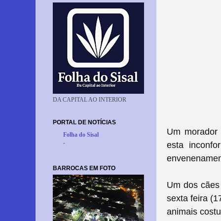
DA CAPITAL AO INTERIOR
PORTAL DE NOTÍCIAS
Um morador 
Folha do Sisal
-
esta inconf
envenenament
BARROCAS EM FOTO
Um dos cães 
sexta feira (
animais costu