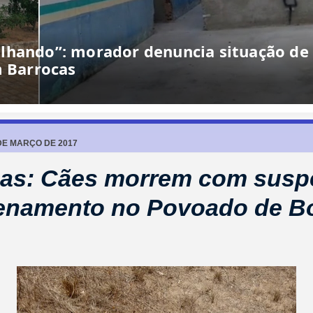
lhando”: morador denuncia situação de
m Barrocas
DE MARÇO DE 2017
as: Cães morrem com suspe
enamento no Povoado de 