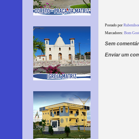
Postado por
Rubenilso
Marcadores:
Bom Gos
Sem comentár
Enviar um com