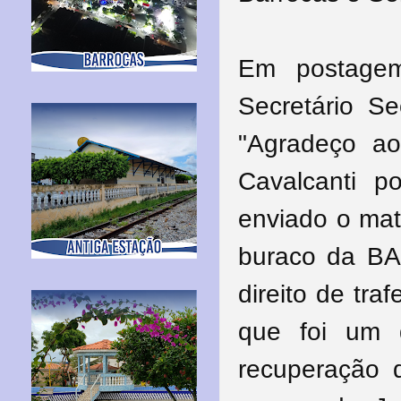
Em postage
Secretário Se
"Agradeço ao 
Cavalcanti p
enviado o mat
buraco da BA
direito de tra
que foi um 
recuperação 