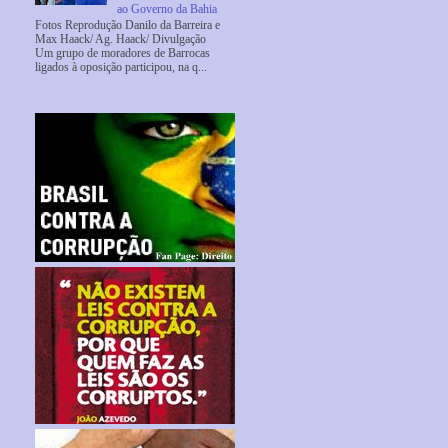
ao Governo da Bahia
Fotos Reprodução Danilo da Barreira e
Max Haack/ Ag. Haack/ Divulgação
Um grupo de moradores de Barrocas
ligados à oposição participou, na q...