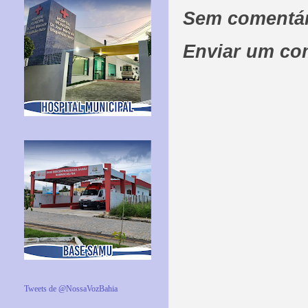
Sem comentár
Enviar um co
Tweets de @NossaVozBahia