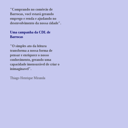
"Comprando no comércio de
Barrocas, você estará gerando
emprego e renda e ajudando no
desenvolvimento da nossa cidade".
Uma campanha da CDL de
Barrocas
"O simples ato da leitura
transforma a nossa forma de
pensar e enriquece o nosso
conhecimento, gerando uma
capacidade imensurável de criar o
inimaginavel".
Thiago Henrique Miranda