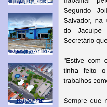
trabalhar pe
Segundo Joi
Salvador, na 
do Jacuípe
Secretário que
"Estive com 
tinha feito
trabalhos com
Sempre que ne