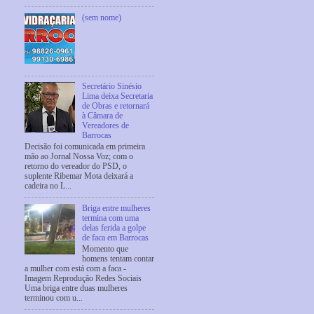
(sem nome)
Secretário Sinésio
Lima deixa Secretaria
de Obras e retornará
à Câmara de
Vereadores de
Barrocas
Decisão foi comunicada em primeira
mão ao Jornal Nossa Voz; com o
retorno do vereador do PSD, o
suplente Ribemar Mota deixará a
cadeira no L...
Briga entre mulheres
termina com uma
delas ferida a golpe
de faca em Barrocas
Momento que
homens tentam contar
a mulher com está com a faca -
Imagem Reprodução Redes Sociais
Uma briga entre duas mulheres
terminou com u...