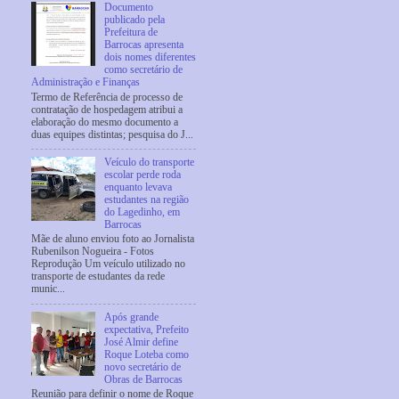
Documento
publicado pela
Prefeitura de
Barrocas apresenta
dois nomes diferentes
como secretário de
Administração e Finanças
Termo de Referência de processo de
contratação de hospedagem atribui a
elaboração do mesmo documento a
duas equipes distintas; pesquisa do J...
Veículo do transporte
escolar perde roda
enquanto levava
estudantes na região
do Lagedinho, em
Barrocas
Mãe de aluno enviou foto ao Jornalista
Rubenilson Nogueira - Fotos
Reprodução Um veículo utilizado no
transporte de estudantes da rede
munic...
Após grande
expectativa, Prefeito
José Almir define
Roque Loteba como
novo secretário de
Obras de Barrocas
Reunião para definir o nome de Roque