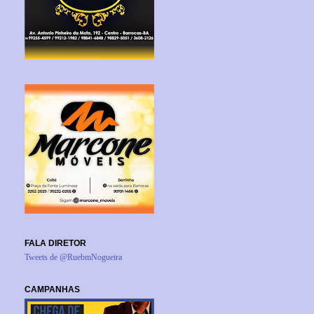
FALA DIRETOR
Tweets de @RuebmNogueira
CAMPANHAS