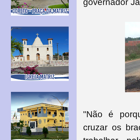
governador J
"Não é porq
cruzar os bra