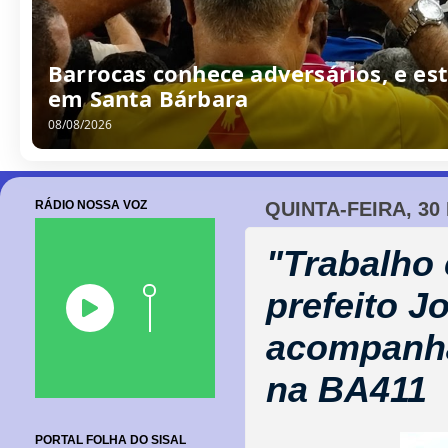
Barrocas conhece adversários, e est
em Santa Bárbara
08/08/2026
RÁDIO NOSSA VOZ
QUINTA-FEIRA, 30
"Trabalho 
prefeito J
acompanha
na BA411
PORTAL FOLHA DO SISAL