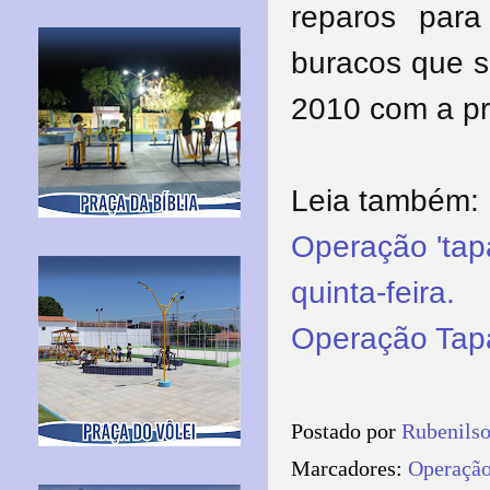
reparos par
buracos que s
2010 com a p
Leia também:
Operação 'tapa
quinta-feira.
Operação Tap
Postado por
Rubenils
Marcadores:
Operação