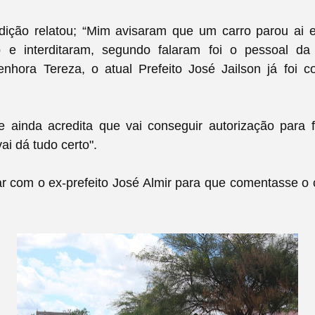
rdição relatou; “Mim avisaram que um carro parou ai
 e interditaram, segundo falaram foi o pessoal da 
nhora Tereza, o atual Prefeito José Jailson já foi 
e ainda acredita que vai conseguir autorização para f
ai dá tudo certo".
ar com o ex-prefeito José Almir para que comentasse o
.