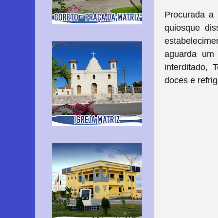
Procurada a 
quiosque dis
estabelecime
aguarda um p
interditado,
doces e refri