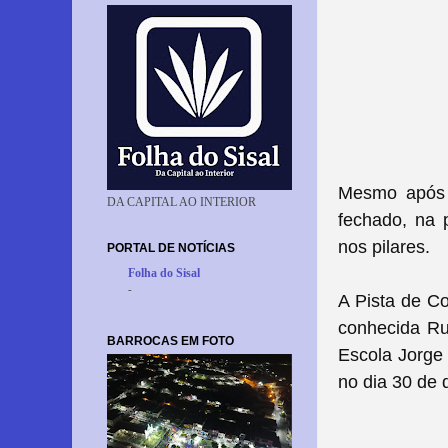
Mesmo após 
DA CAPITAL AO INTERIOR
fechado, na 
nos pilares.
PORTAL DE NOTÍCIAS
Folha do Sisal
-
A Pista de C
conhecida Ru
BARROCAS EM FOTO
Escola Jorge
no dia 30 de