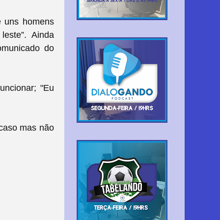
 e uns homens
leste”. Ainda
comunicado do
uncionar; "Eu
 caso mas não