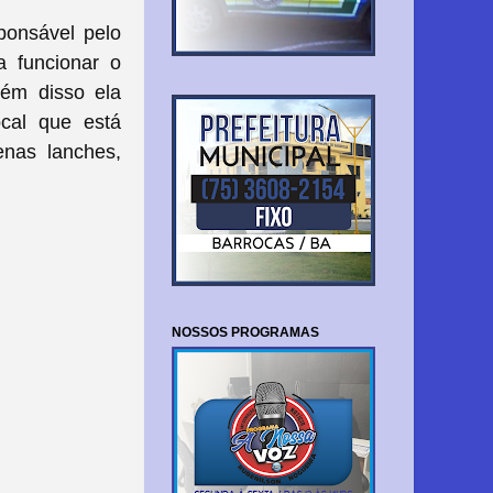
ponsável pelo
a funcionar o
lém disso ela
ocal que está
enas lanches,
NOSSOS PROGRAMAS