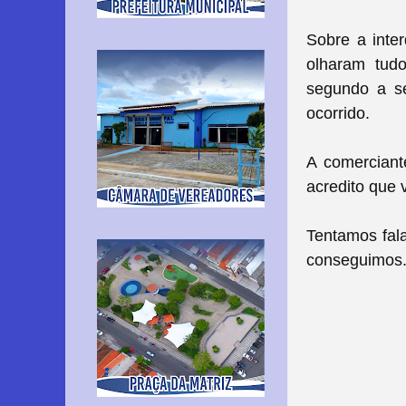
Sobre a inte
olharam tudo
segundo a se
ocorrido.
A comerciant
acredito que v
Tentamos fal
conseguimos