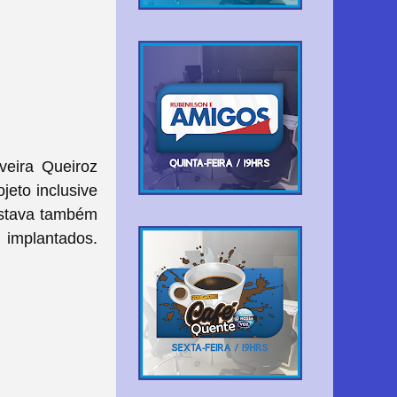
veira Queiroz
jeto inclusive
nstava também
implantados.