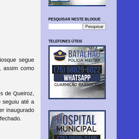
PESQUISAR NESTE BLOGUE
TELEFONES ÚTEIS
iosque segue
O, assim como
s de Queiroz,
 seguiu até a
er inaugurado
 fechado.