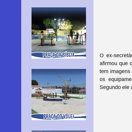
O ex-secretá
afirmou que o
tem imagens 
os equipame
Segundo ele a