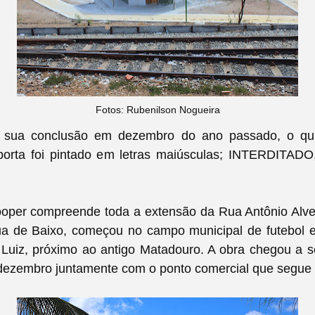
Fotos: Rubenilson Nogueira
sua conclusão em dezembro do ano passado, o qu
porta foi pintado em letras maiúsculas; INTERDITAD
ooper compreende toda a extensão da
Rua Antônio Alve
a de Baixo,
começou no campo municipal de futebol e
 Luiz, próximo
ao antigo Matadouro. A obra chegou a s
 dezembro juntamente com o ponto comercial que segue