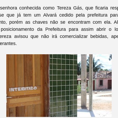
senhora conhecida como Tereza Gás, que ficaria res
se que já tem um Alvará cedido pela prefeitura par
nto, porém as chaves não se encontram com ela. A
osicionamento da Prefeitura para assim abrir o l
 Tereza avisou que não irá comercializar bebidas, ap
gerantes.