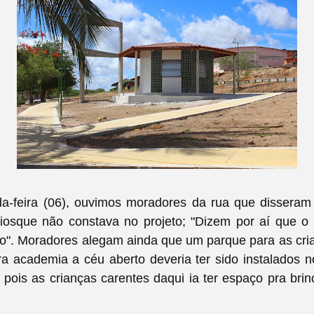
a-feira (06), ouvimos moradores da rua que disseram
osque não constava no projeto; "Dizem por aí que o
to". M
oradores alegam ainda que um parque para as cri
a academia a céu aberto deveria ter sido instalados no
 pois as crianças carentes daqui ia ter espaço pra brin