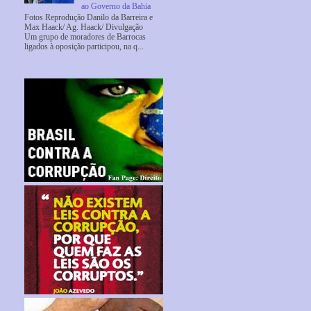
ao Governo da Bahia
Fotos Reprodução Danilo da Barreira e
Max Haack/ Ag. Haack/ Divulgação
Um grupo de moradores de Barrocas
ligados à oposição participou, na q...