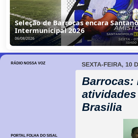
Seleção de Barrocas encara Santanóp
Intermunicipal 2026
06/08/2026
RÁDIO NOSSA VOZ
SEXTA-FEIRA, 10 
Barrocas:
atividades
Brasilia
PORTAL FOLHA DO SISAL