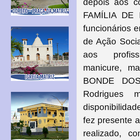
depois aos 
FAMÍLIA DE 
funcionários 
de Ação Socia
aos profissi
manicure, ma
BONDE DOS 
Rodrigues 
disponibilida
fez presente 
realizado, c