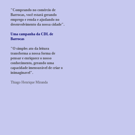
"Comprando no comércio de
Barrocas, você estará gerando
emprego e renda e ajudando no
desenvolvimento da nossa cidade".
Uma campanha da CDL de
Barrocas
"O simples ato da leitura
transforma a nossa forma de
pensar e enriquece o nosso
conhecimento, gerando uma
capacidade imensurável de criar o
inimaginavel".
Thiago Henrique Miranda