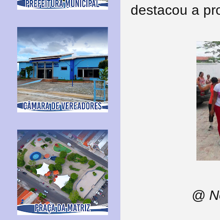
destacou a pro
@ No