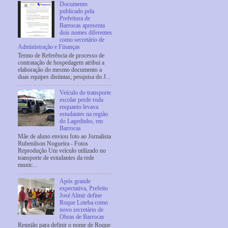
Documento
publicado pela
Prefeitura de
Barrocas apresenta
dois nomes diferentes
como secretário de
Administração e Finanças
Termo de Referência de processo de
contratação de hospedagem atribui a
elaboração do mesmo documento a
duas equipes distintas; pesquisa do J...
Veículo do transporte
escolar perde roda
enquanto levava
estudantes na região
do Lagedinho, em
Barrocas
Mãe de aluno enviou foto ao Jornalista
Rubenilson Nogueira - Fotos
Reprodução Um veículo utilizado no
transporte de estudantes da rede
munic...
Após grande
expectativa, Prefeito
José Almir define
Roque Loteba como
novo secretário de
Obras de Barrocas
Reunião para definir o nome de Roque