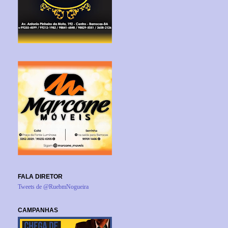
FALA DIRETOR
Tweets de @RuebmNogueira
CAMPANHAS