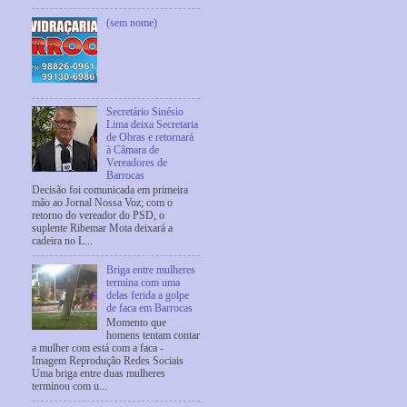
(sem nome)
Secretário Sinésio
Lima deixa Secretaria
de Obras e retornará
à Câmara de
Vereadores de
Barrocas
Decisão foi comunicada em primeira
mão ao Jornal Nossa Voz; com o
retorno do vereador do PSD, o
suplente Ribemar Mota deixará a
cadeira no L...
Briga entre mulheres
termina com uma
delas ferida a golpe
de faca em Barrocas
Momento que
homens tentam contar
a mulher com está com a faca -
Imagem Reprodução Redes Sociais
Uma briga entre duas mulheres
terminou com u...