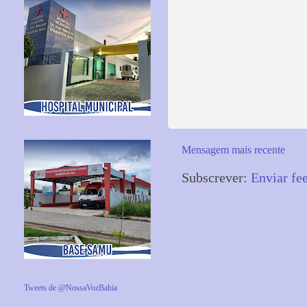
Mensagem mais recente
Subscrever:
Enviar fe
Tweets de @NossaVozBahia