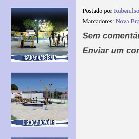
Postado por
Rubenils
Marcadores:
Nova Bra
Sem comentár
Enviar um co