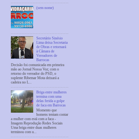
(sem nome)
Secretário Sinésio
Lima deixa Secretaria
de Obras e retornará
à Câmara de
Vereadores de
Barrocas
Decisão foi comunicada em primeira
mão ao Jornal Nossa Voz; com o
retorno do vereador do PSD, o
suplente Ribemar Mota deixará a
cadeira no L...
Briga entre mulheres
termina com uma
delas ferida a golpe
de faca em Barrocas
Momento que
homens tentam contar
a mulher com está com a faca -
Imagem Reprodução Redes Sociais
Uma briga entre duas mulheres
terminou com u...