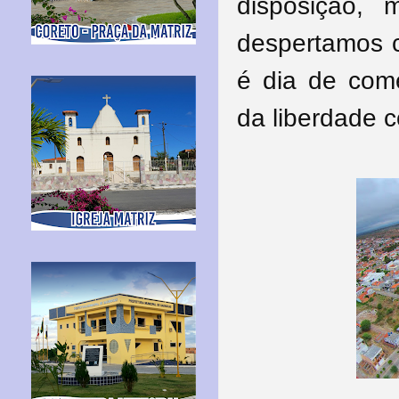
disposição,
despertamos c
é dia de come
da liberdade c