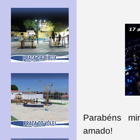
Parabéns mi
amado!