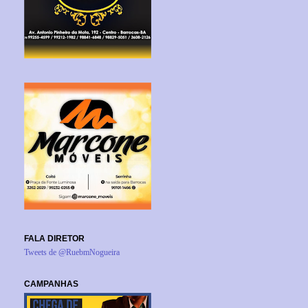
FALA DIRETOR
Tweets de @RuebmNogueira
CAMPANHAS