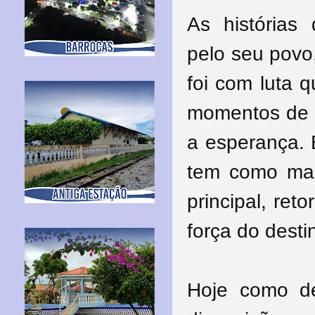
As histórias
pelo seu povo
foi com luta 
momentos de t
a esperança. 
tem como mai
principal, re
força do dest
Hoje como d