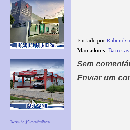
Postado por
Rubenils
Marcadores:
Barrocas
Sem comentár
Enviar um co
Tweets de @NossaVozBahia