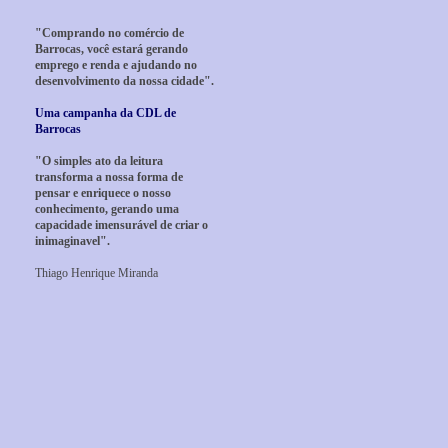
"Comprando no comércio de
Barrocas, você estará gerando
emprego e renda e ajudando no
desenvolvimento da nossa cidade".
Uma campanha da CDL de
Barrocas
"O simples ato da leitura
transforma a nossa forma de
pensar e enriquece o nosso
conhecimento, gerando uma
capacidade imensurável de criar o
inimaginavel".
Thiago Henrique Miranda