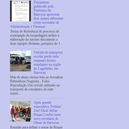
Documento
publicado pela
Prefeitura de
Barrocas apresenta
dois nomes diferentes
como secretário de
Administração e Finanças
Termo de Referência de processo de
contratação de hospedagem atribui a
elaboração do mesmo documento a
duas equipes distintas; pesquisa do J...
Veículo do transporte
escolar perde roda
enquanto levava
estudantes na região
do Lagedinho, em
Barrocas
Mãe de aluno enviou foto ao Jornalista
Rubenilson Nogueira - Fotos
Reprodução Um veículo utilizado no
transporte de estudantes da rede
munic...
Após grande
expectativa, Prefeito
José Almir define
Roque Loteba como
novo secretário de
Obras de Barrocas
Reunião para definir o nome de Roque