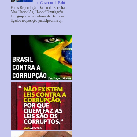
ao Governo da Bahia
Fotos Reprodução Danilo da Barreira e
Max Haack/ Ag. Haack/ Divulgação
Um grupo de moradores de Barrocas
ligados à oposição participou, na q...