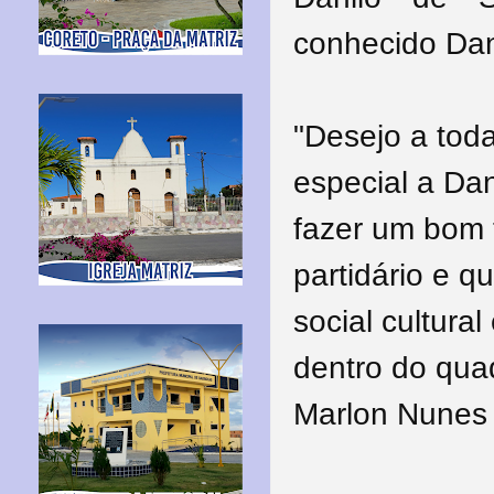
conhecido Dan
"Desejo a tod
especial a Da
fazer um bom 
partidário e q
social cultural
dentro do quad
Marlon Nunes 