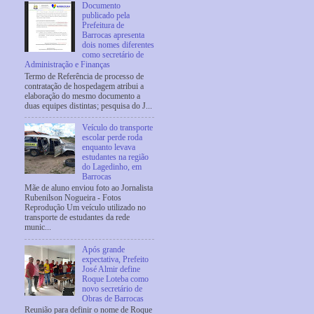
Documento
publicado pela
Prefeitura de
Barrocas apresenta
dois nomes diferentes
como secretário de
Administração e Finanças
Termo de Referência de processo de
contratação de hospedagem atribui a
elaboração do mesmo documento a
duas equipes distintas; pesquisa do J...
Veículo do transporte
escolar perde roda
enquanto levava
estudantes na região
do Lagedinho, em
Barrocas
Mãe de aluno enviou foto ao Jornalista
Rubenilson Nogueira - Fotos
Reprodução Um veículo utilizado no
transporte de estudantes da rede
munic...
Após grande
expectativa, Prefeito
José Almir define
Roque Loteba como
novo secretário de
Obras de Barrocas
Reunião para definir o nome de Roque