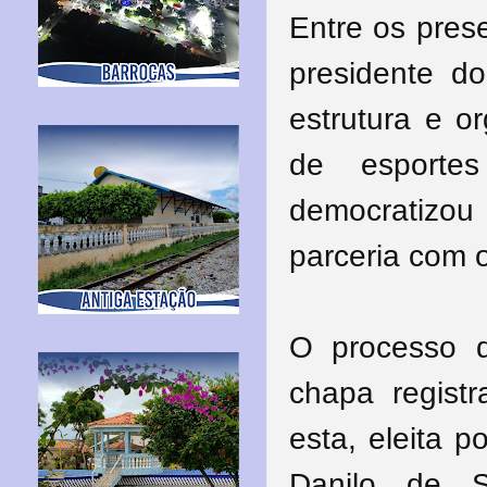
Entre os prese
presidente d
estrutura e o
de esporte
democratizou
parceria com 
O processo 
chapa regist
esta, eleita 
Danilo de S