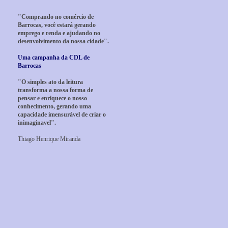
"Comprando no comércio de
Barrocas, você estará gerando
emprego e renda e ajudando no
desenvolvimento da nossa cidade".
Uma campanha da CDL de
Barrocas
"O simples ato da leitura
transforma a nossa forma de
pensar e enriquece o nosso
conhecimento, gerando uma
capacidade imensurável de criar o
inimaginavel".
Thiago Henrique Miranda