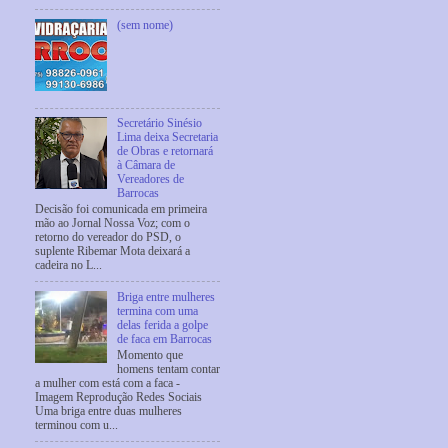
(sem nome)
Secretário Sinésio
Lima deixa Secretaria
de Obras e retornará
à Câmara de
Vereadores de
Barrocas
Decisão foi comunicada em primeira
mão ao Jornal Nossa Voz; com o
retorno do vereador do PSD, o
suplente Ribemar Mota deixará a
cadeira no L...
Briga entre mulheres
termina com uma
delas ferida a golpe
de faca em Barrocas
Momento que
homens tentam contar
a mulher com está com a faca -
Imagem Reprodução Redes Sociais
Uma briga entre duas mulheres
terminou com u...