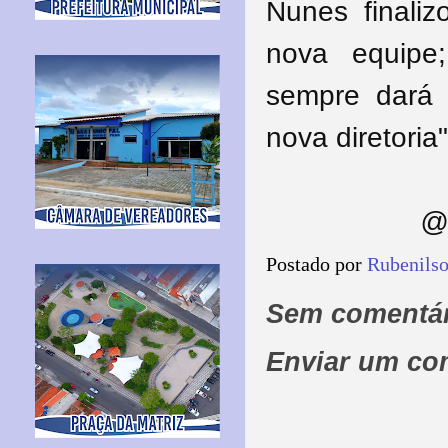
Nunes final
nova equipe
sempre dará 
nova diretoria"
@ 
Postado por
Rubenils
Sem comentár
Enviar um co