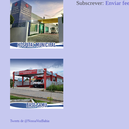
Subscrever:
Enviar fe
Tweets de @NossaVozBahia