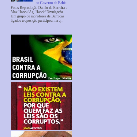
ao Governo da Bahia
Fotos Reprodução Danilo da Barreira e
Max Haack/ Ag. Haack/ Divulgação
Um grupo de moradores de Barrocas
ligados à oposição participou, na q...