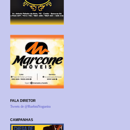
FALA DIRETOR
Tweets de @RuebmNogueira
CAMPANHAS