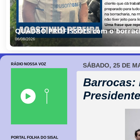
QUADRO PROFISSÕES com o borrache
06/08/2026
RÁDIO NOSSA VOZ
SÁBADO, 25 DE M
Barrocas: 
President
PORTAL FOLHA DO SISAL